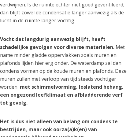
verdwijnen. Is de ruimte echter niet goed geventileerd,
dan blijft zowel de condensatie langer aanwezig als de
lucht in de ruimte langer vochtig.
Vocht dat langdurig aanwezig blijft, heeft
schadelijke gevolgen voor diverse materialen.
Met
name minder gladde oppervlakken zoals muren en
plafonds lijden hier erg onder. De waterdamp zal dan
condens vormen op de koude muren en plafonds. Deze
muren zullen met verloop van tijd steeds vochtiger
worden,
met schimmelvorming, loslatend behang,
een ongezond leefklimaat en afbladderende verf
tot gevolg.
Het is dus niet alleen van belang om condens te
bestrijden, maar ook oorza(a)k(en) van