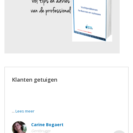
Klanten getuigen
We zijn gisteren gaan zien naar de werken en jullie hebben
dit heel voortreffelijk uitgevoerd !
...
Lees meer
Carine Bogaert
Gentbrugge