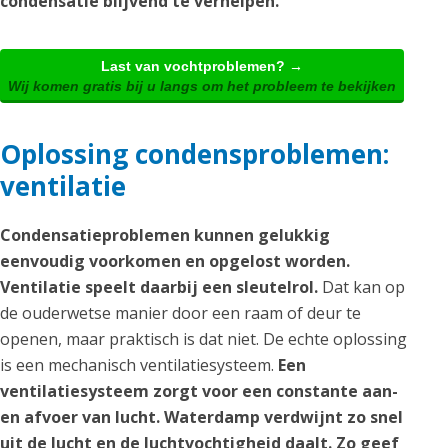
condensatie blijvend te verhelpen.
Last van vochtproblemen? →
Wij komen gratis bij u langs om het probleem te bekijken
Oplossing condensproblemen:
ventilatie
Condensatieproblemen kunnen gelukkig
eenvoudig voorkomen en opgelost worden.
Ventilatie speelt daarbij een sleutelrol.
Dat kan op
de ouderwetse manier door een raam of deur te
openen, maar praktisch is dat niet. De echte oplossing
is een mechanisch ventilatiesysteem.
Een
ventilatiesysteem zorgt voor een constante aan-
en afvoer van lucht. Waterdamp verdwijnt zo snel
uit de lucht en de luchtvochtigheid daalt. Zo geef