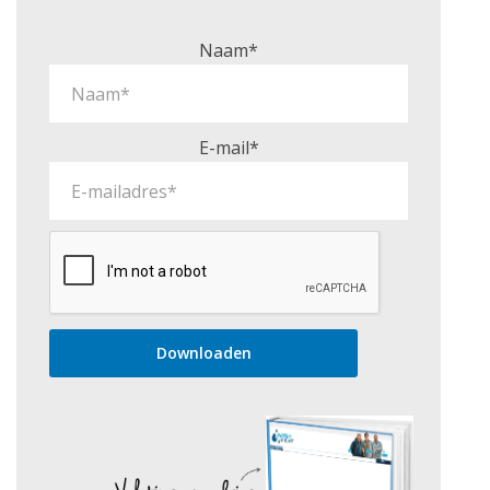
Naam*
E-mail*