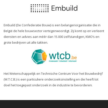
Embuild (De Confederatie Bouw) is een belangenorganisatie die in
België de hele bouwsector vertegenwoordigt. Zij komt op en verleent
diensten en advies aan méér dan 15.000 zelfstandigen, KMO’s en
grote bedrijven uit alle takken.
Het Wetenschappelijk en Technische Centrum Voor het Bouwbedrijf
(W.T.C.B.) is een particuliere onderzoeksinstelling en die heeft tot
doel het toegepast onderzoek in de industrie te bevorderen.