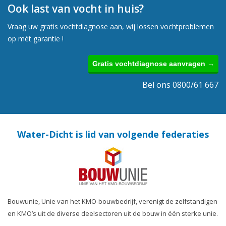
Ook last van vocht in huis?
Vraag uw gratis vochtdiagnose aan, wij lossen vochtproblemen
op mét garantie !
Gratis vochtdiagnose aanvragen →
Bel ons 0800/61 667
Water-Dicht is lid van volgende federaties
Bouwunie, Unie van het KMO-bouwbedrijf, verenigt de zelfstandigen
en KMO’s uit de diverse deelsectoren uit de bouw in één sterke unie.