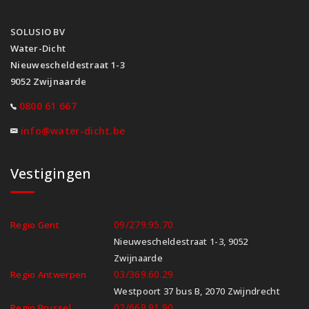
SOLUSIO BV
Water-Dicht
Nieuwescheldestraat 1-3
9052 Zwijnaarde
0800 61 667
info@water-dicht.be
Vestigingen
09/279.95.70
Regio Gent
Nieuwescheldestraat 1-3, 9052
Zwijnaarde
03/369.60.29
Regio Antwerpen
Westpoort 37 bus B, 2070 Zwijndrecht
02/669.91.90
Regio Brussel