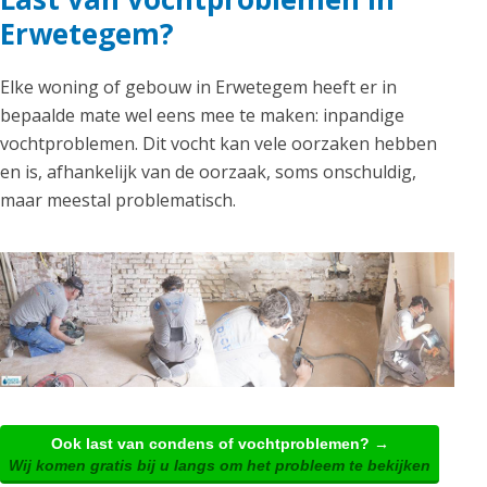
Erwetegem?
Elke woning of gebouw in Erwetegem heeft er in
bepaalde mate wel eens mee te maken: inpandige
vochtproblemen. Dit vocht kan vele oorzaken hebben
en is, afhankelijk van de oorzaak, soms onschuldig,
maar meestal problematisch.
Ook last van condens of vochtproblemen? →
Wij komen gratis bij u langs om het probleem te bekijken