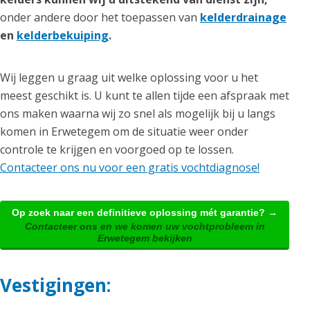
onder andere door het toepassen van
kelderdrainage
en
kelderbekuiping
.
Wij leggen u graag uit welke oplossing voor u het
meest geschikt is. U kunt te allen tijde een afspraak met
ons maken waarna wij zo snel als mogelijk bij u langs
komen in Erwetegem om de situatie weer onder
controle te krijgen en voorgoed op te lossen.
Contacteer ons nu voor een gratis vochtdiagnose!
Op zoek naar een definitieve oplossing mét garantie? →
Contacteer ons en we komen uw vochtprobleem in
Erwetegem bekijken
Vestigingen: