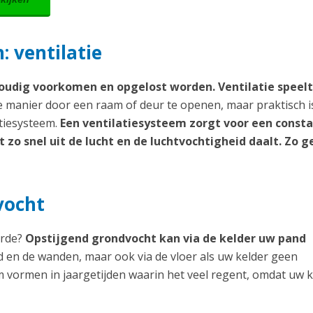
 ventilatie
udig voorkomen en opgelost worden. Ventilatie speelt
manier door een raam of deur te openen, maar praktisch i
atiesysteem.
Een ventilatiesysteem zorgt voor een const
zo snel uit de lucht en de luchtvochtigheid daalt. Zo g
vocht
erde?
Opstijgend grondvocht kan via de kelder uw pand
ad en de wanden, maar ook via de vloer als uw kelder geen
m vormen in jaargetijden waarin het veel regent, omdat uw k