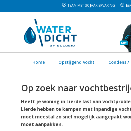
TEAM MET 30 JAAR ERVARING
EER
Home
Opstijgend vocht
Condens /
Op zoek naar vochtbestrij
Heeft je woning in Lierde last van vochtprobl
Lierde hebben te kampen met inpandige vocht
moet meestal zo snel mogelijk aangepakt word
moet aanpakken.