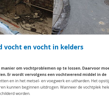
 vocht en vocht in kelders
te manier om vochtproblemen op te lossen. Daarvoor mo
en. Er wordt vervolgens een vochtwerend middel in de
etten en in het metsel- en voegwerk en uitharden. Het opst
uren kunnen beginnen uitdrogen. Wanneer de vochtplek hel
childerd worden.