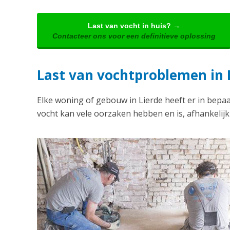
Last van vocht in huis? →
Contacteer ons voor een definitieve oplossing
Last van vochtproblemen in 
Elke woning of gebouw in Lierde heeft er in bepa
vocht kan vele oorzaken hebben en is, afhankelij