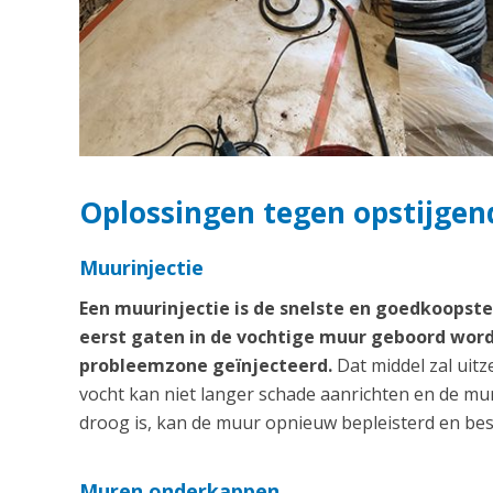
Oplossingen tegen opstijgend
Muurinjectie
Een muurinjectie is de snelste en goedkoops
eerst gaten in de vochtige muur geboord word
probleemzone geïnjecteerd.
Dat middel zal uitz
vocht kan niet langer schade aanrichten en de m
droog is, kan de muur opnieuw bepleisterd en bes
Muren onderkappen