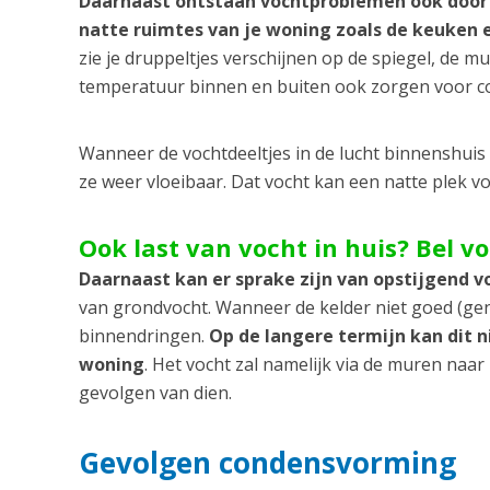
Daarnaast ontstaan vochtproblemen ook door
natte ruimtes van je woning zoals de keuken
zie je druppeltjes verschijnen op de spiegel, de m
temperatuur binnen en buiten ook zorgen voor 
Wanneer de vochtdeeltjes in de lucht binnenshui
ze weer vloeibaar. Dat vocht kan een natte plek 
Ook last van vocht in huis? Bel v
Daarnaast kan er sprake zijn van opstijgend v
van grondvocht. Wanneer de kelder niet goed (gen
binnendringen.
Op de langere termijn kan dit 
woning
. Het vocht zal namelijk via de muren naa
gevolgen van dien.
Gevolgen condensvorming