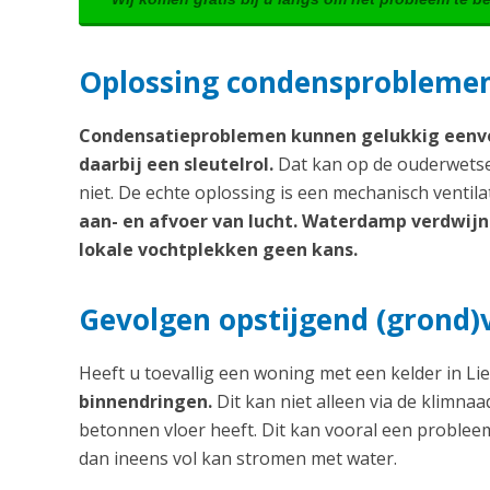
Oplossing condensproblemen:
Condensatieproblemen kunnen gelukkig eenvo
daarbij een sleutelrol.
Dat kan op de ouderwetse 
niet. De echte oplossing is een mechanisch ventil
aan- en afvoer van lucht. Waterdamp verdwijnt 
lokale vochtplekken geen kans.
Gevolgen opstijgend (grond)
Heeft u toevallig een woning met een kelder in Li
binnendringen.
Dit kan niet alleen via de klimna
betonnen vloer heeft. Dit kan vooral een problee
dan ineens vol kan stromen met water.