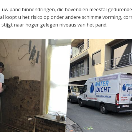
ze uw pand binnendringen, die bovendien meestal gedurend
val loopt u het risico op onder andere schimmelvorming, cor
 stijgt naar hoger gelegen niveaus van het pand.