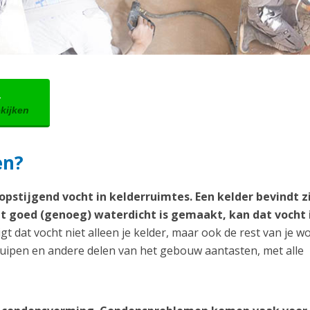
→
ekijken
en?
pstijgend vocht in kelderruimtes. Een kelder bevindt zi
t goed (genoeg) waterdicht is gemaakt, kan dat vocht i
gt dat vocht niet alleen je kelder, maar ook de rest van je w
ruipen en andere delen van het gebouw aantasten, met alle