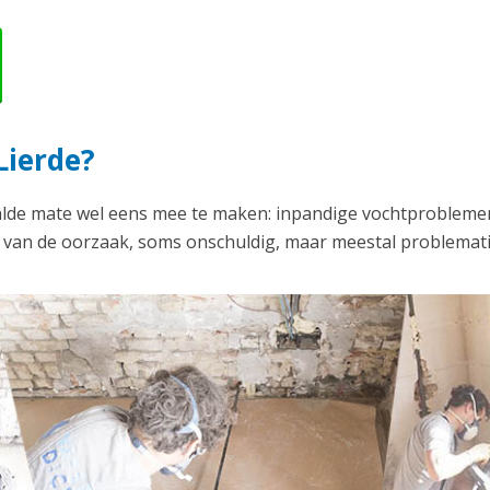
Lierde?
alde mate wel eens mee te maken: inpandige vochtproblemen
k van de oorzaak, soms onschuldig, maar meestal problemati