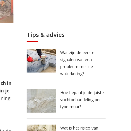
Tips & advies
Wat zijn de eerste
signalen van een
probleem met de
waterkering?
ch in
n je
Hoe bepaal je de juiste
oning.
vochtbehandeling per
type muur?
Wat is het risico van