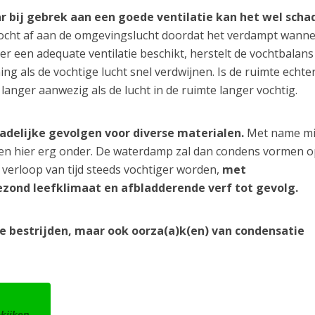
ar bij gebrek aan een goede ventilatie kan het wel schad
ocht af aan de omgevingslucht doordat het verdampt wanne
er een adequate ventilatie beschikt, herstelt de vochtbalans
ng als de vochtige lucht snel verdwijnen. Is de ruimte echter
 langer aanwezig als de lucht in de ruimte langer vochtig.
hadelijke gevolgen voor diverse materialen.
Met name m
den hier erg onder. De waterdamp zal dan condens vormen o
verloop van tijd steeds vochtiger worden,
met
zond leefklimaat en afbladderende verf tot gevolg.
te bestrijden, maar ook oorza(a)k(en) van condensatie
ekijken