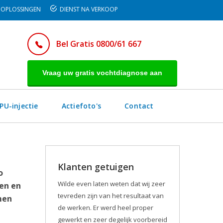
OPLOSSINGEN
DIENST NA VERKOOP
Bel Gratis 0800/61 667
Vraag uw gratis vochtdiagnose aan
PU-injectie
Actiefoto's
Contact
Klanten getuigen
o
Wilde even laten weten dat wij zeer
en en
tevreden zijn van het resultaat van
men
de werken. Er werd heel proper
gewerkt en zeer degelijk voorbereid