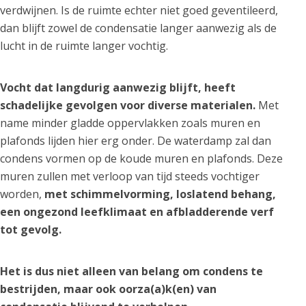
verdwijnen. Is de ruimte echter niet goed geventileerd,
dan blijft zowel de condensatie langer aanwezig als de
lucht in de ruimte langer vochtig.
Vocht dat langdurig aanwezig blijft, heeft
schadelijke gevolgen voor diverse materialen.
Met
name minder gladde oppervlakken zoals muren en
plafonds lijden hier erg onder. De waterdamp zal dan
condens vormen op de koude muren en plafonds. Deze
muren zullen met verloop van tijd steeds vochtiger
worden,
met schimmelvorming, loslatend behang,
een ongezond leefklimaat en afbladderende verf
tot gevolg.
Het is dus niet alleen van belang om condens te
bestrijden, maar ook oorza(a)k(en) van