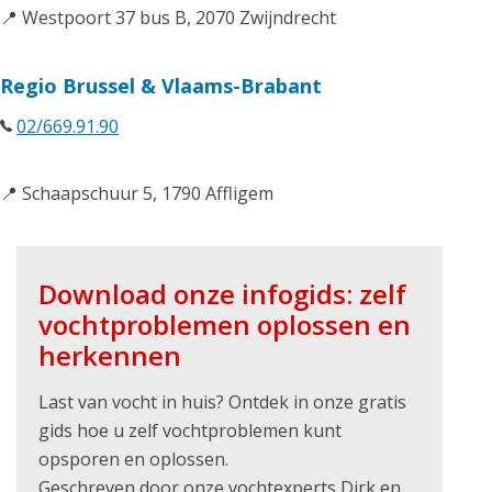
📍 Westpoort 37 bus B, 2070 Zwijndrecht
Regio Brussel & Vlaams-Brabant
02/669.91.90
📍 Schaapschuur 5, 1790 Affligem
Download onze infogids: zelf
vochtproblemen oplossen en
herkennen
Last van vocht in huis? Ontdek in onze gratis
gids hoe u zelf vochtproblemen kunt
opsporen en oplossen.
Geschreven door onze vochtexperts Dirk en