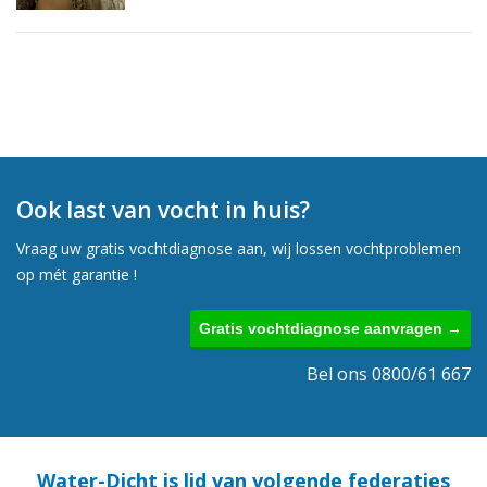
Ook last van vocht in huis?
Vraag uw gratis vochtdiagnose aan, wij lossen vochtproblemen
op mét garantie !
Gratis vochtdiagnose aanvragen →
Bel ons 0800/61 667
Water-Dicht is lid van volgende federaties