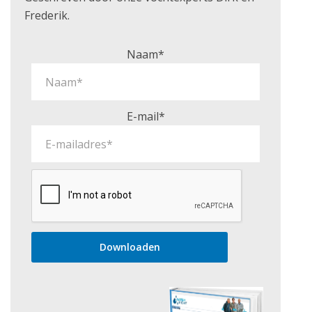
Frederik.
Naam*
E-mail*