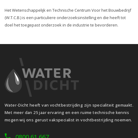
Het Wetenschappelijk en Technische Centrum Voor het Bouwbedrijf
(W.T.C.B.) is een particuliere onderzoeksinstelling en die heeft tot
doel het toegepast onderzoek in de industrie te bevorderen.
Water-Dicht heeft van vochtbestrijding zijn specialiteit gemaakt.
Met meer dan 25 jaar ervaring en een ruime technische kennis
mogen wij ons gerust vakspecialist in vochtbestrijding noemen.
0800 61 667