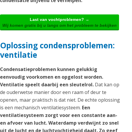
condensatie blijvend te verhelpen.
Last van vochtproblemen? →
Wij komen gratis bij u langs om het probleem te bekijken
Oplossing condensproblemen:
ventilatie
Condensatieproblemen kunnen gelukkig
eenvoudig voorkomen en opgelost worden.
Ventilatie speelt daarbij een sleutelrol.
Dat kan op
de ouderwetse manier door een raam of deur te
openen, maar praktisch is dat niet. De echte oplossing
is een mechanisch ventilatiesysteem.
Een
ventilatiesysteem zorgt voor een constante aan-
en afvoer van lucht. Waterdamp verdwijnt zo snel
uit de lucht en de luchtvochtigheid daalt. Zo geef