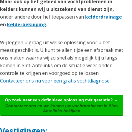
Maar ook op het gebied van vochtproblemen in
kelders kunnen wij u uitstekend van dienst zijn,
onder andere door het toepassen van
kelderdrainage
en
kelderbekuiping
.
Wij leggen u graag uit welke oplossing voor u het
meest geschikt is. U kunt te allen tijde een afspraak met
ons maken waarna wij zo snel als mogelijk bij u langs
komen in Sint-Antelinks om de situatie weer onder
controle te krijgen en voorgoed op te lossen.
Contacteer ons nu voor een gratis vochtdiagnose!
Op zoek naar een definitieve oplossing mét garantie? →
Contacteer ons en we komen uw vochtprobleem in Sint-
Antelinks bekijken
Vestigingen: