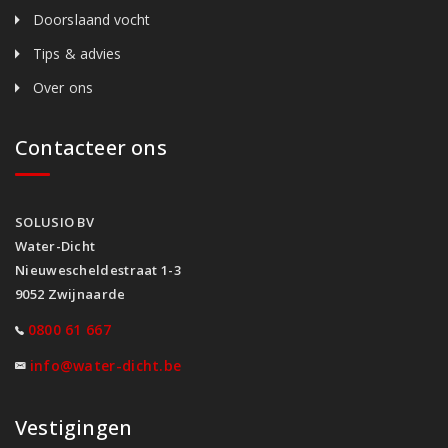
Doorslaand vocht
Tips & advies
Over ons
Contacteer ons
SOLUSIO BV
Water-Dicht
Nieuwescheldestraat 1-3
9052 Zwijnaarde
0800 61 667
info@water-dicht.be
Vestigingen