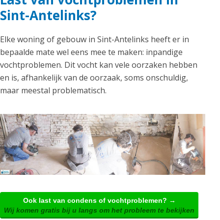
Sint-Antelinks?
Elke woning of gebouw in Sint-Antelinks heeft er in
bepaalde mate wel eens mee te maken: inpandige
vochtproblemen. Dit vocht kan vele oorzaken hebben
en is, afhankelijk van de oorzaak, soms onschuldig,
maar meestal problematisch.
Ook last van condens of vochtproblemen? →
Wij komen gratis bij u langs om het probleem te bekijken