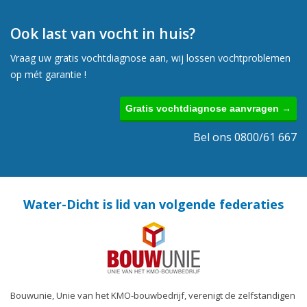
Ook last van vocht in huis?
Vraag uw gratis vochtdiagnose aan, wij lossen vochtproblemen
op mét garantie !
Gratis vochtdiagnose aanvragen →
Bel ons 0800/61 667
Water-Dicht is lid van volgende federaties
Bouwunie, Unie van het KMO-bouwbedrijf, verenigt de zelfstandigen