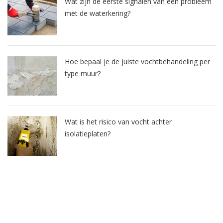
Wat zijn de eerste signalen van een probleem
met de waterkering?
Hoe bepaal je de juiste vochtbehandeling per
type muur?
Wat is het risico van vocht achter
isolatieplaten?