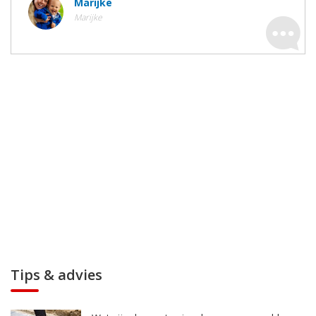
Marijke
Marijke
Tips & advies