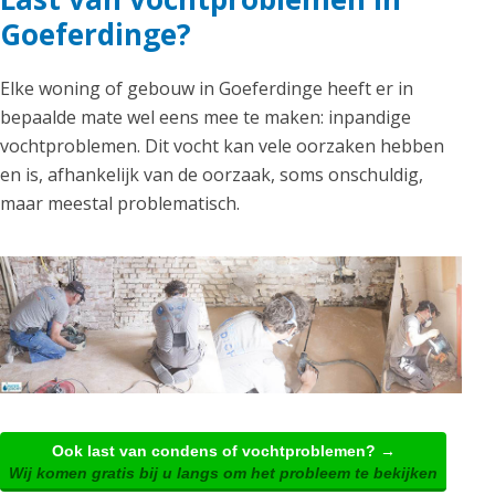
Goeferdinge?
Elke woning of gebouw in Goeferdinge heeft er in
bepaalde mate wel eens mee te maken: inpandige
vochtproblemen. Dit vocht kan vele oorzaken hebben
en is, afhankelijk van de oorzaak, soms onschuldig,
maar meestal problematisch.
Ook last van condens of vochtproblemen? →
Wij komen gratis bij u langs om het probleem te bekijken