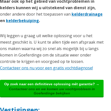
Maar ook op het gebied van vochtproblemen in
kelders kunnen wij u uitstekend van dienst zijn,
onder andere door het toepassen van
kelderdrainage
en
kelderbekuiping
.
Wij leggen u graag uit welke oplossing voor u het
meest geschikt is. U kunt te allen tijde een afspraak met
ons maken waarna wij zo snel als mogelijk bij u langs
komen in Goeferdinge om de situatie weer onder
controle te krijgen en voorgoed op te lossen.
Contacteer ons nu voor een gratis vochtdiagnose!
Op zoek naar een definitieve oplossing mét garantie? →
Contacteer ons en we komen uw vochtprobleem in
Goeferdinge bekijken
Vestigingen: