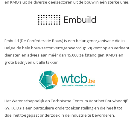
en KMO’s uit de diverse deelsectoren uit de bouw in één sterke unie.
Embuild (De Confederatie Bouw) is een belangenorganisatie die in
België de hele bouwsector vertegenwoordigt. Zij komt op en verleent
diensten en advies aan méér dan 15.000 zelfstandigen, KMO’s en
grote bedrijven uit alle takken.
Het Wetenschappelijk en Technische Centrum Voor het Bouwbedrijf
(W.T.C.B.) is een particuliere onderzoeksinstelling en die heeft tot
doel het toegepast onderzoek in de industrie te bevorderen.