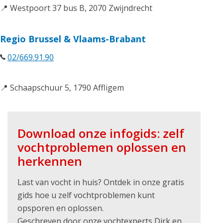
📍 Westpoort 37 bus B, 2070 Zwijndrecht
Regio Brussel & Vlaams-Brabant
02/669.91.90
📍 Schaapschuur 5, 1790 Affligem
Download onze infogids: zelf
vochtproblemen oplossen en
herkennen
Last van vocht in huis? Ontdek in onze gratis
gids hoe u zelf vochtproblemen kunt
opsporen en oplossen.
Geschreven door onze vochtexperts Dirk en