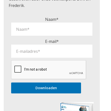
Frederik.
Naam*
E-mail*