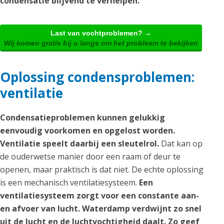
condensatie blijvend te verhelpen.
Last van vochtproblemen? →
Wij komen gratis bij u langs om het probleem te bekijken
Oplossing condensproblemen:
ventilatie
Condensatieproblemen kunnen gelukkig
eenvoudig voorkomen en opgelost worden.
Ventilatie speelt daarbij een sleutelrol.
Dat kan op
de ouderwetse manier door een raam of deur te
openen, maar praktisch is dat niet. De echte oplossing
is een mechanisch ventilatiesysteem.
Een
ventilatiesysteem zorgt voor een constante aan-
en afvoer van lucht. Waterdamp verdwijnt zo snel
uit de lucht en de luchtvochtigheid daalt. Zo geef