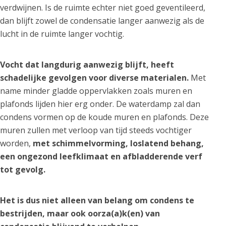
verdwijnen. Is de ruimte echter niet goed geventileerd,
dan blijft zowel de condensatie langer aanwezig als de
lucht in de ruimte langer vochtig.
Vocht dat langdurig aanwezig blijft, heeft
schadelijke gevolgen voor diverse materialen.
Met
name minder gladde oppervlakken zoals muren en
plafonds lijden hier erg onder. De waterdamp zal dan
condens vormen op de koude muren en plafonds. Deze
muren zullen met verloop van tijd steeds vochtiger
worden,
met schimmelvorming, loslatend behang,
een ongezond leefklimaat en afbladderende verf
tot gevolg.
Het is dus niet alleen van belang om condens te
bestrijden, maar ook oorza(a)k(en) van