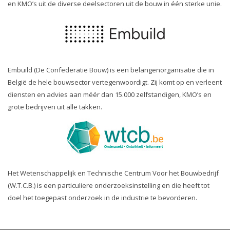
en KMO’s uit de diverse deelsectoren uit de bouw in één sterke unie.
Embuild (De Confederatie Bouw) is een belangenorganisatie die in
België de hele bouwsector vertegenwoordigt. Zij komt op en verleent
diensten en advies aan méér dan 15.000 zelfstandigen, KMO’s en
grote bedrijven uit alle takken.
Het Wetenschappelijk en Technische Centrum Voor het Bouwbedrijf
(W.T.C.B.) is een particuliere onderzoeksinstelling en die heeft tot
doel het toegepast onderzoek in de industrie te bevorderen.