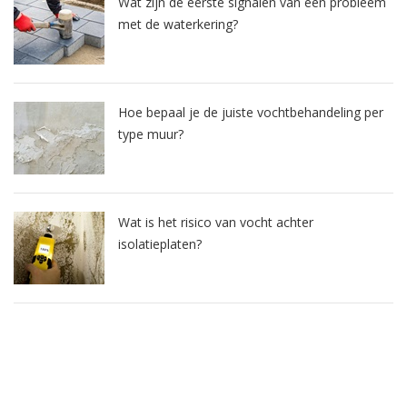
Wat zijn de eerste signalen van een probleem
met de waterkering?
Hoe bepaal je de juiste vochtbehandeling per
type muur?
Wat is het risico van vocht achter
isolatieplaten?