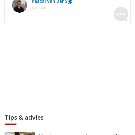
Pascal Van Der Sijp
Lochristi
Tips & advies