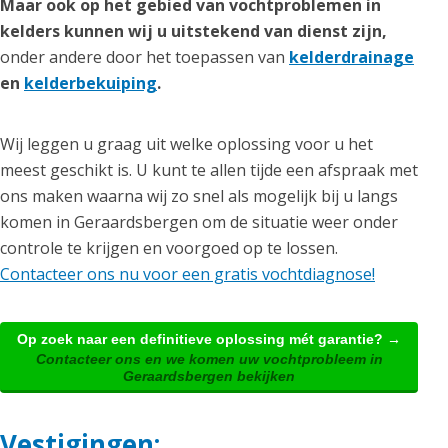
Maar ook op het gebied van vochtproblemen in
kelders kunnen wij u uitstekend van dienst zijn,
onder andere door het toepassen van
kelderdrainage
en
kelderbekuiping
.
Wij leggen u graag uit welke oplossing voor u het
meest geschikt is. U kunt te allen tijde een afspraak met
ons maken waarna wij zo snel als mogelijk bij u langs
komen in Geraardsbergen om de situatie weer onder
controle te krijgen en voorgoed op te lossen.
Contacteer ons nu voor een gratis vochtdiagnose!
Op zoek naar een definitieve oplossing mét garantie? →
Contacteer ons en we komen uw vochtprobleem in
Geraardsbergen bekijken
Vestigingen: