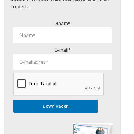
Frederik.
Naam*
E-mail*