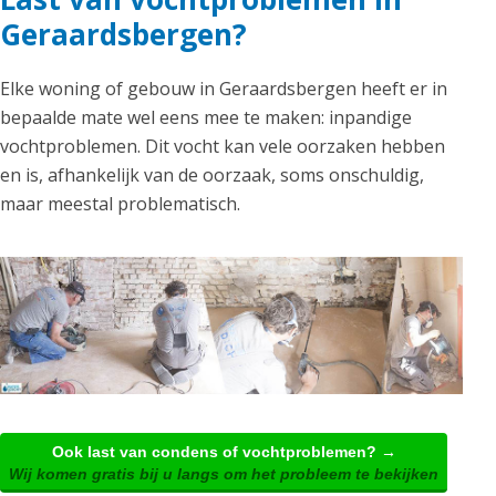
Geraardsbergen?
Elke woning of gebouw in Geraardsbergen heeft er in
bepaalde mate wel eens mee te maken: inpandige
vochtproblemen. Dit vocht kan vele oorzaken hebben
en is, afhankelijk van de oorzaak, soms onschuldig,
maar meestal problematisch.
Ook last van condens of vochtproblemen? →
Wij komen gratis bij u langs om het probleem te bekijken