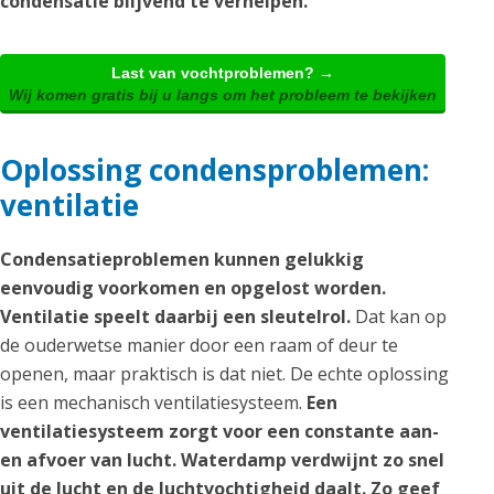
condensatie blijvend te verhelpen.
Last van vochtproblemen? →
Wij komen gratis bij u langs om het probleem te bekijken
Oplossing condensproblemen:
ventilatie
Condensatieproblemen kunnen gelukkig
eenvoudig voorkomen en opgelost worden.
Ventilatie speelt daarbij een sleutelrol.
Dat kan op
de ouderwetse manier door een raam of deur te
openen, maar praktisch is dat niet. De echte oplossing
is een mechanisch ventilatiesysteem.
Een
ventilatiesysteem zorgt voor een constante aan-
en afvoer van lucht. Waterdamp verdwijnt zo snel
uit de lucht en de luchtvochtigheid daalt. Zo geef