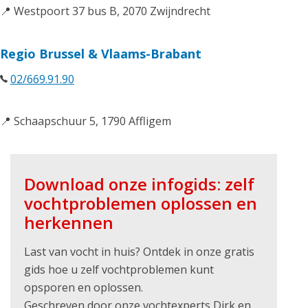
📍 Westpoort 37 bus B, 2070 Zwijndrecht
Regio Brussel & Vlaams-Brabant
02/669.91.90
📍 Schaapschuur 5, 1790 Affligem
Download onze infogids: zelf
vochtproblemen oplossen en
herkennen
Last van vocht in huis? Ontdek in onze gratis
gids hoe u zelf vochtproblemen kunt
opsporen en oplossen.
Geschreven door onze vochtexperts Dirk en