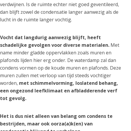
verdwijnen. Is de ruimte echter niet goed geventileerd,
dan blijft zowel de condensatie langer aanwezig als de
lucht in de ruimte langer vochtig.
Vocht dat langdurig aanwezig blijft, heeft
schadelijke gevolgen voor diverse materialen.
Met
name minder gladde oppervlakken zoals muren en
plafonds lijden hier erg onder. De waterdamp zal dan
condens vormen op de koude muren en plafonds. Deze
muren zullen met verloop van tijd steeds vochtiger
worden,
met schimmelvorming, loslatend behang,
een ongezond leefklimaat en afbladderende verf
tot gevolg.
Het is dus niet alleen van belang om condens te
bestrijden, maar ook oorza(a)k(en) van