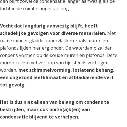
dan blijft zowel de condensatie langer aanwezig als de
lucht in de ruimte langer vochtig.
Vocht dat langdurig aanwezig blijft, heeft
schadelijke gevolgen voor diverse materialen.
Met
name minder gladde oppervlakken zoals muren en
plafonds lijden hier erg onder. De waterdamp zal dan
condens vormen op de koude muren en plafonds. Deze
muren zullen met verloop van tijd steeds vochtiger
worden,
met schimmelvorming, loslatend behang,
een ongezond leefklimaat en afbladderende verf
tot gevolg.
Het is dus niet alleen van belang om condens te
bestrijden, maar ook oorza(a)k(en) van
condensatie blijvend te verhelpen.