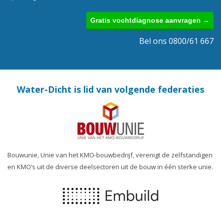
Gratis vochtdiagnose aanvragen →
Bel ons 0800/61 667
Water-Dicht is lid van volgende federaties
Bouwunie, Unie van het KMO-bouwbedrijf, verenigt de zelfstandigen
en KMO’s uit de diverse deelsectoren uit de bouw in één sterke unie.