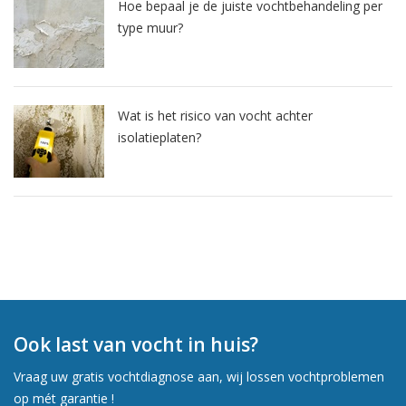
Hoe bepaal je de juiste vochtbehandeling per
type muur?
Wat is het risico van vocht achter
isolatieplaten?
Ook last van vocht in huis?
Vraag uw gratis vochtdiagnose aan, wij lossen vochtproblemen
op mét garantie !