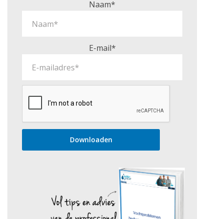
Naam*
E-mail*