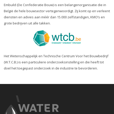
Embuild (De Confederatie Bouw) is een belangenorganisatie die in
België de hele bouwsector vertegenwoordigt. Zij komt op en verleent
diensten en advies aan méér dan 15.000 zelfstandigen, KMO’s en
grote bedrijven uit alle takken.
Het Wetenschappelijk en Technische Centrum Voor het Bouwbedrijf
(W.T.C.B.) is een particuliere onderzoeksinstelling en die heeft tot
doel het toegepast onderzoek in de industrie te bevorderen.