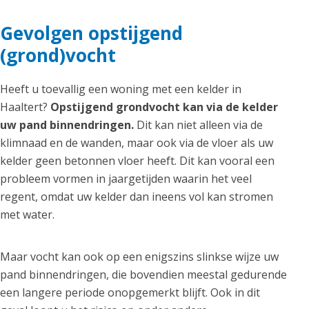
Gevolgen opstijgend
(grond)vocht
Heeft u toevallig een woning met een kelder in
Haaltert?
Opstijgend grondvocht kan via de kelder
uw pand binnendringen.
Dit kan niet alleen via de
klimnaad en de wanden, maar ook via de vloer als uw
kelder geen betonnen vloer heeft. Dit kan vooral een
probleem vormen in jaargetijden waarin het veel
regent, omdat uw kelder dan ineens vol kan stromen
met water.
Maar vocht kan ook op een enigszins slinkse wijze uw
pand binnendringen, die bovendien meestal gedurende
een langere periode onopgemerkt blijft. Ook in dit