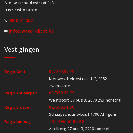
Nieuwescheldestraat 1-3
9052 Zwijnaarde
0800 61 667
info@water-dicht.be
Vestigingen
09/279.95.70
Regio Gent
Nieuwescheldestraat 1-3, 9052
Zwijnaarde
03/369.60.29
Regio Antwerpen
Westpoort 37 bus B, 2070 Zwijndrecht
02/669.91.90
Regio Brussel
Schaapschuur 5/bus1 1790 Affligem
+32 496 50 88 20
Regio Limburg
Adelberg 27 bus B, 3920 Lommel