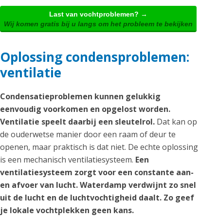
Last van vochtproblemen? →
Wij komen gratis bij u langs om het probleem te bekijken
Oplossing condensproblemen:
ventilatie
Condensatieproblemen kunnen gelukkig
eenvoudig voorkomen en opgelost worden.
Ventilatie speelt daarbij een sleutelrol.
Dat kan op
de ouderwetse manier door een raam of deur te
openen, maar praktisch is dat niet. De echte oplossing
is een mechanisch ventilatiesysteem.
Een
ventilatiesysteem zorgt voor een constante aan-
en afvoer van lucht. Waterdamp verdwijnt zo snel
uit de lucht en de luchtvochtigheid daalt. Zo geef
je lokale vochtplekken geen kans.