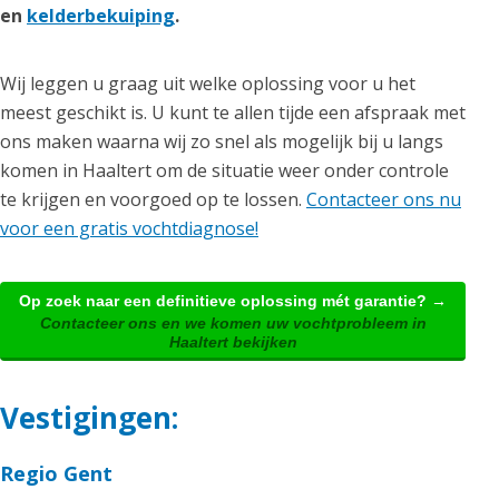
en
kelderbekuiping
.
Wij leggen u graag uit welke oplossing voor u het
meest geschikt is. U kunt te allen tijde een afspraak met
ons maken waarna wij zo snel als mogelijk bij u langs
komen in Haaltert om de situatie weer onder controle
te krijgen en voorgoed op te lossen.
Contacteer ons nu
voor een gratis vochtdiagnose!
Op zoek naar een definitieve oplossing mét garantie? →
Contacteer ons en we komen uw vochtprobleem in
Haaltert bekijken
Vestigingen:
Regio Gent