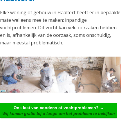
Elke woning of gebouw in Haaltert heeft er in bepaalde
mate wel eens mee te maken: inpandige
vochtproblemen. Dit vocht kan vele oorzaken hebben
en is, afhankelijk van de oorzaak, soms onschuldig,
maar meestal problematisch.
Ook last van condens of vochtproblemen? →
Wij komen gratis bij u langs om het probleem te bekijken