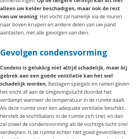
binnendringen.
Op de langere termijn kan dit niet
alleen uw kelder beschadigen, maar ook de rest
van uw woning
. Het vocht zal namelijk via de muren
naar boven kruipen en andere delen van uw pand
aantasten, met alle gevolgen van dien.
Gevolgen condensvorming
Condens is gelukkig niet altijd schadelijk, maar bij
gebrek aan een goede ventilatie kan het wel
schadelijk worden.
Beslagen spiegels en ramen geven
het vocht af aan de omgevingslucht doordat het
verdampt wanneer de temperatuur in de ruimte daalt.
Als deze ruimte over een adequate ventilatie beschikt,
herstelt de vochtbalans in de ruimte zich snel, en dan
zal zowel de condensvorming als de vochtige lucht snel
verdwijnen. Is de ruimte echter niet goed geventileerd,