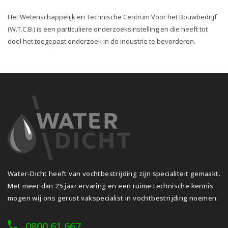
Het Wetenschappelijk en Technische Centrum Voor het Bouwbedrijf
(W.T.C.B.) is een particuliere onderzoeksinstelling en die heeft tot
doel het toegepast onderzoek in de industrie te bevorderen.
Water-Dicht heeft van vochtbestrijding zijn specialiteit gemaakt.
Met meer dan 25 jaar ervaring en een ruime technische kennis
mogen wij ons gerust vakspecialist in vochtbestrijding noemen.
0800 61 667