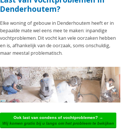
Denderhoutem?
Elke woning of gebouw in Denderhoutem heeft er in
bepaalde mate wel eens mee te maken: inpandige
vochtproblemen. Dit vocht kan vele oorzaken hebben
en is, afhankelijk van de oorzaak, soms onschuldig,
maar meestal problematisch.
Ook last van condens of vochtproblemen? →
Wij komen gratis bij u langs om het probleem te bekijken