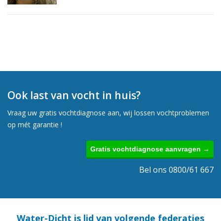
Ook last van vocht in huis?
Vraag uw gratis vochtdiagnose aan, wij lossen vochtproblemen
op mét garantie !
Gratis vochtdiagnose aanvragen →
Bel ons 0800/61 667
Water-Dicht is lid van volgende federaties