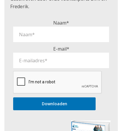
Frederik.
Naam*
E-mail*