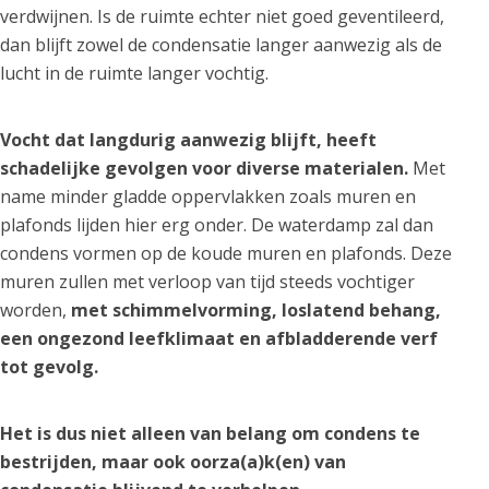
verdwijnen. Is de ruimte echter niet goed geventileerd,
dan blijft zowel de condensatie langer aanwezig als de
lucht in de ruimte langer vochtig.
Vocht dat langdurig aanwezig blijft, heeft
schadelijke gevolgen voor diverse materialen.
Met
name minder gladde oppervlakken zoals muren en
plafonds lijden hier erg onder. De waterdamp zal dan
condens vormen op de koude muren en plafonds. Deze
muren zullen met verloop van tijd steeds vochtiger
worden,
met schimmelvorming, loslatend behang,
een ongezond leefklimaat en afbladderende verf
tot gevolg.
Het is dus niet alleen van belang om condens te
bestrijden, maar ook oorza(a)k(en) van