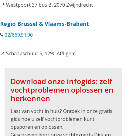
📍 Westpoort 37 bus B, 2070 Zwijndrecht
Regio Brussel & Vlaams-Brabant
02/669.91.90
📍 Schaapschuur 5, 1790 Affligem
Download onze infogids: zelf
vochtproblemen oplossen en
herkennen
Last van vocht in huis? Ontdek in onze gratis
gids hoe u zelf vochtproblemen kunt
opsporen en oplossen.
Geschreven door onze vochtexperts Dirk en