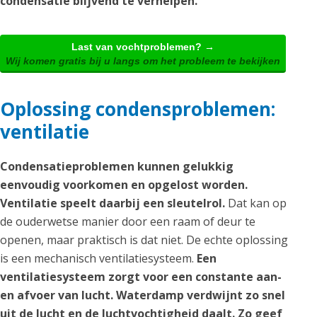
condensatie blijvend te verhelpen.
Last van vochtproblemen? →
Wij komen gratis bij u langs om het probleem te bekijken
Oplossing condensproblemen:
ventilatie
Condensatieproblemen kunnen gelukkig
eenvoudig voorkomen en opgelost worden.
Ventilatie speelt daarbij een sleutelrol.
Dat kan op
de ouderwetse manier door een raam of deur te
openen, maar praktisch is dat niet. De echte oplossing
is een mechanisch ventilatiesysteem.
Een
ventilatiesysteem zorgt voor een constante aan-
en afvoer van lucht. Waterdamp verdwijnt zo snel
uit de lucht en de luchtvochtigheid daalt. Zo geef