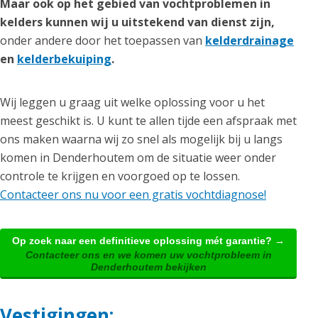
Maar ook op het gebied van vochtproblemen in
kelders kunnen wij u uitstekend van dienst zijn,
onder andere door het toepassen van
kelderdrainage
en
kelderbekuiping
.
Wij leggen u graag uit welke oplossing voor u het
meest geschikt is. U kunt te allen tijde een afspraak met
ons maken waarna wij zo snel als mogelijk bij u langs
komen in Denderhoutem om de situatie weer onder
controle te krijgen en voorgoed op te lossen.
Contacteer ons nu voor een gratis vochtdiagnose!
Op zoek naar een definitieve oplossing mét garantie? →
Contacteer ons en we komen uw vochtprobleem in
Denderhoutem bekijken
Vestigingen: