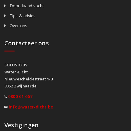
Doorslaand vocht
Tips & advies
Over ons
Contacteer ons
SOLUSIO BV
Water-Dicht
Nieuwescheldestraat 1-3
9052 Zwijnaarde
0800 61 667
info@water-dicht.be
Vestigingen