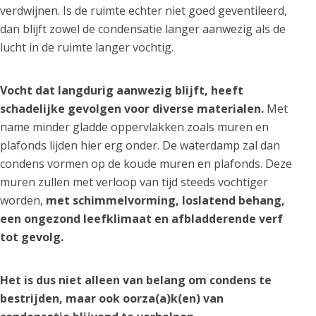
verdwijnen. Is de ruimte echter niet goed geventileerd,
dan blijft zowel de condensatie langer aanwezig als de
lucht in de ruimte langer vochtig.
Vocht dat langdurig aanwezig blijft, heeft
schadelijke gevolgen voor diverse materialen.
Met
name minder gladde oppervlakken zoals muren en
plafonds lijden hier erg onder. De waterdamp zal dan
condens vormen op de koude muren en plafonds. Deze
muren zullen met verloop van tijd steeds vochtiger
worden,
met schimmelvorming, loslatend behang,
een ongezond leefklimaat en afbladderende verf
tot gevolg.
Het is dus niet alleen van belang om condens te
bestrijden, maar ook oorza(a)k(en) van