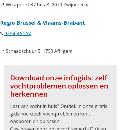
📍 Westpoort 37 bus B, 2070 Zwijndrecht
Regio Brussel & Vlaams-Brabant
02/669.91.90
📍 Schaapschuur 5, 1790 Affligem
Download onze infogids: zelf
vochtproblemen oplossen en
herkennen
Last van vocht in huis? Ontdek in onze gratis
gids hoe u zelf vochtproblemen kunt
opsporen en oplossen.
Geschreven door onze vochtexperts Dirk en