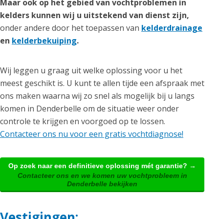
Maar ook op het gebied van vochtproblemen in
kelders kunnen wij u uitstekend van dienst zijn,
onder andere door het toepassen van
kelderdrainage
en
kelderbekuiping
.
Wij leggen u graag uit welke oplossing voor u het
meest geschikt is. U kunt te allen tijde een afspraak met
ons maken waarna wij zo snel als mogelijk bij u langs
komen in Denderbelle om de situatie weer onder
controle te krijgen en voorgoed op te lossen.
Contacteer ons nu voor een gratis vochtdiagnose!
Op zoek naar een definitieve oplossing mét garantie? →
Contacteer ons en we komen uw vochtprobleem in
Denderbelle bekijken
Vestigingen: