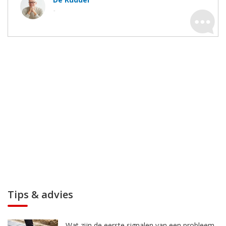
-
Tips & advies
Wat zijn de eerste signalen van een probleem