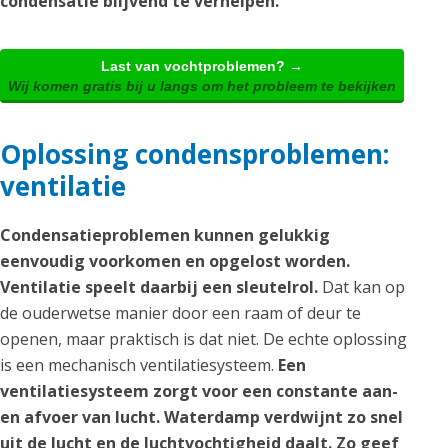
condensatie blijvend te verhelpen.
Last van vochtproblemen? →
Wij komen gratis bij u langs om het probleem te bekijken
Oplossing condensproblemen:
ventilatie
Condensatieproblemen kunnen gelukkig
eenvoudig voorkomen en opgelost worden.
Ventilatie speelt daarbij een sleutelrol.
Dat kan op
de ouderwetse manier door een raam of deur te
openen, maar praktisch is dat niet. De echte oplossing
is een mechanisch ventilatiesysteem.
Een
ventilatiesysteem zorgt voor een constante aan-
en afvoer van lucht. Waterdamp verdwijnt zo snel
uit de lucht en de luchtvochtigheid daalt. Zo geef