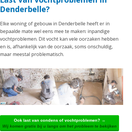
Denderbelle?
Elke woning of gebouw in Denderbelle heeft er in
bepaalde mate wel eens mee te maken: inpandige
vochtproblemen. Dit vocht kan vele oorzaken hebben
en is, afhankelijk van de oorzaak, soms onschuldig,
maar meestal problematisch.
Ook last van condens of vochtproblemen? →
Wij komen gratis bij u langs om het probleem te bekijken