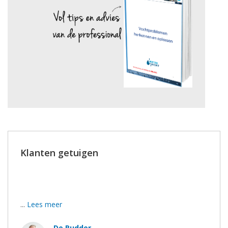
Klanten getuigen
Bedankt voor het duidelijke advies, de goeie afspraken
en de stipte uitvoering.
...
Lees meer
De Rudder