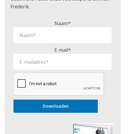
Frederik.
Naam*
E-mail*