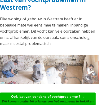
Westrem?
Elke woning of gebouw in Westrem heeft er in
bepaalde mate wel eens mee te maken: inpandige
vochtproblemen. Dit vocht kan vele oorzaken hebben
en is, afhankelijk van de oorzaak, soms onschuldig,
maar meestal problematisch.
Ook last van condens of vochtproblemen? →
Wij komen gratis bij u langs om het probleem te bekijken