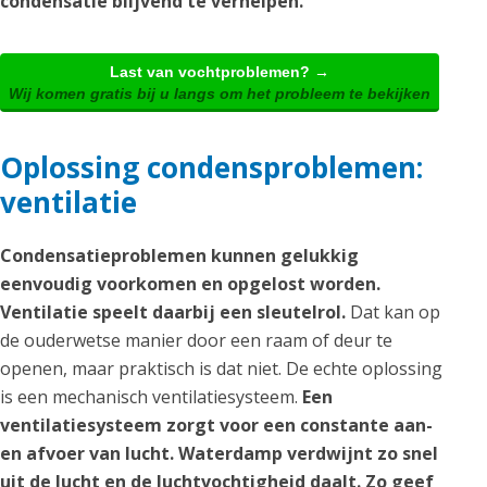
condensatie blijvend te verhelpen.
Last van vochtproblemen? →
Wij komen gratis bij u langs om het probleem te bekijken
Oplossing condensproblemen:
ventilatie
Condensatieproblemen kunnen gelukkig
eenvoudig voorkomen en opgelost worden.
Ventilatie speelt daarbij een sleutelrol.
Dat kan op
de ouderwetse manier door een raam of deur te
openen, maar praktisch is dat niet. De echte oplossing
is een mechanisch ventilatiesysteem.
Een
ventilatiesysteem zorgt voor een constante aan-
en afvoer van lucht. Waterdamp verdwijnt zo snel
uit de lucht en de luchtvochtigheid daalt. Zo geef