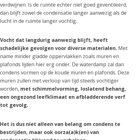
verdwijnen. Is de ruimte echter niet goed geventileerd,
dan blijft zowel de condensatie langer aanwezig als de
lucht in de ruimte langer vochtig.
Vocht dat langdurig aanwezig blijft, heeft
schadelijke gevolgen voor diverse materialen.
Met
name minder gladde oppervlakken zoals muren en
plafonds lijden hier erg onder. De waterdamp zal dan
condens vormen op de koude muren en plafonds. Deze
muren zullen met verloop van tijd steeds vochtiger
worden,
met schimmelvorming, loslatend behang,
een ongezond leefklimaat en afbladderende verf
tot gevolg.
Het is dus niet alleen van belang om condens te
bestrijden, maar ook oorza(a)k(en) van