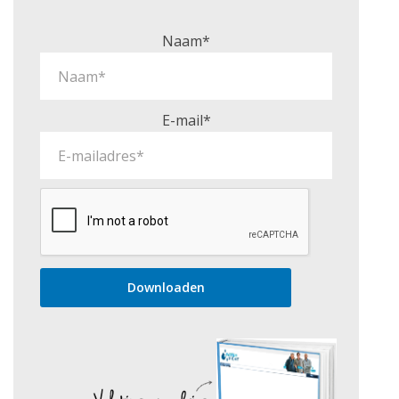
Naam*
E-mail*