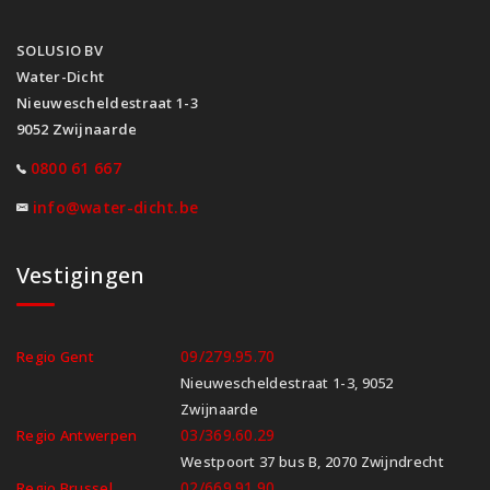
SOLUSIO BV
Water-Dicht
Nieuwescheldestraat 1-3
9052 Zwijnaarde
0800 61 667
info@water-dicht.be
Vestigingen
09/279.95.70
Regio Gent
Nieuwescheldestraat 1-3, 9052
Zwijnaarde
03/369.60.29
Regio Antwerpen
Westpoort 37 bus B, 2070 Zwijndrecht
02/669.91.90
Regio Brussel