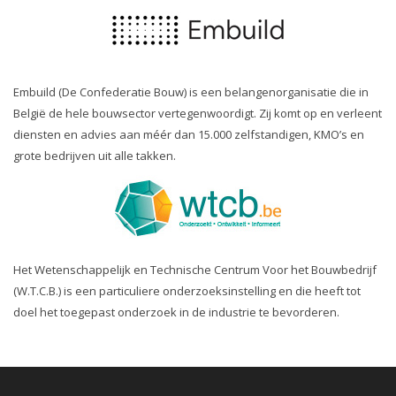
Embuild (De Confederatie Bouw) is een belangenorganisatie die in
België de hele bouwsector vertegenwoordigt. Zij komt op en verleent
diensten en advies aan méér dan 15.000 zelfstandigen, KMO’s en
grote bedrijven uit alle takken.
Het Wetenschappelijk en Technische Centrum Voor het Bouwbedrijf
(W.T.C.B.) is een particuliere onderzoeksinstelling en die heeft tot
doel het toegepast onderzoek in de industrie te bevorderen.