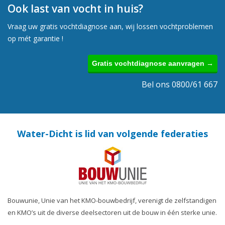
Ook last van vocht in huis?
Vraag uw gratis vochtdiagnose aan, wij lossen vochtproblemen
op mét garantie !
Gratis vochtdiagnose aanvragen →
Bel ons 0800/61 667
Water-Dicht is lid van volgende federaties
Bouwunie, Unie van het KMO-bouwbedrijf, verenigt de zelfstandigen
en KMO’s uit de diverse deelsectoren uit de bouw in één sterke unie.