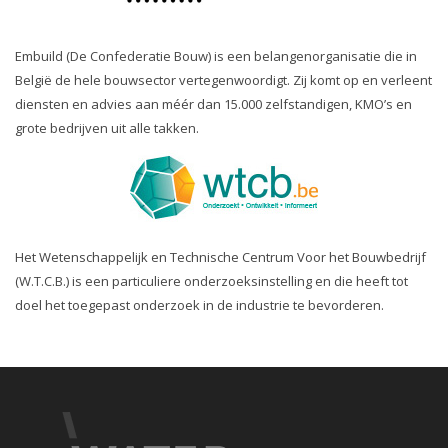
Embuild (De Confederatie Bouw) is een belangenorganisatie die in
België de hele bouwsector vertegenwoordigt. Zij komt op en verleent
diensten en advies aan méér dan 15.000 zelfstandigen, KMO’s en
grote bedrijven uit alle takken.
Het Wetenschappelijk en Technische Centrum Voor het Bouwbedrijf
(W.T.C.B.) is een particuliere onderzoeksinstelling en die heeft tot
doel het toegepast onderzoek in de industrie te bevorderen.