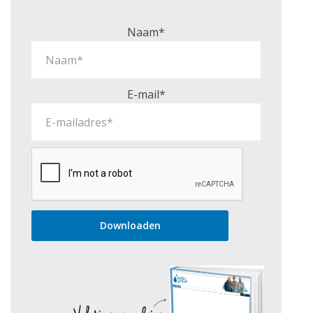
Naam*
E-mail*