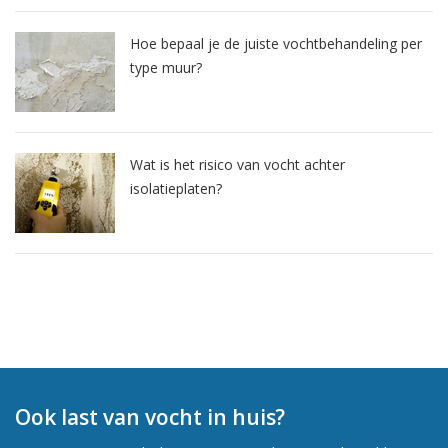
Hoe bepaal je de juiste vochtbehandeling per
type muur?
Wat is het risico van vocht achter
isolatieplaten?
Ook last van vocht in huis?