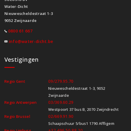
Water-Dicht
Nieuwescheldestraat 1-3
9052 Zwijnaarde
0800 61 667
info@water-dicht.be
Vestigingen
09/279.95.70
Regio Gent
Nieuwescheldestraat 1-3, 9052
Zwijnaarde
03/369.60.29
Regio Antwerpen
Westpoort 37 bus B, 2070 Zwijndrecht
02/669.91.90
Regio Brussel
Schaapschuur 5/bus1 1790 Affligem
+32 496 50 88 20
Regio Limburg