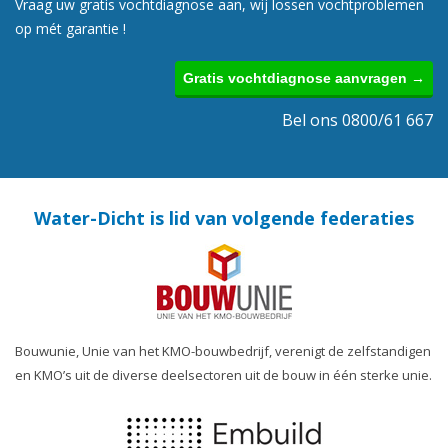
Vraag uw gratis vochtdiagnose aan, wij lossen vochtproblemen
op mét garantie !
Gratis vochtdiagnose aanvragen →
Bel ons 0800/61 667
Water-Dicht is lid van volgende federaties
Bouwunie, Unie van het KMO-bouwbedrijf, verenigt de zelfstandigen
en KMO’s uit de diverse deelsectoren uit de bouw in één sterke unie.