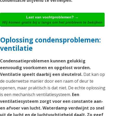
condensatie blijvend te verhelpen.
Last van vochtproblemen? →
Wij komen gratis bij u langs om het probleem te bekijken
Oplossing condensproblemen:
ventilatie
Condensatieproblemen kunnen gelukkig
eenvoudig voorkomen en opgelost worden.
Ventilatie speelt daarbij een sleutelrol.
Dat kan op
de ouderwetse manier door een raam of deur te
openen, maar praktisch is dat niet. De echte oplossing
is een mechanisch ventilatiesysteem.
Een
ventilatiesysteem zorgt voor een constante aan-
en afvoer van lucht. Waterdamp verdwijnt zo snel
uit de lucht en de luchtvochtigheid daalt. Zo geef