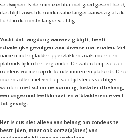
verdwijnen. Is de ruimte echter niet goed geventileerd,
dan blijft zowel de condensatie langer aanwezig als de
lucht in de ruimte langer vochtig.
Vocht dat langdurig aanwezig blijft, heeft
schadelijke gevolgen voor diverse materialen.
Met
name minder gladde oppervlakken zoals muren en
plafonds lijden hier erg onder. De waterdamp zal dan
condens vormen op de koude muren en plafonds. Deze
muren zullen met verloop van tijd steeds vochtiger
worden,
met schimmelvorming, loslatend behang,
een ongezond leefklimaat en afbladderende verf
tot gevolg.
Het is dus niet alleen van belang om condens te
bestrijden, maar ook oorza(a)k(en) van