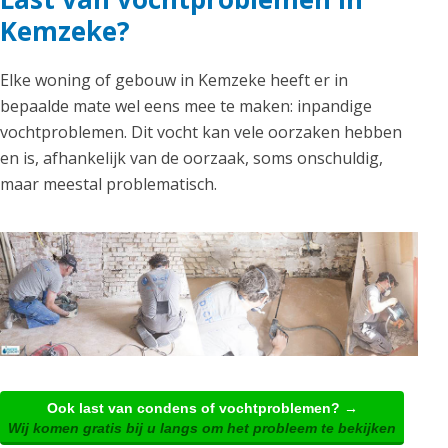
Kemzeke?
Elke woning of gebouw in Kemzeke heeft er in
bepaalde mate wel eens mee te maken: inpandige
vochtproblemen. Dit vocht kan vele oorzaken hebben
en is, afhankelijk van de oorzaak, soms onschuldig,
maar meestal problematisch.
Ook last van condens of vochtproblemen? →
Wij komen gratis bij u langs om het probleem te bekijken