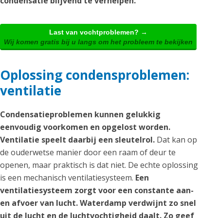
condensatie blijvend te verhelpen.
Last van vochtproblemen? →
Wij komen gratis bij u langs om het probleem te bekijken
Oplossing condensproblemen:
ventilatie
Condensatieproblemen kunnen gelukkig
eenvoudig voorkomen en opgelost worden.
Ventilatie speelt daarbij een sleutelrol.
Dat kan op
de ouderwetse manier door een raam of deur te
openen, maar praktisch is dat niet. De echte oplossing
is een mechanisch ventilatiesysteem.
Een
ventilatiesysteem zorgt voor een constante aan-
en afvoer van lucht. Waterdamp verdwijnt zo snel
uit de lucht en de luchtvochtigheid daalt. Zo geef