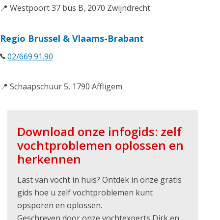
📍 Westpoort 37 bus B, 2070 Zwijndrecht
Regio Brussel & Vlaams-Brabant
02/669.91.90
📍 Schaapschuur 5, 1790 Affligem
Download onze infogids: zelf
vochtproblemen oplossen en
herkennen
Last van vocht in huis? Ontdek in onze gratis
gids hoe u zelf vochtproblemen kunt
opsporen en oplossen.
Geschreven door onze vochtexperts Dirk en