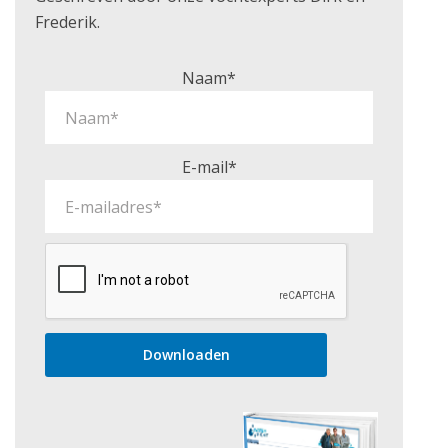
Frederik.
Naam*
E-mail*