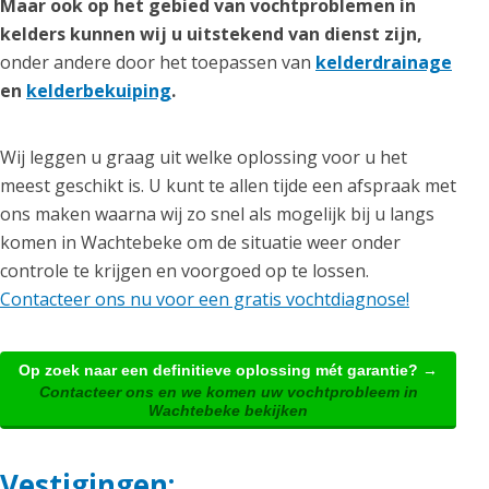
Maar ook op het gebied van vochtproblemen in
kelders kunnen wij u uitstekend van dienst zijn,
onder andere door het toepassen van
kelderdrainage
en
kelderbekuiping
.
Wij leggen u graag uit welke oplossing voor u het
meest geschikt is. U kunt te allen tijde een afspraak met
ons maken waarna wij zo snel als mogelijk bij u langs
komen in Wachtebeke om de situatie weer onder
controle te krijgen en voorgoed op te lossen.
Contacteer ons nu voor een gratis vochtdiagnose!
Op zoek naar een definitieve oplossing mét garantie? →
Contacteer ons en we komen uw vochtprobleem in
Wachtebeke bekijken
Vestigingen: