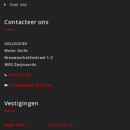
Over ons
Contacteer ons
SOLUSIO BV
Water-Dicht
Nieuwescheldestraat 1-3
9052 Zwijnaarde
0800 61 667
info@water-dicht.be
Vestigingen
09/279.95.70
Regio Gent