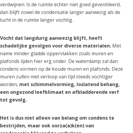
verdwijnen. Is de ruimte echter niet goed geventileerd,
dan blijft zowel de condensatie langer aanwezig als de
lucht in de ruimte langer vochtig.
Vocht dat langdurig aanwezig blijft, heeft
schadelijke gevolgen voor diverse materialen.
Met
name minder gladde oppervlakken zoals muren en
plafonds lijden hier erg onder. De waterdamp zal dan
condens vormen op de koude muren en plafonds. Deze
muren zullen met verloop van tijd steeds vochtiger
worden,
met schimmelvorming, loslatend behang,
een ongezond leefklimaat en afbladderende verf
tot gevolg.
Het is dus niet alleen van belang om condens te
bestrijden, maar ook oorza(a)k(en) van