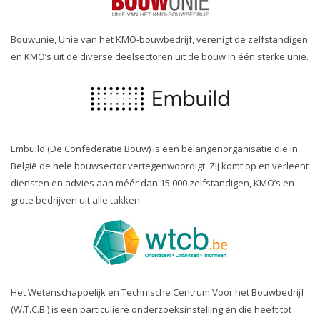
Bouwunie, Unie van het KMO-bouwbedrijf, verenigt de zelfstandigen
en KMO’s uit de diverse deelsectoren uit de bouw in één sterke unie.
Embuild (De Confederatie Bouw) is een belangenorganisatie die in
België de hele bouwsector vertegenwoordigt. Zij komt op en verleent
diensten en advies aan méér dan 15.000 zelfstandigen, KMO’s en
grote bedrijven uit alle takken.
Het Wetenschappelijk en Technische Centrum Voor het Bouwbedrijf
(W.T.C.B.) is een particuliere onderzoeksinstelling en die heeft tot