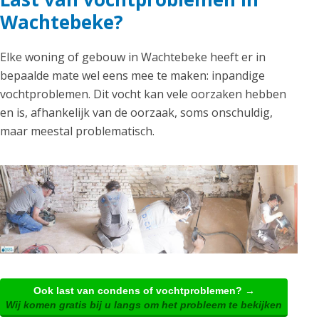
Wachtebeke?
Elke woning of gebouw in Wachtebeke heeft er in
bepaalde mate wel eens mee te maken: inpandige
vochtproblemen. Dit vocht kan vele oorzaken hebben
en is, afhankelijk van de oorzaak, soms onschuldig,
maar meestal problematisch.
Ook last van condens of vochtproblemen? →
Wij komen gratis bij u langs om het probleem te bekijken