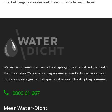
doel het toegepast onderzoek in de industrie te bevorderen.
Water-Dicht heeft van vochtbestrijding zijn specialiteit gemaakt.
Met meer dan 25 jaar ervaring en een ruime technische kennis
mogen wij ons gerust vakspecialist in vochtbestrijding noemen.
0800 61 667
Meer Water-Dicht