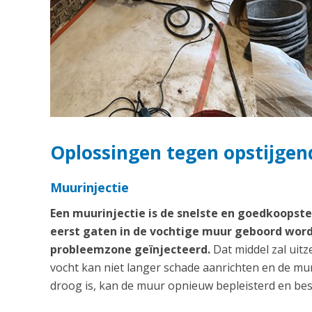
Oplossingen tegen opstijgend
Muurinjectie
Een muurinjectie is de snelste en goedkoops
eerst gaten in de vochtige muur geboord word
probleemzone geïnjecteerd.
Dat middel zal uitz
vocht kan niet langer schade aanrichten en de m
droog is, kan de muur opnieuw bepleisterd en bes