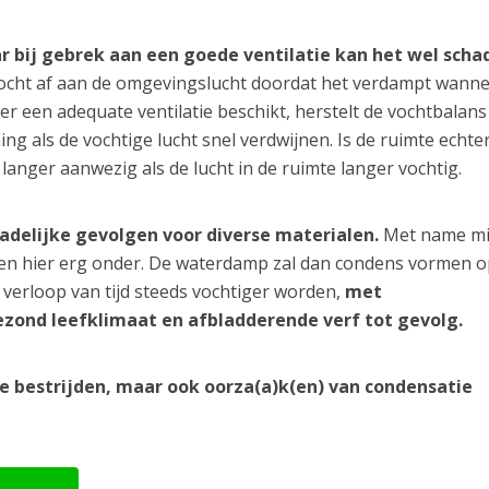
ar bij gebrek aan een goede ventilatie kan het wel schad
ocht af aan de omgevingslucht doordat het verdampt wanne
er een adequate ventilatie beschikt, herstelt de vochtbalans
ng als de vochtige lucht snel verdwijnen. Is de ruimte echter
 langer aanwezig als de lucht in de ruimte langer vochtig.
hadelijke gevolgen voor diverse materialen.
Met name m
den hier erg onder. De waterdamp zal dan condens vormen o
verloop van tijd steeds vochtiger worden,
met
zond leefklimaat en afbladderende verf tot gevolg.
te bestrijden, maar ook oorza(a)k(en) van condensatie