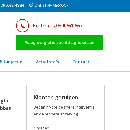
OPLOSSINGEN
DIENST NA VERKOOP
Bel Gratis 0800/61 667
Vraag uw gratis vochtdiagnose aan
PU-injectie
Actiefoto's
Contact
Klanten getuigen
egio
Bedankt voor de snelle interventie
ebben
en de propere afwerking.
Groetjes