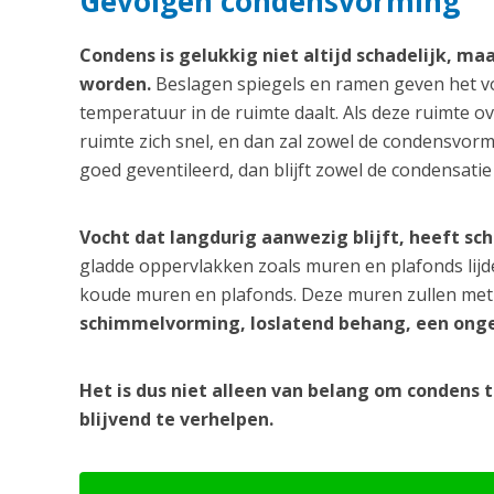
Gevolgen condensvorming
Condens is gelukkig niet altijd schadelijk, ma
worden.
Beslagen spiegels en ramen geven het v
temperatuur in de ruimte daalt. Als deze ruimte ov
ruimte zich snel, en dan zal zowel de condensvormi
goed geventileerd, dan blijft zowel de condensatie
Vocht dat langdurig aanwezig blijft, heeft sc
gladde oppervlakken zoals muren en plafonds lij
koude muren en plafonds. Deze muren zullen met 
schimmelvorming, loslatend behang, een onge
Het is dus niet alleen van belang om condens 
blijvend te verhelpen.