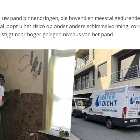
ze uw pand binnendringen, die bovendien meestal gedurend
val loopt u het risico op onder andere schimmelvorming, cor
 stijgt naar hoger gelegen niveaus van het pand.