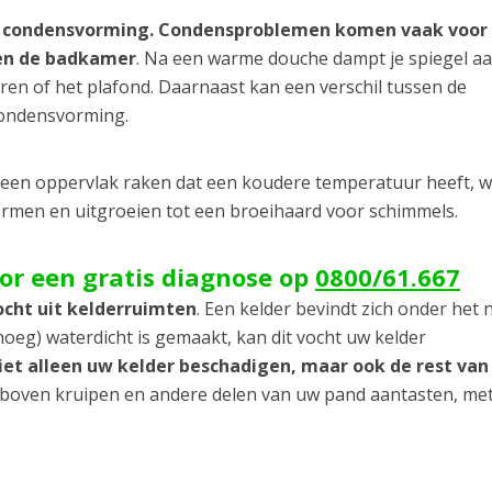
 condensvorming. Condensproblemen komen vaak voor 
 en de badkamer
. Na een warme douche dampt je spiegel a
uren of het plafond. Daarnaast kan een verschil tussen de
condensvorming.
s een oppervlak raken dat een koudere temperatuur heeft, 
vormen en uitgroeien tot een broeihaard voor schimmels.
oor een gratis diagnose op
0800/61.667
ocht uit kelderruimten
. Een kelder bevindt zich onder het 
oeg) waterdicht is gemaakt, kan dit vocht uw kelder
niet alleen uw kelder beschadigen, maar ook de rest va
r boven kruipen en andere delen van uw pand aantasten, met