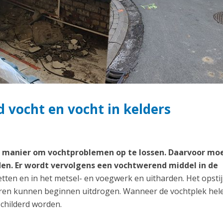
 vocht en vocht in kelders
te manier om vochtproblemen op te lossen. Daarvoor mo
en. Er wordt vervolgens een vochtwerend middel in de
etten en in het metsel- en voegwerk en uitharden. Het opst
uren kunnen beginnen uitdrogen. Wanneer de vochtplek hel
childerd worden.