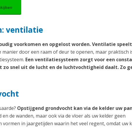
ekijken
 ventilatie
udig voorkomen en opgelost worden. Ventilatie speelt
manier door een raam of deur te openen, maar praktisch i
atiesysteem.
Een ventilatiesysteem zorgt voor een const
zo snel uit de lucht en de luchtvochtigheid daalt. Zo g
vocht
ksaarde?
Opstijgend grondvocht kan via de kelder uw pa
ad en de wanden, maar ook via de vloer als uw kelder geen
m vormen in jaargetijden waarin het veel regent, omdat uw k