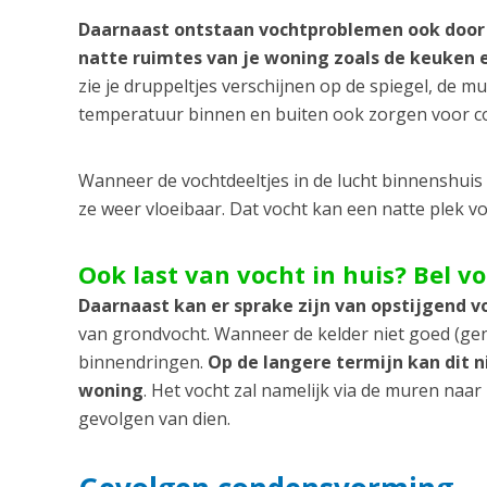
Daarnaast ontstaan vochtproblemen ook door
natte ruimtes van je woning zoals de keuken
zie je druppeltjes verschijnen op de spiegel, de m
temperatuur binnen en buiten ook zorgen voor 
Wanneer de vochtdeeltjes in de lucht binnenshui
ze weer vloeibaar. Dat vocht kan een natte plek 
Ook last van vocht in huis? Bel v
Daarnaast kan er sprake zijn van opstijgend v
van grondvocht. Wanneer de kelder niet goed (gen
binnendringen.
Op de langere termijn kan dit 
woning
. Het vocht zal namelijk via de muren naa
gevolgen van dien.