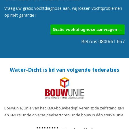
Vraag uw gratis vochtdiagnose aan, wij lossen vochtproblemen
op mét garantie !
Gratis vochtdiagnose aanvragen →
Bel ons 0800/61 667
Water-Dicht is lid van volgende federaties
Bouwunie, Unie van het KMO-bouwbedrijf, verenigt de zelfstandigen
en KMO’s uit de diverse deelsectoren uit de bouw in één sterke unie.