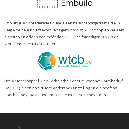
Embuild (De Confederatie Bouw) is een belangenorganisatie die in
België de hele bouwsector vertegenwoordigt. Zij komt op en verleent
diensten en advies aan méér dan 15.000 zelfstandigen, KMO’s en
grote bedrijven uit alle takken.
Het Wetenschappelijk en Technische Centrum Voor het Bouwbedrijf
(W.T.C.B.) is een particuliere onderzoeksinstelling en die heeft tot
doel het toegepast onderzoek in de industrie te bevorderen.