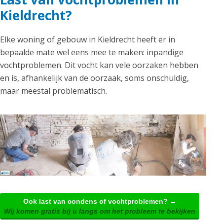
Kieldrecht?
Elke woning of gebouw in Kieldrecht heeft er in
bepaalde mate wel eens mee te maken: inpandige
vochtproblemen. Dit vocht kan vele oorzaken hebben
en is, afhankelijk van de oorzaak, soms onschuldig,
maar meestal problematisch.
Ook last van condens of vochtproblemen? →
Wij komen gratis bij u langs om het probleem te bekijken