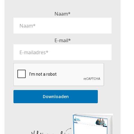
Naam*
E-mail*