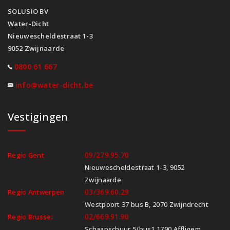
SOLUSIO BV
Water-Dicht
Nieuwescheldestraat 1-3
9052 Zwijnaarde
0800 61 667
info@water-dicht.be
Vestigingen
09/279.95.70
Regio Gent
Nieuwescheldestraat 1-3, 9052
Zwijnaarde
03/369.60.29
Regio Antwerpen
Westpoort 37 bus B, 2070 Zwijndrecht
02/669.91.90
Regio Brussel
Schaapschuur 5/bus1 1790 Affligem