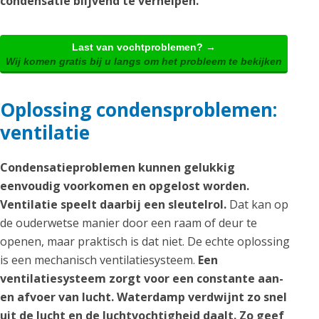
condensatie blijvend te verhelpen.
Last van vochtproblemen? →
Wij komen gratis bij u langs om het probleem te bekijken
Oplossing condensproblemen:
ventilatie
Condensatieproblemen kunnen gelukkig
eenvoudig voorkomen en opgelost worden.
Ventilatie speelt daarbij een sleutelrol.
Dat kan op
de ouderwetse manier door een raam of deur te
openen, maar praktisch is dat niet. De echte oplossing
is een mechanisch ventilatiesysteem.
Een
ventilatiesysteem zorgt voor een constante aan-
en afvoer van lucht. Waterdamp verdwijnt zo snel
uit de lucht en de luchtvochtigheid daalt. Zo geef