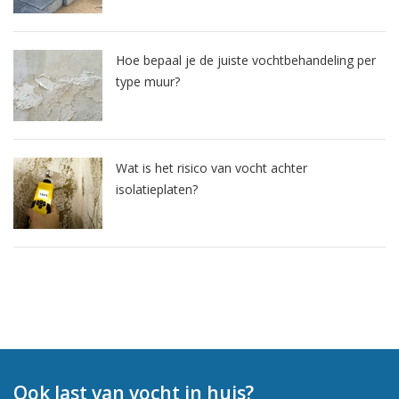
Hoe bepaal je de juiste vochtbehandeling per
type muur?
Wat is het risico van vocht achter
isolatieplaten?
Ook last van vocht in huis?