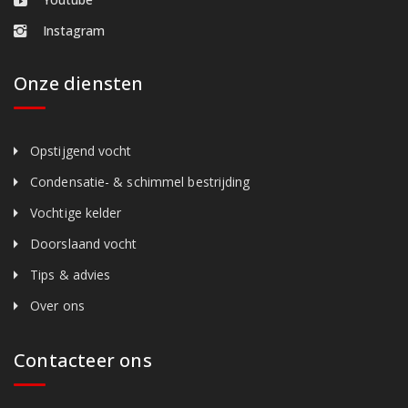
Instagram
Onze diensten
Opstijgend vocht
Condensatie- & schimmel bestrijding
Vochtige kelder
Doorslaand vocht
Tips & advies
Over ons
Contacteer ons