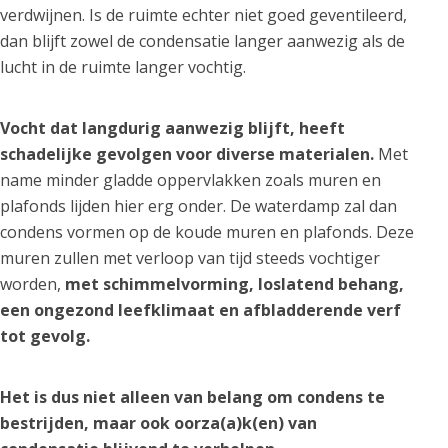
verdwijnen. Is de ruimte echter niet goed geventileerd,
dan blijft zowel de condensatie langer aanwezig als de
lucht in de ruimte langer vochtig.
Vocht dat langdurig aanwezig blijft, heeft
schadelijke gevolgen voor diverse materialen.
Met
name minder gladde oppervlakken zoals muren en
plafonds lijden hier erg onder. De waterdamp zal dan
condens vormen op de koude muren en plafonds. Deze
muren zullen met verloop van tijd steeds vochtiger
worden,
met schimmelvorming, loslatend behang,
een ongezond leefklimaat en afbladderende verf
tot gevolg.
Het is dus niet alleen van belang om condens te
bestrijden, maar ook oorza(a)k(en) van