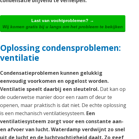
condensatie blijvend te verhelpen.
Last van vochtproblemen? →
Wij komen gratis bij u langs om het probleem te bekijken
Oplossing condensproblemen:
ventilatie
Condensatieproblemen kunnen gelukkig
eenvoudig voorkomen en opgelost worden.
Ventilatie speelt daarbij een sleutelrol.
Dat kan op
de ouderwetse manier door een raam of deur te
openen, maar praktisch is dat niet. De echte oplossing
is een mechanisch ventilatiesysteem.
Een
ventilatiesysteem zorgt voor een constante aan-
en afvoer van lucht. Waterdamp verdwijnt zo snel
uit de lucht en de luchtvochtigheid daalt. Zo geef