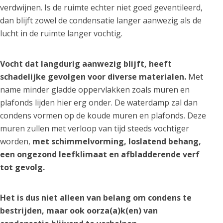
verdwijnen. Is de ruimte echter niet goed geventileerd,
dan blijft zowel de condensatie langer aanwezig als de
lucht in de ruimte langer vochtig.
Vocht dat langdurig aanwezig blijft, heeft
schadelijke gevolgen voor diverse materialen.
Met
name minder gladde oppervlakken zoals muren en
plafonds lijden hier erg onder. De waterdamp zal dan
condens vormen op de koude muren en plafonds. Deze
muren zullen met verloop van tijd steeds vochtiger
worden,
met schimmelvorming, loslatend behang,
een ongezond leefklimaat en afbladderende verf
tot gevolg.
Het is dus niet alleen van belang om condens te
bestrijden, maar ook oorza(a)k(en) van