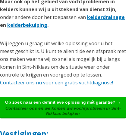
Maar ook op het gebied van vochtproblemen in
kelders kunnen wij u uitstekend van dienst zijn,
onder andere door het toepassen van
kelderdrainage
en
kelderbekuiping
.
Wij leggen u graag uit welke oplossing voor u het
meest geschikt is. U kunt te allen tijde een afspraak met
ons maken waarna wij zo snel als mogelijk bij u langs
komen in Sint-Niklaas om de situatie weer onder
controle te krijgen en voorgoed op te lossen.
Contacteer ons nu voor een gratis vochtdiagnose!
Op zoek naar een definitieve oplossing mét garantie? →
Contacteer ons en we komen uw vochtprobleem in Sint-
Niklaas bekijken
Vestigingen: