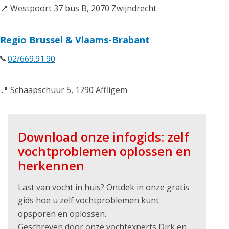
📍 Westpoort 37 bus B, 2070 Zwijndrecht
Regio Brussel & Vlaams-Brabant
02/669.91.90
📍 Schaapschuur 5, 1790 Affligem
Download onze infogids: zelf
vochtproblemen oplossen en
herkennen
Last van vocht in huis? Ontdek in onze gratis
gids hoe u zelf vochtproblemen kunt
opsporen en oplossen.
Geschreven door onze vochtexperts Dirk en