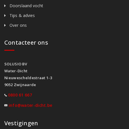
Doorslaand vocht
Tips & advies
Over ons
Contacteer ons
SOLUSIO BV
Water-Dicht
Nieuwescheldestraat 1-3
9052 Zwijnaarde
0800 61 667
info@water-dicht.be
Vestigingen