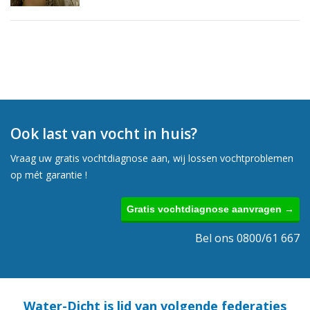
Ook last van vocht in huis?
Vraag uw gratis vochtdiagnose aan, wij lossen vochtproblemen
op mét garantie !
Gratis vochtdiagnose aanvragen →
Bel ons 0800/61 667
Water-Dicht is lid van volgende federaties