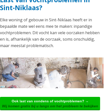
Sint-Niklaas?
Elke woning of gebouw in Sint-Niklaas heeft er in
bepaalde mate wel eens mee te maken: inpandige
vochtproblemen. Dit vocht kan vele oorzaken hebben
en is, afhankelijk van de oorzaak, soms onschuldig,
maar meestal problematisch.
Ook last van condens of vochtproblemen? →
Wij komen gratis bij u langs om het probleem te bekijken