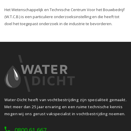
Het Wetenschappelijk en Technische Centrum Voor het Bouwbedrijf
(W.T.C.B.) is een particuliere onderzoeksinstelling en die heeft tot
doel het toegepast onderzoek in de industrie te bevorderen.
Water-Dicht heeft van vochtbestrijding zijn specialiteit gemaakt.
Met meer dan 25 jaar ervaring en een ruime technische kennis
mogen wij ons gerust vakspecialist in vochtbestrijding noemen.
0800 61 667