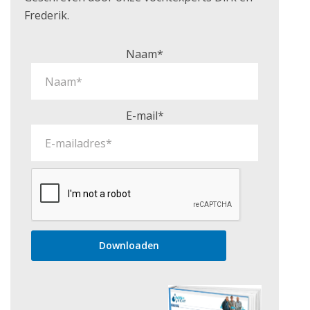
Frederik.
Naam*
E-mail*