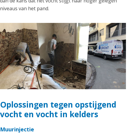
dan de kans dat het vocht stijgt naar hoger gelegen
niveaus van het pand.
Oplossingen tegen opstijgend
vocht en vocht in kelders
Muurinjectie