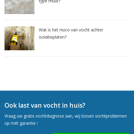
type muur?
Wat is het risico van vocht achter
isolatieplaten?
Ook last van vocht in huis?
Vraag uw gratis vochtdiagnose aan, wij lossen vochtproblemen
op mét garantie !