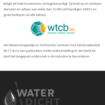
België de hele bouwsector vertegenwoordigt. Zij komt op en verleent
diensten en advies aan méér dan 15.000 zelfstandigen, KMO’s en
grote bedrijven uit alle takken.
Het Wetenschappelijk en Technische Centrum Voor het Bouwbedrijf
(W.T.C.B.) is een particuliere onderzoeksinstelling en die heeft tot
doel het toegepast onderzoek in de industrie te bevorderen.