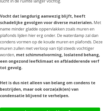
lucht in de ruimte langer vochtig.
Vocht dat langdurig aanwezig blijft, heeft
schadelijke gevolgen voor diverse materialen.
Met
name minder gladde oppervlakken zoals muren en
plafonds lijden hier erg onder. De waterdamp zal dan
condens vormen op de koude muren en plafonds. Deze
muren zullen met verloop van tijd steeds vochtiger
worden,
met schimmelvorming, loslatend behang,
een ongezond leefklimaat en afbladderende verf
tot gevolg.
Het is dus niet alleen van belang om condens te
bestrijden, maar ook oorza(a)k(en) van
condensatie blijvend te verhelpen.