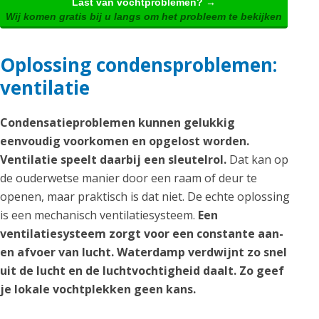
Last van vochtproblemen? →
Wij komen gratis bij u langs om het probleem te bekijken
Oplossing condensproblemen:
ventilatie
Condensatieproblemen kunnen gelukkig
eenvoudig voorkomen en opgelost worden.
Ventilatie speelt daarbij een sleutelrol.
Dat kan op
de ouderwetse manier door een raam of deur te
openen, maar praktisch is dat niet. De echte oplossing
is een mechanisch ventilatiesysteem.
Een
ventilatiesysteem zorgt voor een constante aan-
en afvoer van lucht. Waterdamp verdwijnt zo snel
uit de lucht en de luchtvochtigheid daalt. Zo geef
je lokale vochtplekken geen kans.