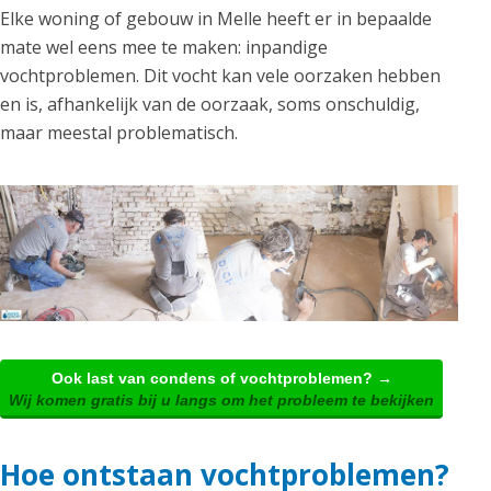
Elke woning of gebouw in Melle heeft er in bepaalde
mate wel eens mee te maken: inpandige
vochtproblemen. Dit vocht kan vele oorzaken hebben
en is, afhankelijk van de oorzaak, soms onschuldig,
maar meestal problematisch.
Ook last van condens of vochtproblemen? →
Wij komen gratis bij u langs om het probleem te bekijken
Hoe ontstaan vochtproblemen?