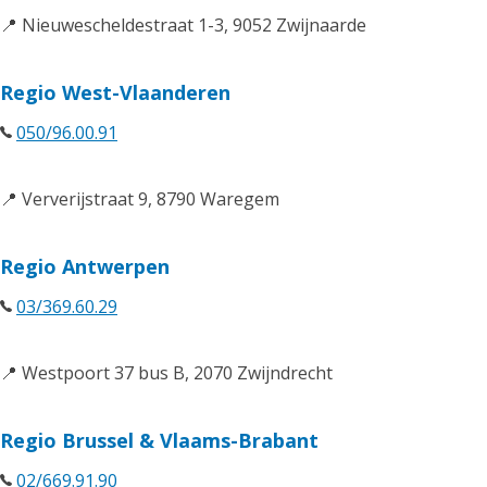
📍 Nieuwescheldestraat 1-3, 9052 Zwijnaarde
Regio West-Vlaanderen
050/96.00.91
📍 Ververijstraat 9, 8790 Waregem
Regio Antwerpen
03/369.60.29
📍 Westpoort 37 bus B, 2070 Zwijndrecht
Regio Brussel & Vlaams-Brabant
02/669.91.90