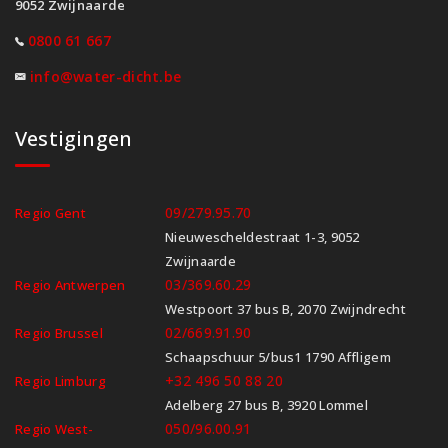
9052 Zwijnaarde
0800 61 667
info@water-dicht.be
Vestigingen
09/279.95.70
Regio Gent
Nieuwescheldestraat 1-3, 9052
Zwijnaarde
03/369.60.29
Regio Antwerpen
Westpoort 37 bus B, 2070 Zwijndrecht
02/669.91.90
Regio Brussel
Schaapschuur 5/bus1 1790 Affligem
+32 496 50 88 20
Regio Limburg
Adelberg 27 bus B, 3920 Lommel
050/96.00.91
Regio West-