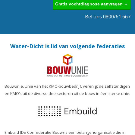
Gratis vochtdiagnose aanvragen →
Bel ons 0800/61 667
Water-Dicht is lid van volgende federaties
Bouwunie, Unie van het KMO-bouwbedrijf, verenigt de zelfstandigen
en KMO’s uit de diverse deelsectoren uit de bouw in één sterke unie.
Embuild (De Confederatie Bouw) is een belangenorganisatie die in