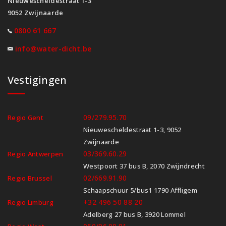
Nieuwescheldestraat 1-3
9052 Zwijnaarde
0800 61 667
info@water-dicht.be
Vestigingen
09/279.95.70
Regio Gent
Nieuwescheldestraat 1-3, 9052
Zwijnaarde
03/369.60.29
Regio Antwerpen
Westpoort 37 bus B, 2070 Zwijndrecht
02/669.91.90
Regio Brussel
Schaapschuur 5/bus1 1790 Affligem
+32 496 50 88 20
Regio Limburg
Adelberg 27 bus B, 3920 Lommel