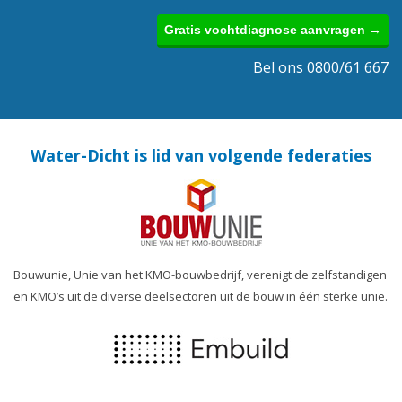
Gratis vochtdiagnose aanvragen →
Bel ons 0800/61 667
Water-Dicht is lid van volgende federaties
Bouwunie, Unie van het KMO-bouwbedrijf, verenigt de zelfstandigen
en KMO’s uit de diverse deelsectoren uit de bouw in één sterke unie.