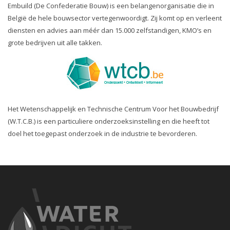
Embuild (De Confederatie Bouw) is een belangenorganisatie die in
België de hele bouwsector vertegenwoordigt. Zij komt op en verleent
diensten en advies aan méér dan 15.000 zelfstandigen, KMO’s en
grote bedrijven uit alle takken.
Het Wetenschappelijk en Technische Centrum Voor het Bouwbedrijf
(W.T.C.B.) is een particuliere onderzoeksinstelling en die heeft tot
doel het toegepast onderzoek in de industrie te bevorderen.