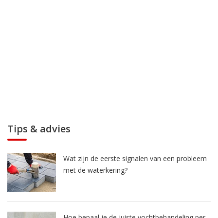
Tips & advies
Wat zijn de eerste signalen van een probleem
met de waterkering?
Hoe bepaal je de juiste vochtbehandeling per