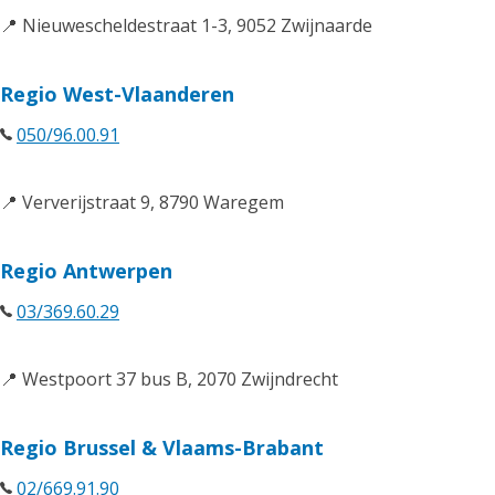
📍 Nieuwescheldestraat 1-3, 9052 Zwijnaarde
Regio West-Vlaanderen
050/96.00.91
📍 Ververijstraat 9, 8790 Waregem
Regio Antwerpen
03/369.60.29
📍 Westpoort 37 bus B, 2070 Zwijndrecht
Regio Brussel & Vlaams-Brabant
02/669.91.90