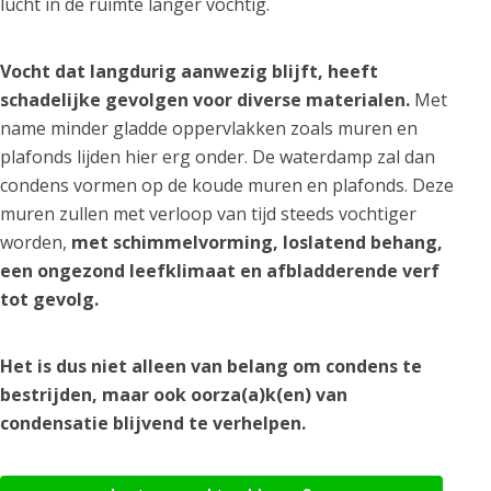
lucht in de ruimte langer vochtig.
Vocht dat langdurig aanwezig blijft, heeft
schadelijke gevolgen voor diverse materialen.
Met
name minder gladde oppervlakken zoals muren en
plafonds lijden hier erg onder. De waterdamp zal dan
condens vormen op de koude muren en plafonds. Deze
muren zullen met verloop van tijd steeds vochtiger
worden,
met schimmelvorming, loslatend behang,
een ongezond leefklimaat en afbladderende verf
tot gevolg.
Het is dus niet alleen van belang om condens te
bestrijden, maar ook oorza(a)k(en) van
condensatie blijvend te verhelpen.