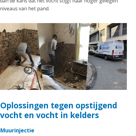
dan de kans dat het vocht stijgt naar hoger gelegen
niveaus van het pand.
Oplossingen tegen opstijgend
vocht en vocht in kelders
Muurinjectie