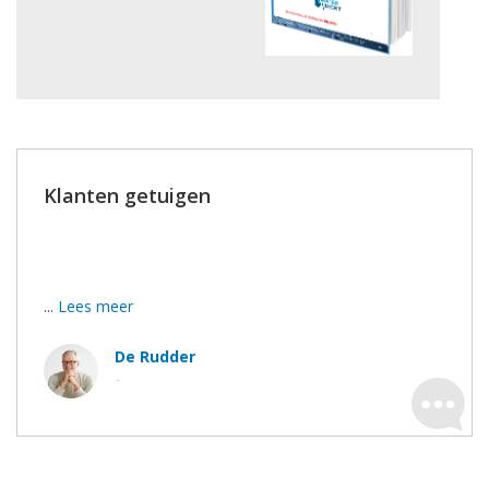
Klanten getuigen
Bedankt voor het duidelijke advies, de goeie afspraken
en de stipte uitvoering.
...
Lees meer
De Rudder
-