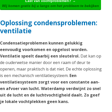
Last van vochtproblemen? →
Wij komen gratis bij u langs om het probleem te bekijken
Oplossing condensproblemen:
ventilatie
Condensatieproblemen kunnen gelukkig
eenvoudig voorkomen en opgelost worden.
Ventilatie speelt daarbij een sleutelrol.
Dat kan op
de ouderwetse manier door een raam of deur te
openen, maar praktisch is dat niet. De echte oplossing
is een mechanisch ventilatiesysteem.
Een
ventilatiesysteem zorgt voor een constante aan-
en afvoer van lucht. Waterdamp verdwijnt zo snel
uit de lucht en de luchtvochtigheid daalt. Zo geef
je lokale vochtplekken geen kans.