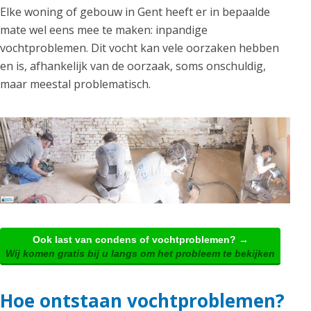
Elke woning of gebouw in Gent heeft er in bepaalde
mate wel eens mee te maken: inpandige
vochtproblemen. Dit vocht kan vele oorzaken hebben
en is, afhankelijk van de oorzaak, soms onschuldig,
maar meestal problematisch.
Ook last van condens of vochtproblemen? →
Wij komen gratis bij u langs om het probleem te bekijken
Hoe ontstaan vochtproblemen?