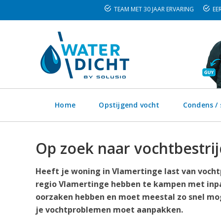
TEAM MET 30 JAAR ERVARING
EER
Home
Opstijgend vocht
Condens /
Op zoek naar vochtbestrij
Heeft je woning in Vlamertinge last van vocht
regio Vlamertinge hebben te kampen met inpa
oorzaken hebben en moet meestal zo snel moge
je vochtproblemen moet aanpakken.