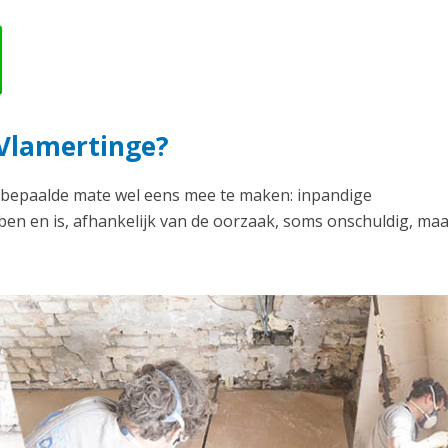
 Vlamertinge?
n bepaalde mate wel eens mee te maken: inpandige
en en is, afhankelijk van de oorzaak, soms onschuldig, ma