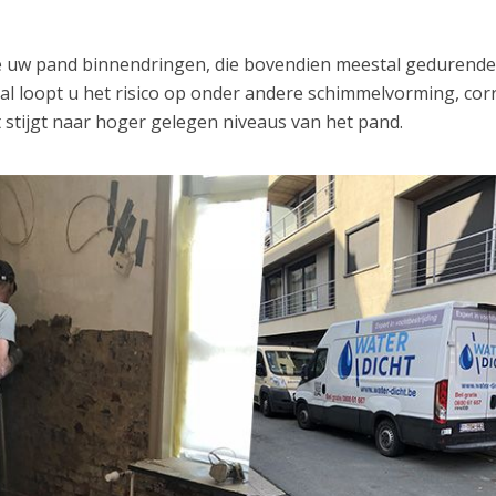
ze uw pand binnendringen, die bovendien meestal gedurend
val loopt u het risico op onder andere schimmelvorming, cor
 stijgt naar hoger gelegen niveaus van het pand.