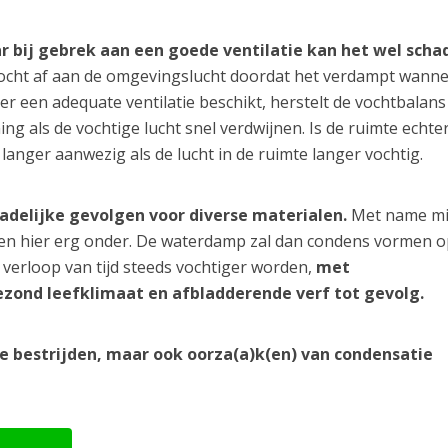
ar bij gebrek aan een goede ventilatie kan het wel schad
ocht af aan de omgevingslucht doordat het verdampt wanne
er een adequate ventilatie beschikt, herstelt de vochtbalans
ng als de vochtige lucht snel verdwijnen. Is de ruimte echter
 langer aanwezig als de lucht in de ruimte langer vochtig.
hadelijke gevolgen voor diverse materialen.
Met name m
den hier erg onder. De waterdamp zal dan condens vormen o
verloop van tijd steeds vochtiger worden,
met
zond leefklimaat en afbladderende verf tot gevolg.
te bestrijden, maar ook oorza(a)k(en) van condensatie