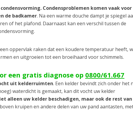
 condensvorming. Condensproblemen komen vaak voor 
 en de badkamer
. Na een warme douche dampt je spiegel a
uren of het plafond. Daarnaast kan een verschil tussen de
condensvorming.
s een oppervlak raken dat een koudere temperatuur heeft, 
vormen en uitgroeien tot een broeihaard voor schimmels.
oor een gratis diagnose op
0800/61.667
ocht uit kelderruimten
. Een kelder bevindt zich onder het 
oeg) waterdicht is gemaakt, kan dit vocht uw kelder
niet alleen uw kelder beschadigen, maar ook de rest va
r boven kruipen en andere delen van uw pand aantasten, met