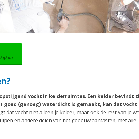
→
ekijken
en?
pstijgend vocht in kelderruimtes. Een kelder bevindt zi
t goed (genoeg) waterdicht is gemaakt, kan dat vocht i
gt dat vocht niet alleen je kelder, maar ook de rest van je w
ruipen en andere delen van het gebouw aantasten, met alle