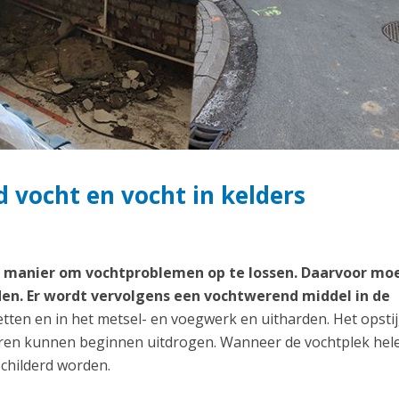
 vocht en vocht in kelders
te manier om vochtproblemen op te lossen. Daarvoor mo
en. Er wordt vervolgens een vochtwerend middel in de
etten en in het metsel- en voegwerk en uitharden. Het opst
uren kunnen beginnen uitdrogen. Wanneer de vochtplek hel
childerd worden.