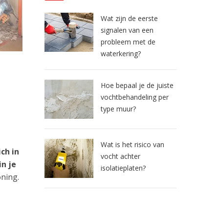
Wat zijn de eerste
signalen van een
probleem met de
waterkering?
Hoe bepaal je de juiste
vochtbehandeling per
type muur?
Wat is het risico van
ch in
vocht achter
n je
isolatieplaten?
oning.