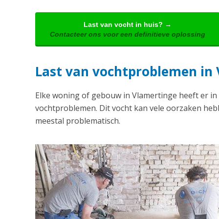
Last van vocht in huis? →
Contacteer ons voor een definitieve oplossing
Last van vochtproblemen in
Elke woning of gebouw in Vlamertinge heeft er i
vochtproblemen. Dit vocht kan vele oorzaken hebb
meestal problematisch.