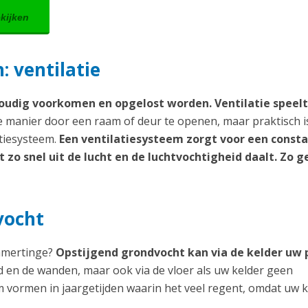
ekijken
 ventilatie
udig voorkomen en opgelost worden. Ventilatie speelt
manier door een raam of deur te openen, maar praktisch i
atiesysteem.
Een ventilatiesysteem zorgt voor een const
zo snel uit de lucht en de luchtvochtigheid daalt. Zo g
vocht
lamertinge?
Opstijgend grondvocht kan via de kelder uw
ad en de wanden, maar ook via de vloer als uw kelder geen
m vormen in jaargetijden waarin het veel regent, omdat uw k