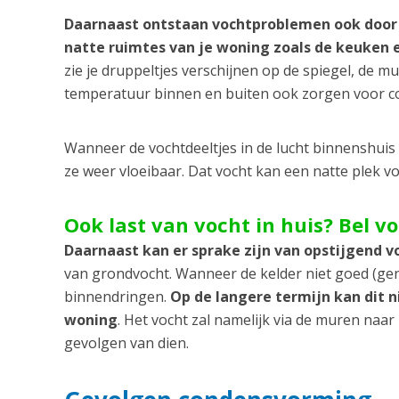
Daarnaast ontstaan vochtproblemen ook door
natte ruimtes van je woning zoals de keuken
zie je druppeltjes verschijnen op de spiegel, de m
temperatuur binnen en buiten ook zorgen voor 
Wanneer de vochtdeeltjes in de lucht binnenshui
ze weer vloeibaar. Dat vocht kan een natte plek 
Ook last van vocht in huis? Bel v
Daarnaast kan er sprake zijn van opstijgend v
van grondvocht. Wanneer de kelder niet goed (gen
binnendringen.
Op de langere termijn kan dit 
woning
. Het vocht zal namelijk via de muren naa
gevolgen van dien.