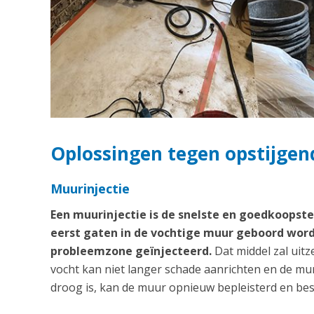
Oplossingen tegen opstijgend
Muurinjectie
Een muurinjectie is de snelste en goedkoops
eerst gaten in de vochtige muur geboord word
probleemzone geïnjecteerd.
Dat middel zal uitz
vocht kan niet langer schade aanrichten en de m
droog is, kan de muur opnieuw bepleisterd en bes