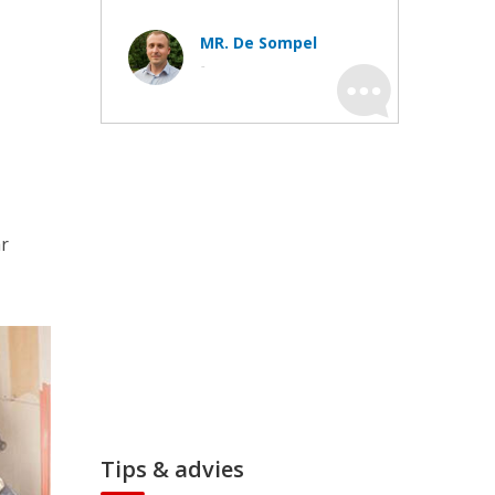
MR. De Sompel
-
ar
Tips & advies