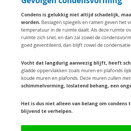
Gevolgen condensvorming
Condens is gelukkig niet altijd schadelijk, ma
worden.
Beslagen spiegels en ramen geven het v
temperatuur in de ruimte daalt. Als deze ruimte ov
ruimte zich snel, en dan zal zowel de condensvormi
goed geventileerd, dan blijft zowel de condensatie
Vocht dat langdurig aanwezig blijft, heeft sc
gladde oppervlakken zoals muren en plafonds lij
koude muren en plafonds. Deze muren zullen met 
schimmelvorming, loslatend behang, een onge
Het is dus niet alleen van belang om condens 
blijvend te verhelpen.