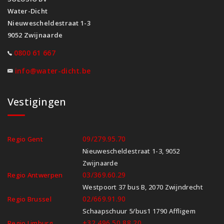
Water-Dicht
Nieuwescheldestraat 1-3
9052 Zwijnaarde
0800 61 667
info@water-dicht.be
Vestigingen
09/279.95.70
Regio Gent
Nieuwescheldestraat 1-3, 9052
Zwijnaarde
03/369.60.29
Regio Antwerpen
Westpoort 37 bus B, 2070 Zwijndrecht
02/669.91.90
Regio Brussel
Schaapschuur 5/bus1 1790 Affligem
+32 496 50 88 20
Regio Limburg