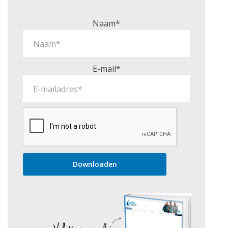
Naam*
E-mail*