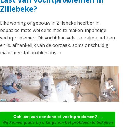
Zillebeke?
Elke woning of gebouw in Zillebeke heeft er in
bepaalde mate wel eens mee te maken: inpandige
vochtproblemen. Dit vocht kan vele oorzaken hebben
en is, afhankelijk van de oorzaak, soms onschuldig,
maar meestal problematisch.
Ook last van condens of vochtproblemen? →
Wij komen gratis bij u langs om het probleem te bekijken