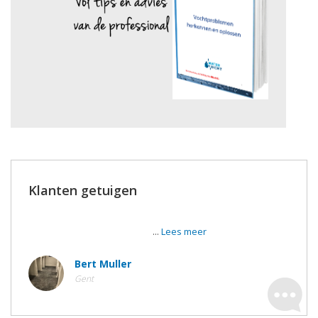
Klanten getuigen
Afgewerkte kelder historisch pand in Gent. Het resultaat is
veel veel beter dan gehoopt!
...
Lees meer
Bert Muller
Gent