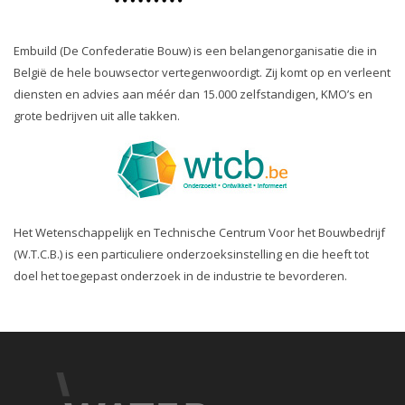
Embuild (De Confederatie Bouw) is een belangenorganisatie die in
België de hele bouwsector vertegenwoordigt. Zij komt op en verleent
diensten en advies aan méér dan 15.000 zelfstandigen, KMO’s en
grote bedrijven uit alle takken.
Het Wetenschappelijk en Technische Centrum Voor het Bouwbedrijf
(W.T.C.B.) is een particuliere onderzoeksinstelling en die heeft tot
doel het toegepast onderzoek in de industrie te bevorderen.