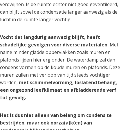
verdwijnen. Is de ruimte echter niet goed geventileerd,
dan blijft zowel de condensatie langer aanwezig als de
lucht in de ruimte langer vochtig.
Vocht dat langdurig aanwezig blijft, heeft
schadelijke gevolgen voor diverse materialen.
Met
name minder gladde oppervlakken zoals muren en
plafonds lijden hier erg onder. De waterdamp zal dan
condens vormen op de koude muren en plafonds. Deze
muren zullen met verloop van tijd steeds vochtiger
worden,
met schimmelvorming, loslatend behang,
een ongezond leefklimaat en afbladderende verf
tot gevolg.
Het is dus niet alleen van belang om condens te
bestrijden, maar ook oorza(a)k(en) van