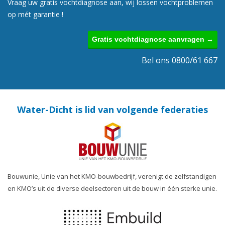
Vraag uw gratis vochtdiagnose aan, wij lossen vochtproblemen
op mét garantie !
Gratis vochtdiagnose aanvragen →
Bel ons 0800/61 667
Water-Dicht is lid van volgende federaties
Bouwunie, Unie van het KMO-bouwbedrijf, verenigt de zelfstandigen
en KMO’s uit de diverse deelsectoren uit de bouw in één sterke unie.