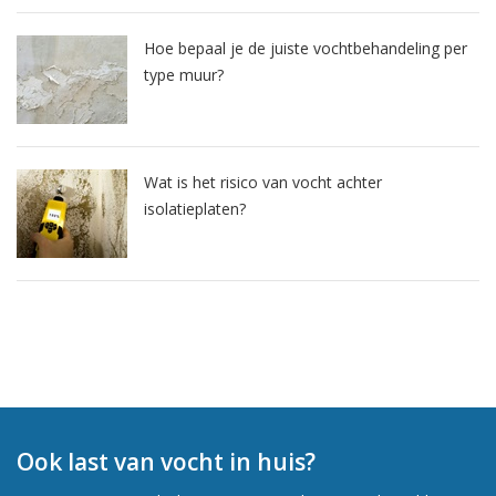
Hoe bepaal je de juiste vochtbehandeling per
type muur?
Wat is het risico van vocht achter
isolatieplaten?
Ook last van vocht in huis?