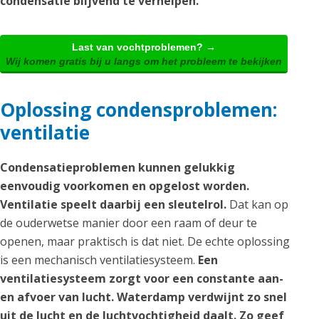
condensatie blijvend te verhelpen.
Last van vochtproblemen? →
Wij komen gratis bij u langs om het probleem te bekijken
Oplossing condensproblemen:
ventilatie
Condensatieproblemen kunnen gelukkig
eenvoudig voorkomen en opgelost worden.
Ventilatie speelt daarbij een sleutelrol.
Dat kan op
de ouderwetse manier door een raam of deur te
openen, maar praktisch is dat niet. De echte oplossing
is een mechanisch ventilatiesysteem.
Een
ventilatiesysteem zorgt voor een constante aan-
en afvoer van lucht. Waterdamp verdwijnt zo snel
uit de lucht en de luchtvochtigheid daalt. Zo geef