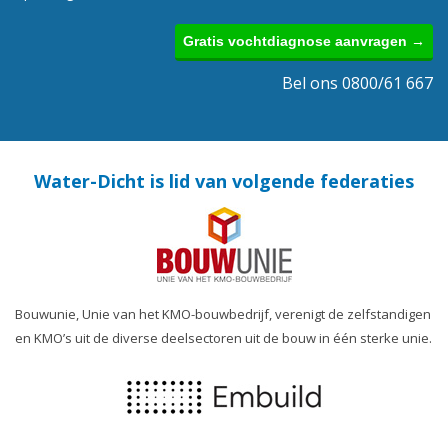
Gratis vochtdiagnose aanvragen →
Bel ons 0800/61 667
Water-Dicht is lid van volgende federaties
Bouwunie, Unie van het KMO-bouwbedrijf, verenigt de zelfstandigen
en KMO’s uit de diverse deelsectoren uit de bouw in één sterke unie.