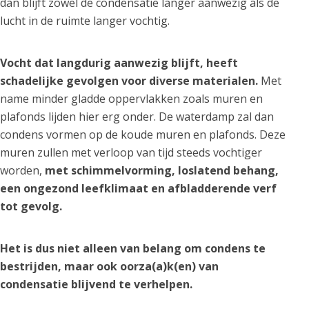
dan blijft zowel de condensatie langer aanwezig als de
lucht in de ruimte langer vochtig.
Vocht dat langdurig aanwezig blijft, heeft
schadelijke gevolgen voor diverse materialen.
Met
name minder gladde oppervlakken zoals muren en
plafonds lijden hier erg onder. De waterdamp zal dan
condens vormen op de koude muren en plafonds. Deze
muren zullen met verloop van tijd steeds vochtiger
worden,
met schimmelvorming, loslatend behang,
een ongezond leefklimaat en afbladderende verf
tot gevolg.
Het is dus niet alleen van belang om condens te
bestrijden, maar ook oorza(a)k(en) van
condensatie blijvend te verhelpen.