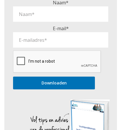
Naam*
E-mail*