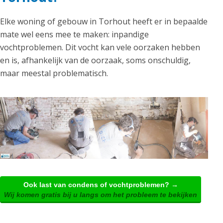
Elke woning of gebouw in Torhout heeft er in bepaalde
mate wel eens mee te maken: inpandige
vochtproblemen. Dit vocht kan vele oorzaken hebben
en is, afhankelijk van de oorzaak, soms onschuldig,
maar meestal problematisch.
Ook last van condens of vochtproblemen? →
Wij komen gratis bij u langs om het probleem te bekijken