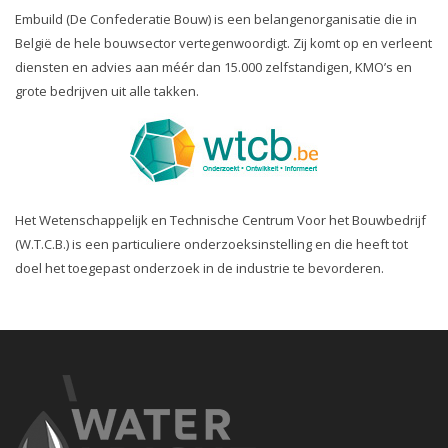
Embuild (De Confederatie Bouw) is een belangenorganisatie die in
België de hele bouwsector vertegenwoordigt. Zij komt op en verleent
diensten en advies aan méér dan 15.000 zelfstandigen, KMO’s en
grote bedrijven uit alle takken.
Het Wetenschappelijk en Technische Centrum Voor het Bouwbedrijf
(W.T.C.B.) is een particuliere onderzoeksinstelling en die heeft tot
doel het toegepast onderzoek in de industrie te bevorderen.