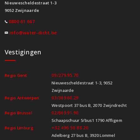
Nieuwescheldestraat 1-3
9052 Zwijnaarde
0800 61 667
info@water-dicht.be
Vestigingen
09/279.95.70
Regio Gent
Nieuwescheldestraat 1-3, 9052
Zwijnaarde
03/369.60.29
Regio Antwerpen
Westpoort 37 bus B, 2070 Zwijndrecht
02/669.91.90
Regio Brussel
Schaapschuur 5/bus1 1790 Affligem
+32 496 50 88 20
Regio Limburg
Adelberg 27 bus B, 3920 Lommel