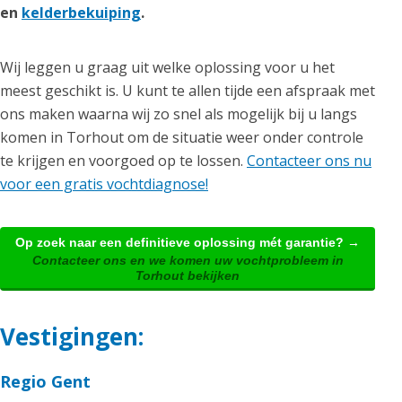
en
kelderbekuiping
.
Wij leggen u graag uit welke oplossing voor u het
meest geschikt is. U kunt te allen tijde een afspraak met
ons maken waarna wij zo snel als mogelijk bij u langs
komen in Torhout om de situatie weer onder controle
te krijgen en voorgoed op te lossen.
Contacteer ons nu
voor een gratis vochtdiagnose!
Op zoek naar een definitieve oplossing mét garantie? →
Contacteer ons en we komen uw vochtprobleem in
Torhout bekijken
Vestigingen:
Regio Gent