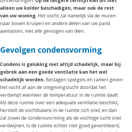
binnendringen.
Op de langere termijn kan dit niet
alleen uw kelder beschadigen, maar ook de rest
van uw woning
. Het vocht zal namelijk via de muren
naar boven kruipen en andere delen van uw pand
aantasten, met alle gevolgen van dien.
Gevolgen condensvorming
Condens is gelukkig niet altijd schadelijk, maar bij
gebrek aan een goede ventilatie kan het wel
schadelijk worden.
Beslagen spiegels en ramen geven
het vocht af aan de omgevingslucht doordat het
verdampt wanneer de temperatuur in de ruimte daalt.
Als deze ruimte over een adequate ventilatie beschikt,
herstelt de vochtbalans in de ruimte zich snel, en dan
zal zowel de condensvorming als de vochtige lucht snel
verdwijnen. Is de ruimte echter niet goed geventileerd,