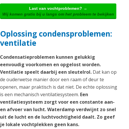
Last van vochtproblemen? →
Wij komen gratis bij u langs om het probleem te bekijken
Oplossing condensproblemen:
ventilatie
Condensatieproblemen kunnen gelukkig
eenvoudig voorkomen en opgelost worden.
Ventilatie speelt daarbij een sleutelrol.
Dat kan op
de ouderwetse manier door een raam of deur te
openen, maar praktisch is dat niet. De echte oplossing
is een mechanisch ventilatiesysteem.
Een
ventilatiesysteem zorgt voor een constante aan-
en afvoer van lucht. Waterdamp verdwijnt zo snel
uit de lucht en de luchtvochtigheid daalt. Zo geef
je lokale vochtplekken geen kans.