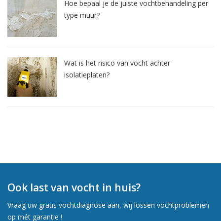
Hoe bepaal je de juiste vochtbehandeling per
type muur?
Wat is het risico van vocht achter
isolatieplaten?
Ook last van vocht in huis?
Vraag uw gratis vochtdiagnose aan, wij lossen vochtproblemen
op mét garantie !