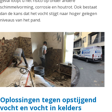
geval loopt u het risico op onder andere
schimmelvorming, corrosie en houtrot. Ook bestaat
dan de kans dat het vocht stijgt naar hoger gelegen
niveaus van het pand.
Oplossingen tegen opstijgend
vocht en vocht in kelders