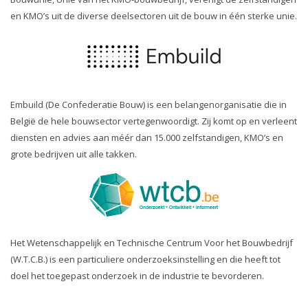
en KMO’s uit de diverse deelsectoren uit de bouw in één sterke unie.
Embuild (De Confederatie Bouw) is een belangenorganisatie die in
België de hele bouwsector vertegenwoordigt. Zij komt op en verleent
diensten en advies aan méér dan 15.000 zelfstandigen, KMO’s en
grote bedrijven uit alle takken.
Het Wetenschappelijk en Technische Centrum Voor het Bouwbedrijf
(W.T.C.B.) is een particuliere onderzoeksinstelling en die heeft tot
doel het toegepast onderzoek in de industrie te bevorderen.