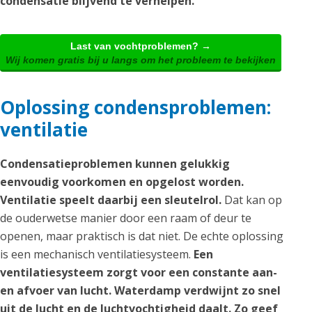
condensatie blijvend te verhelpen.
Last van vochtproblemen? →
Wij komen gratis bij u langs om het probleem te bekijken
Oplossing condensproblemen:
ventilatie
Condensatieproblemen kunnen gelukkig
eenvoudig voorkomen en opgelost worden.
Ventilatie speelt daarbij een sleutelrol.
Dat kan op
de ouderwetse manier door een raam of deur te
openen, maar praktisch is dat niet. De echte oplossing
is een mechanisch ventilatiesysteem.
Een
ventilatiesysteem zorgt voor een constante aan-
en afvoer van lucht. Waterdamp verdwijnt zo snel
uit de lucht en de luchtvochtigheid daalt. Zo geef