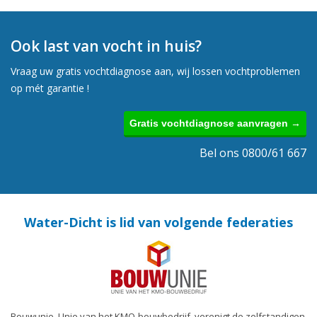
Ook last van vocht in huis?
Vraag uw gratis vochtdiagnose aan, wij lossen vochtproblemen
op mét garantie !
Gratis vochtdiagnose aanvragen →
Bel ons 0800/61 667
Water-Dicht is lid van volgende federaties
Bouwunie, Unie van het KMO-bouwbedrijf, verenigt de zelfstandigen