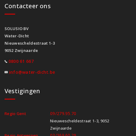
Contacteer ons
SOLUSIO BV
Water-Dicht
Nieuwescheldestraat 1-3
9052 Zwijnaarde
0800 61 667
info@water-dicht.be
Vestigingen
09/279.95.70
Regio Gent
Nieuwescheldestraat 1-3, 9052
Zwijnaarde
03/369.60.29
Regio Antwerpen