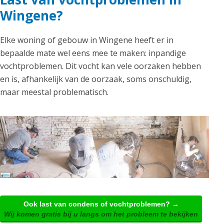
Wingene?
Elke woning of gebouw in Wingene heeft er in
bepaalde mate wel eens mee te maken: inpandige
vochtproblemen. Dit vocht kan vele oorzaken hebben
en is, afhankelijk van de oorzaak, soms onschuldig,
maar meestal problematisch.
Ook last van condens of vochtproblemen? →
Wij komen gratis bij u langs om het probleem te bekijken