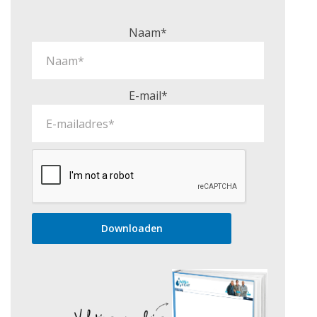
Naam*
E-mail*