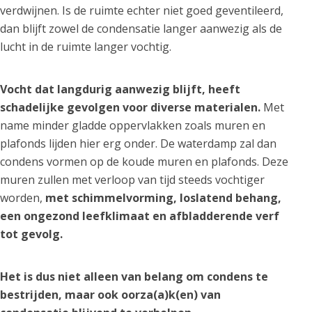
verdwijnen. Is de ruimte echter niet goed geventileerd,
dan blijft zowel de condensatie langer aanwezig als de
lucht in de ruimte langer vochtig.
Vocht dat langdurig aanwezig blijft, heeft
schadelijke gevolgen voor diverse materialen.
Met
name minder gladde oppervlakken zoals muren en
plafonds lijden hier erg onder. De waterdamp zal dan
condens vormen op de koude muren en plafonds. Deze
muren zullen met verloop van tijd steeds vochtiger
worden,
met schimmelvorming, loslatend behang,
een ongezond leefklimaat en afbladderende verf
tot gevolg.
Het is dus niet alleen van belang om condens te
bestrijden, maar ook oorza(a)k(en) van