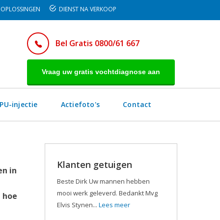
OPLOSSINGEN
DIENST NA VERKOOP
Bel Gratis 0800/61 667
Vraag uw gratis vochtdiagnose aan
PU-injectie
Actiefoto's
Contact
Klanten getuigen
en in
Beste Dirk Uw mannen hebben
mooi werk geleverd. Bedankt Mvg
n hoe
Elvis Stynen...
Lees meer