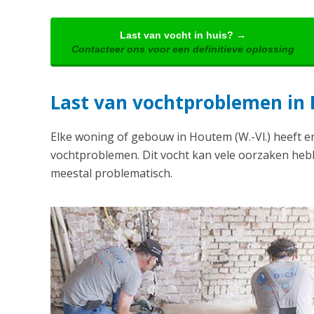
Last van vocht in huis? →
Contacteer ons voor een definitieve oplossing
Last van vochtproblemen in 
Elke woning of gebouw in Houtem (W.-Vl.) heeft e
vochtproblemen. Dit vocht kan vele oorzaken hebb
meestal problematisch.