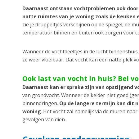
Daarnaast ontstaan vochtproblemen ook door
natte ruimtes van je woning zoals de keuken
zie je druppeltjes verschijnen op de spiegel, de m
temperatuur binnen en buiten ook zorgen voor 
Wanneer de vochtdeeltjes in de lucht binnenshui
ze weer vloeibaar. Dat vocht kan een natte plek 
Ook last van vocht in huis? Bel v
Daarnaast kan er sprake zijn van opstijgend v
van grondvocht. Wanneer de kelder niet goed (gen
binnendringen.
Op de langere termijn kan dit 
woning
. Het vocht zal namelijk via de muren naa
gevolgen van dien.