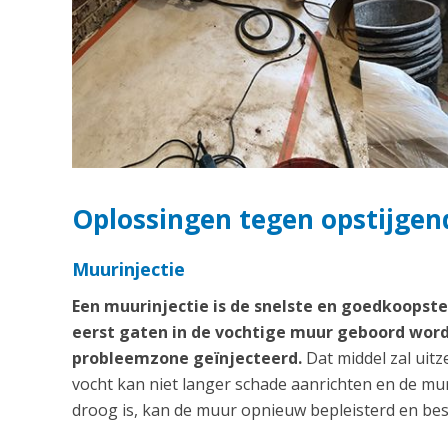
Oplossingen tegen opstijgend
Muurinjectie
Een muurinjectie is de snelste en goedkoops
eerst gaten in de vochtige muur geboord word
probleemzone geïnjecteerd.
Dat middel zal uitz
vocht kan niet langer schade aanrichten en de m
droog is, kan de muur opnieuw bepleisterd en bes