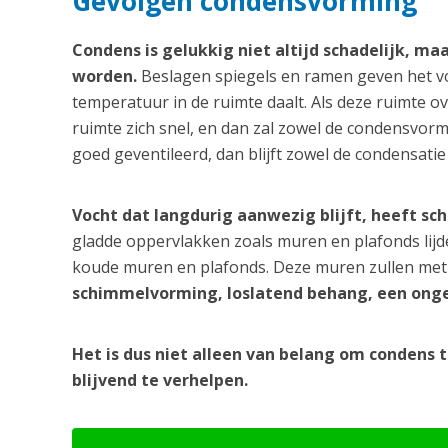
Gevolgen condensvorming
Condens is gelukkig niet altijd schadelijk, ma
worden.
Beslagen spiegels en ramen geven het v
temperatuur in de ruimte daalt. Als deze ruimte ov
ruimte zich snel, en dan zal zowel de condensvormi
goed geventileerd, dan blijft zowel de condensatie
Vocht dat langdurig aanwezig blijft, heeft sc
gladde oppervlakken zoals muren en plafonds lij
koude muren en plafonds. Deze muren zullen met 
schimmelvorming, loslatend behang, een onge
Het is dus niet alleen van belang om condens 
blijvend te verhelpen.