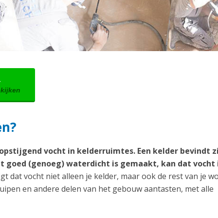
→
ekijken
en?
pstijgend vocht in kelderruimtes. Een kelder bevindt zi
t goed (genoeg) waterdicht is gemaakt, kan dat vocht i
gt dat vocht niet alleen je kelder, maar ook de rest van je w
ruipen en andere delen van het gebouw aantasten, met alle