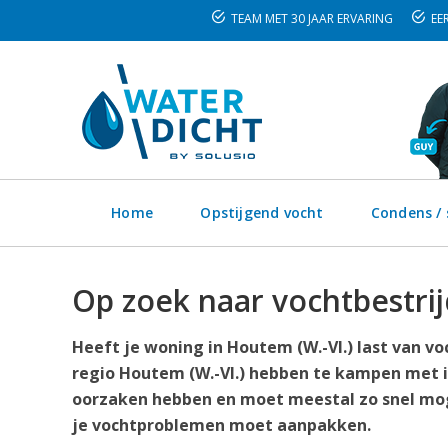
TEAM MET 30 JAAR ERVARING
EER
Home
Opstijgend vocht
Condens /
Op zoek naar vochtbestrij
Heeft je woning in Houtem (W.-Vl.) last van v
regio Houtem (W.-Vl.) hebben te kampen met i
oorzaken hebben en moet meestal zo snel moge
je vochtproblemen moet aanpakken.