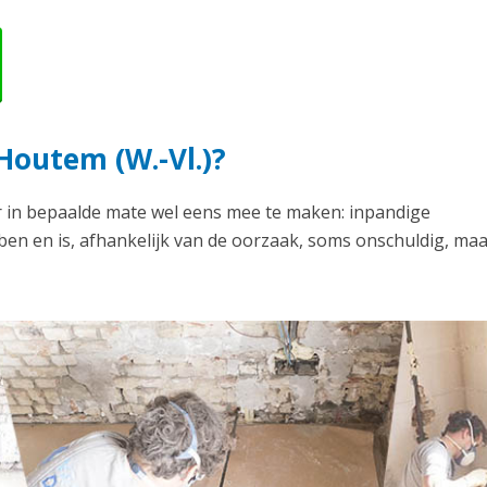
Houtem (W.-Vl.)?
r in bepaalde mate wel eens mee te maken: inpandige
en en is, afhankelijk van de oorzaak, soms onschuldig, ma