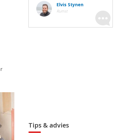
Elvis Stynen
Rumst
ar
Tips & advies