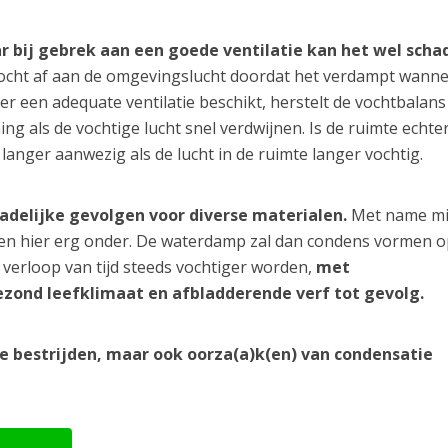
ar bij gebrek aan een goede ventilatie kan het wel schad
ocht af aan de omgevingslucht doordat het verdampt wanne
er een adequate ventilatie beschikt, herstelt de vochtbalans
ng als de vochtige lucht snel verdwijnen. Is de ruimte echter
 langer aanwezig als de lucht in de ruimte langer vochtig.
hadelijke gevolgen voor diverse materialen.
Met name m
den hier erg onder. De waterdamp zal dan condens vormen o
verloop van tijd steeds vochtiger worden,
met
zond leefklimaat en afbladderende verf tot gevolg.
te bestrijden, maar ook oorza(a)k(en) van condensatie