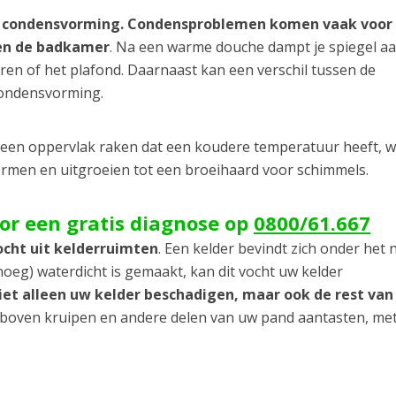
 condensvorming. Condensproblemen komen vaak voor 
 en de badkamer
. Na een warme douche dampt je spiegel a
uren of het plafond. Daarnaast kan een verschil tussen de
condensvorming.
s een oppervlak raken dat een koudere temperatuur heeft, 
vormen en uitgroeien tot een broeihaard voor schimmels.
oor een gratis diagnose op
0800/61.667
ocht uit kelderruimten
. Een kelder bevindt zich onder het 
oeg) waterdicht is gemaakt, kan dit vocht uw kelder
niet alleen uw kelder beschadigen, maar ook de rest va
r boven kruipen en andere delen van uw pand aantasten, met