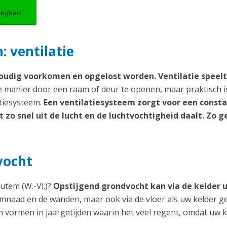
ekijken
 ventilatie
udig voorkomen en opgelost worden. Ventilatie speelt
manier door een raam of deur te openen, maar praktisch i
atiesysteem.
Een ventilatiesysteem zorgt voor een const
zo snel uit de lucht en de luchtvochtigheid daalt. Zo g
vocht
utem (W.-Vl.)?
Opstijgend grondvocht kan via de kelder 
klimnaad en de wanden, maar ook via de vloer als uw kelder g
m vormen in jaargetijden waarin het veel regent, omdat uw k