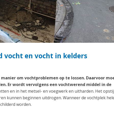
 vocht en vocht in kelders
te manier om vochtproblemen op te lossen. Daarvoor mo
en. Er wordt vervolgens een vochtwerend middel in de
etten en in het metsel- en voegwerk en uitharden. Het opst
uren kunnen beginnen uitdrogen. Wanneer de vochtplek hel
childerd worden.