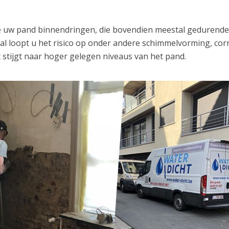
ze uw pand binnendringen, die bovendien meestal gedurend
val loopt u het risico op onder andere schimmelvorming, cor
 stijgt naar hoger gelegen niveaus van het pand.