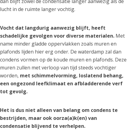
dan blijft zowel de condensatie langer aanwezig als de
lucht in de ruimte langer vochtig.
Vocht dat langdurig aanwezig blijft, heeft
schadelijke gevolgen voor diverse materialen.
Met
name minder gladde oppervlakken zoals muren en
plafonds lijden hier erg onder. De waterdamp zal dan
condens vormen op de koude muren en plafonds. Deze
muren zullen met verloop van tijd steeds vochtiger
worden,
met schimmelvorming, loslatend behang,
een ongezond leefklimaat en afbladderende verf
tot gevolg.
Het is dus niet alleen van belang om condens te
bestrijden, maar ook oorza(a)k(en) van
condensatie blijvend te verhelpen.