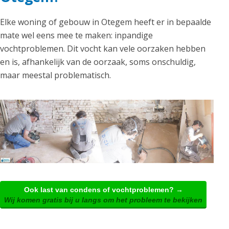
Elke woning of gebouw in Otegem heeft er in bepaalde
mate wel eens mee te maken: inpandige
vochtproblemen. Dit vocht kan vele oorzaken hebben
en is, afhankelijk van de oorzaak, soms onschuldig,
maar meestal problematisch.
Ook last van condens of vochtproblemen? →
Wij komen gratis bij u langs om het probleem te bekijken