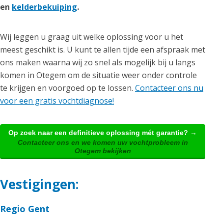
en
kelderbekuiping
.
Wij leggen u graag uit welke oplossing voor u het
meest geschikt is. U kunt te allen tijde een afspraak met
ons maken waarna wij zo snel als mogelijk bij u langs
komen in Otegem om de situatie weer onder controle
te krijgen en voorgoed op te lossen.
Contacteer ons nu
voor een gratis vochtdiagnose!
Op zoek naar een definitieve oplossing mét garantie? →
Contacteer ons en we komen uw vochtprobleem in
Otegem bekijken
Vestigingen:
Regio Gent