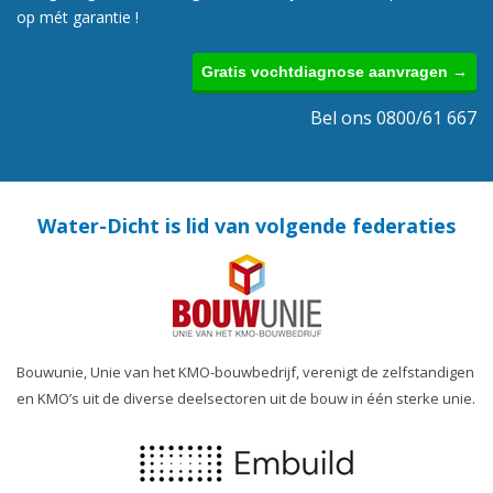
op mét garantie !
Gratis vochtdiagnose aanvragen →
Bel ons 0800/61 667
Water-Dicht is lid van volgende federaties
Bouwunie, Unie van het KMO-bouwbedrijf, verenigt de zelfstandigen
en KMO’s uit de diverse deelsectoren uit de bouw in één sterke unie.