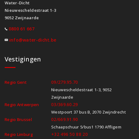
Water-Dicht
Nieuwescheldestraat 1-3
9052 Zwijnaarde
0800 61 667
info@water-dicht.be
Vestigingen
09/279.95.70
Regio Gent
Nieuwescheldestraat 1-3, 9052
Zwijnaarde
03/369.60.29
Regio Antwerpen
Westpoort 37 bus B, 2070 Zwijndrecht
02/669.91.90
Regio Brussel
Schaapschuur 5/bus1 1790 Affligem
+32 496 50 88 20
Regio Limburg