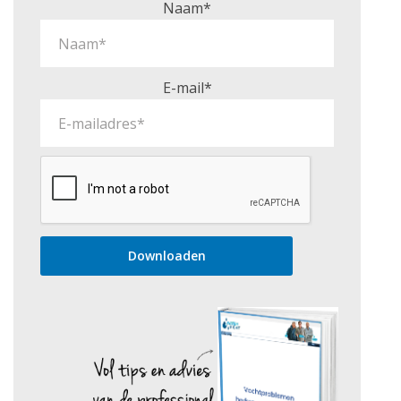
Naam*
E-mail*