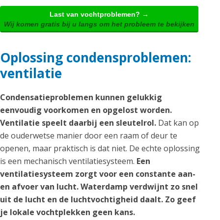
Last van vochtproblemen? →
Wij komen gratis bij u langs om het probleem te bekijken
Oplossing condensproblemen:
ventilatie
Condensatieproblemen kunnen gelukkig
eenvoudig voorkomen en opgelost worden.
Ventilatie speelt daarbij een sleutelrol.
Dat kan op
de ouderwetse manier door een raam of deur te
openen, maar praktisch is dat niet. De echte oplossing
is een mechanisch ventilatiesysteem.
Een
ventilatiesysteem zorgt voor een constante aan-
en afvoer van lucht. Waterdamp verdwijnt zo snel
uit de lucht en de luchtvochtigheid daalt. Zo geef
je lokale vochtplekken geen kans.