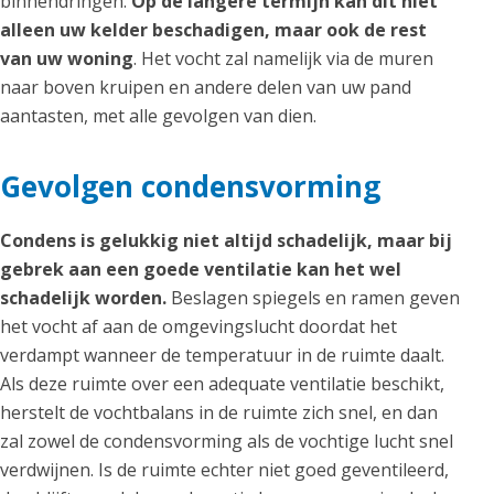
binnendringen.
Op de langere termijn kan dit niet
alleen uw kelder beschadigen, maar ook de rest
van uw woning
. Het vocht zal namelijk via de muren
naar boven kruipen en andere delen van uw pand
aantasten, met alle gevolgen van dien.
Gevolgen condensvorming
Condens is gelukkig niet altijd schadelijk, maar bij
gebrek aan een goede ventilatie kan het wel
schadelijk worden.
Beslagen spiegels en ramen geven
het vocht af aan de omgevingslucht doordat het
verdampt wanneer de temperatuur in de ruimte daalt.
Als deze ruimte over een adequate ventilatie beschikt,
herstelt de vochtbalans in de ruimte zich snel, en dan
zal zowel de condensvorming als de vochtige lucht snel
verdwijnen. Is de ruimte echter niet goed geventileerd,