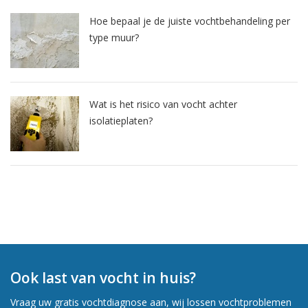
Hoe bepaal je de juiste vochtbehandeling per
type muur?
Wat is het risico van vocht achter
isolatieplaten?
Ook last van vocht in huis?
Vraag uw gratis vochtdiagnose aan, wij lossen vochtproblemen