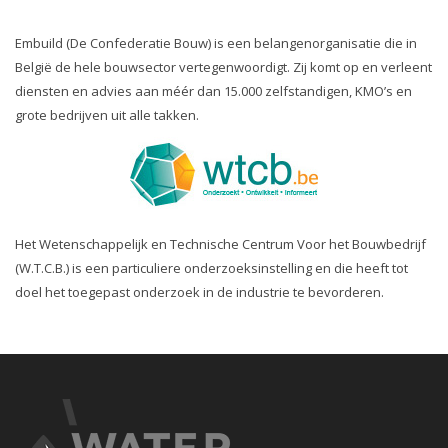
Embuild (De Confederatie Bouw) is een belangenorganisatie die in
België de hele bouwsector vertegenwoordigt. Zij komt op en verleent
diensten en advies aan méér dan 15.000 zelfstandigen, KMO’s en
grote bedrijven uit alle takken.
Het Wetenschappelijk en Technische Centrum Voor het Bouwbedrijf
(W.T.C.B.) is een particuliere onderzoeksinstelling en die heeft tot
doel het toegepast onderzoek in de industrie te bevorderen.