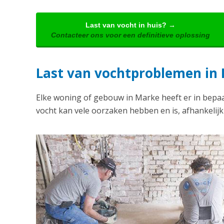
Last van vocht in huis? →
Contacteer ons voor een definitieve oplossing
Last van vochtproblemen in
Elke woning of gebouw in Marke heeft er in bepa
vocht kan vele oorzaken hebben en is, afhankelij