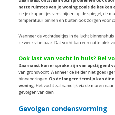
Daarnaast ontstaan vochtproblemen ook door
natte ruimtes van je woning zoals de keuken
zie je druppeltjes verschijnen op de spiegel, de m
temperatuur binnen en buiten ook zorgen voor 
Wanneer de vochtdeeltjes in de lucht binnenshui
ze weer vloeibaar. Dat vocht kan een natte plek 
Ook last van vocht in huis? Bel v
Daarnaast kan er sprake zijn van opstijgend v
van grondvocht. Wanneer de kelder niet goed (gen
binnendringen.
Op de langere termijn kan dit 
woning
. Het vocht zal namelijk via de muren naa
gevolgen van dien.
Gevolgen condensvorming