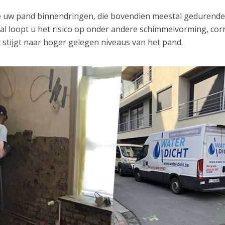
ze uw pand binnendringen, die bovendien meestal gedurend
val loopt u het risico op onder andere schimmelvorming, cor
 stijgt naar hoger gelegen niveaus van het pand.