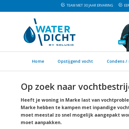
TEAM MET 30 JAAR ERVARING
EER
Home
Opstijgend vocht
Condens /
Op zoek naar vochtbestrij
Heeft je woning in Marke last van vochtproble
Marke hebben te kampen met inpandige vocht
moet meestal zo snel mogelijk aangepakt word
moet aanpakken.