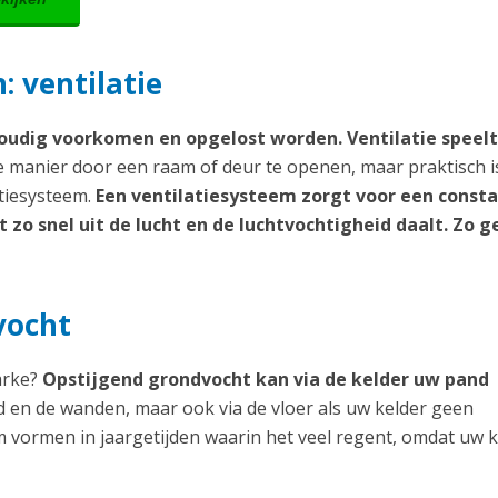
 ventilatie
udig voorkomen en opgelost worden. Ventilatie speelt
manier door een raam of deur te openen, maar praktisch i
atiesysteem.
Een ventilatiesysteem zorgt voor een const
zo snel uit de lucht en de luchtvochtigheid daalt. Zo g
vocht
arke?
Opstijgend grondvocht kan via de kelder uw pand
ad en de wanden, maar ook via de vloer als uw kelder geen
m vormen in jaargetijden waarin het veel regent, omdat uw k