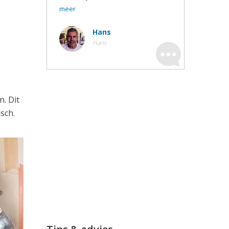
meer
Hans
Hans
. Dit
sch.