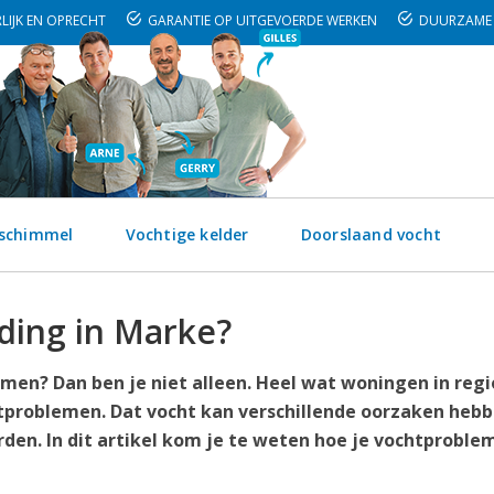
LIJK EN OPRECHT
GARANTIE OP UITGEVOERDE WERKEN
DUURZAME 
 schimmel
Vochtige kelder
Doorslaand vocht
ding in Marke?
men? Dan ben je niet alleen. Heel wat woningen in regi
problemen. Dat vocht kan verschillende oorzaken hebb
en. In dit artikel kom je te weten hoe je vochtproble