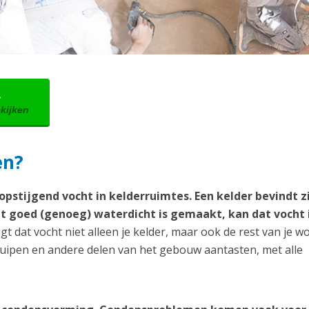
→
ekijken
en?
pstijgend vocht in kelderruimtes. Een kelder bevindt zi
t goed (genoeg) waterdicht is gemaakt, kan dat vocht i
gt dat vocht niet alleen je kelder, maar ook de rest van je w
ruipen en andere delen van het gebouw aantasten, met alle