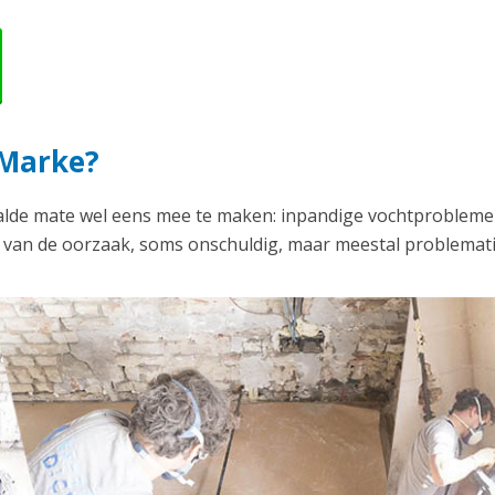
 Marke?
alde mate wel eens mee te maken: inpandige vochtproblemen
k van de oorzaak, soms onschuldig, maar meestal problemati