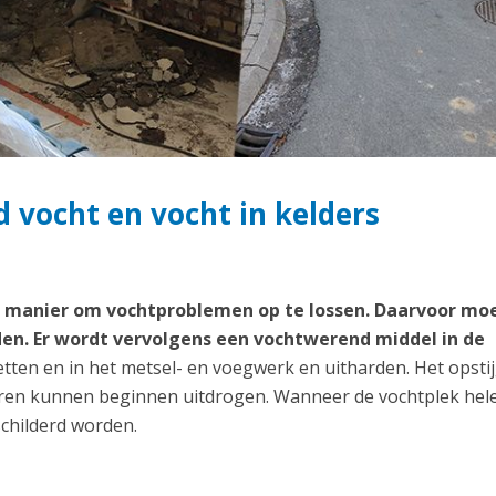
 vocht en vocht in kelders
te manier om vochtproblemen op te lossen. Daarvoor mo
en. Er wordt vervolgens een vochtwerend middel in de
etten en in het metsel- en voegwerk en uitharden. Het opst
uren kunnen beginnen uitdrogen. Wanneer de vochtplek hel
childerd worden.