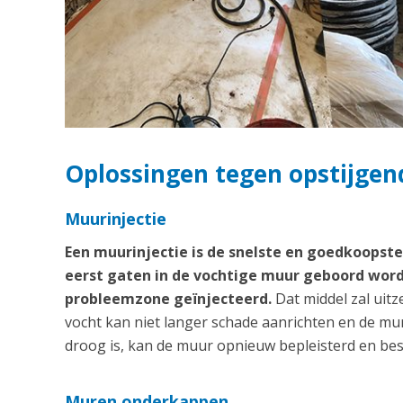
Oplossingen tegen opstijgend
Muurinjectie
Een muurinjectie is de snelste en goedkoops
eerst gaten in de vochtige muur geboord word
probleemzone geïnjecteerd.
Dat middel zal uitz
vocht kan niet langer schade aanrichten en de m
droog is, kan de muur opnieuw bepleisterd en bes
Muren onderkappen