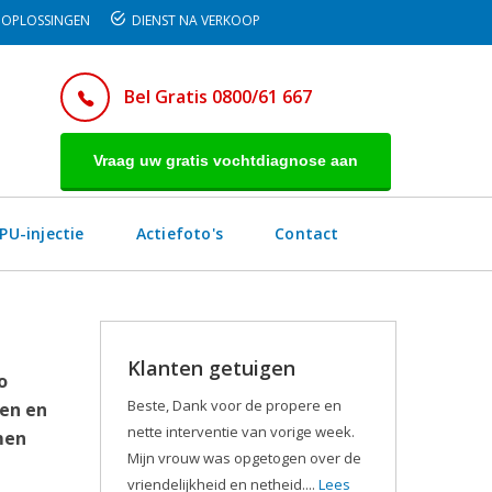
OPLOSSINGEN
DIENST NA VERKOOP
Bel Gratis 0800/61 667
Vraag uw gratis vochtdiagnose aan
PU-injectie
Actiefoto's
Contact
Klanten getuigen
o
Beste, Dank voor de propere en
en en
nette interventie van vorige week.
men
Mijn vrouw was opgetogen over de
vriendelijkheid en netheid....
Lees