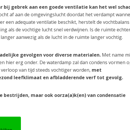
ar bij gebrek aan een goede ventilatie kan het wel schad
ocht af aan de omgevingslucht doordat het verdampt wanne
er een adequate ventilatie beschikt, herstelt de vochtbalans
ng als de vochtige lucht snel verdwijnen. Is de ruimte echter
 langer aanwezig als de lucht in de ruimte langer vochtig.
hadelijke gevolgen voor diverse materialen.
Met name m
den hier erg onder. De waterdamp zal dan condens vormen o
verloop van tijd steeds vochtiger worden,
met
zond leefklimaat en afbladderende verf tot gevolg.
te bestrijden, maar ook oorza(a)k(en) van condensatie
ekijken