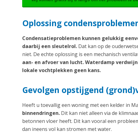
Oplossing condensproblemen:
Condensatieproblemen kunnen gelukkig eenvo
daarbij een sleutelrol.
Dat kan op de ouderwetse 
niet. De echte oplossing is een mechanisch ventil
aan- en afvoer van lucht. Waterdamp verdwijnt 
lokale vochtplekken geen kans.
Gevolgen opstijgend (grond)
Heeft u toevallig een woning met een kelder in M
binnendringen.
Dit kan niet alleen via de klimna
betonnen vloer heeft. Dit kan vooral een problee
dan ineens vol kan stromen met water.