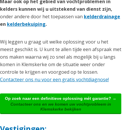
Maar ook op het gebied van vochtproblemen in
kelders kunnen wij u uitstekend van dienst zijn,
onder andere door het toepassen van
kelderdrainage
en
kelderbekuiping
.
Wij leggen u graag uit welke oplossing voor u het
meest geschikt is. U kunt te allen tijde een afspraak met
ons maken waarna wij zo snel als mogelijk bij u langs
komen in Klemskerke om de situatie weer onder
controle te krijgen en voorgoed op te lossen.
Contacteer ons nu voor een gratis vochtdiagnose!
Op zoek naar een definitieve oplossing mét garantie? →
Contacteer ons en we komen uw vochtprobleem in
Klemskerke bekijken
Vestigingen: