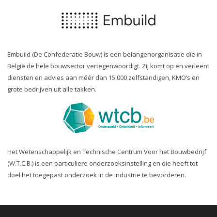
Embuild (De Confederatie Bouw) is een belangenorganisatie die in
België de hele bouwsector vertegenwoordigt. Zij komt op en verleent
diensten en advies aan méér dan 15.000 zelfstandigen, KMO’s en
grote bedrijven uit alle takken.
Het Wetenschappelijk en Technische Centrum Voor het Bouwbedrijf
(W.T.C.B.) is een particuliere onderzoeksinstelling en die heeft tot
doel het toegepast onderzoek in de industrie te bevorderen.