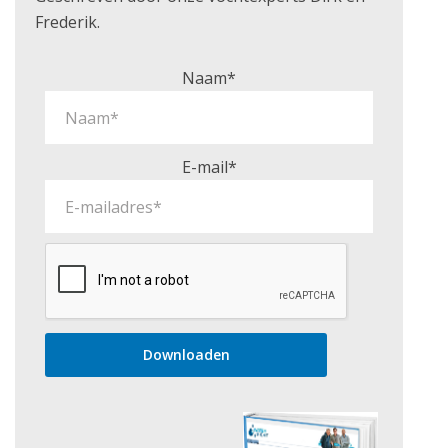
Frederik.
Naam*
E-mail*