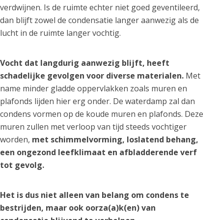
verdwijnen. Is de ruimte echter niet goed geventileerd,
dan blijft zowel de condensatie langer aanwezig als de
lucht in de ruimte langer vochtig.
Vocht dat langdurig aanwezig blijft, heeft
schadelijke gevolgen voor diverse materialen.
Met
name minder gladde oppervlakken zoals muren en
plafonds lijden hier erg onder. De waterdamp zal dan
condens vormen op de koude muren en plafonds. Deze
muren zullen met verloop van tijd steeds vochtiger
worden,
met schimmelvorming, loslatend behang,
een ongezond leefklimaat en afbladderende verf
tot gevolg.
Het is dus niet alleen van belang om condens te
bestrijden, maar ook oorza(a)k(en) van