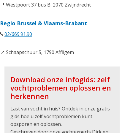
📍 Westpoort 37 bus B, 2070 Zwijndrecht
Regio Brussel & Vlaams-Brabant
02/669.91.90
📍 Schaapschuur 5, 1790 Affligem
Download onze infogids: zelf
vochtproblemen oplossen en
herkennen
Last van vocht in huis? Ontdek in onze gratis
gids hoe u zelf vochtproblemen kunt
opsporen en oplossen.
Geschreven door onze vochtexperts Dirk en