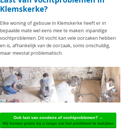
Klemskerke?
Elke woning of gebouw in Klemskerke heeft er in
bepaalde mate wel eens mee te maken: inpandige
vochtproblemen. Dit vocht kan vele oorzaken hebben
en is, afhankelijk van de oorzaak, soms onschuldig,
maar meestal problematisch.
Ook last van condens of vochtproblemen? →
Wij komen gratis bij u langs om het probleem te bekijken