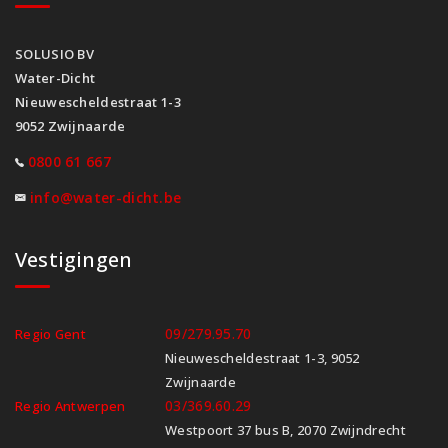
SOLUSIO BV
Water-Dicht
Nieuwescheldestraat 1-3
9052 Zwijnaarde
0800 61 667
info@water-dicht.be
Vestigingen
09/279.95.70
Regio Gent
Nieuwescheldestraat 1-3, 9052
Zwijnaarde
03/369.60.29
Regio Antwerpen
Westpoort 37 bus B, 2070 Zwijndrecht