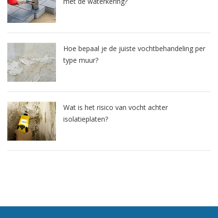
met de waterkering?
Hoe bepaal je de juiste vochtbehandeling per
type muur?
Wat is het risico van vocht achter
isolatieplaten?