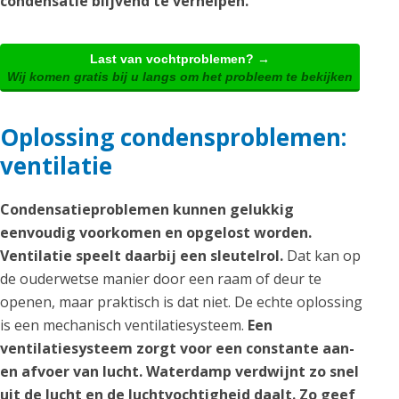
condensatie blijvend te verhelpen.
Last van vochtproblemen? →
Wij komen gratis bij u langs om het probleem te bekijken
Oplossing condensproblemen:
ventilatie
Condensatieproblemen kunnen gelukkig
eenvoudig voorkomen en opgelost worden.
Ventilatie speelt daarbij een sleutelrol.
Dat kan op
de ouderwetse manier door een raam of deur te
openen, maar praktisch is dat niet. De echte oplossing
is een mechanisch ventilatiesysteem.
Een
ventilatiesysteem zorgt voor een constante aan-
en afvoer van lucht. Waterdamp verdwijnt zo snel
uit de lucht en de luchtvochtigheid daalt. Zo geef