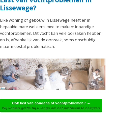
Lissewege?
Elke woning of gebouw in Lissewege heeft er in
bepaalde mate wel eens mee te maken: inpandige
vochtproblemen. Dit vocht kan vele oorzaken hebben
en is, afhankelijk van de oorzaak, soms onschuldig,
maar meestal problematisch.
Ook last van condens of vochtproblemen? →
Wij komen gratis bij u langs om het probleem te bekijken