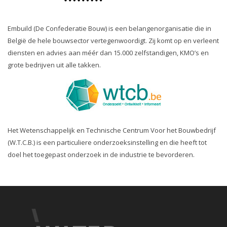
Embuild (De Confederatie Bouw) is een belangenorganisatie die in
België de hele bouwsector vertegenwoordigt. Zij komt op en verleent
diensten en advies aan méér dan 15.000 zelfstandigen, KMO’s en
grote bedrijven uit alle takken.
Het Wetenschappelijk en Technische Centrum Voor het Bouwbedrijf
(W.T.C.B.) is een particuliere onderzoeksinstelling en die heeft tot
doel het toegepast onderzoek in de industrie te bevorderen.