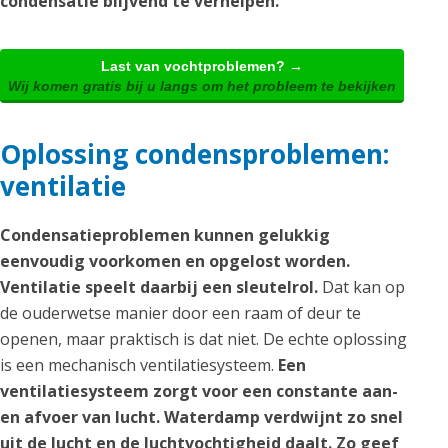
condensatie blijvend te verhelpen.
Last van vochtproblemen? →
Wij komen gratis bij u langs om het probleem te bekijken
Oplossing condensproblemen:
ventilatie
Condensatieproblemen kunnen gelukkig
eenvoudig voorkomen en opgelost worden.
Ventilatie speelt daarbij een sleutelrol.
Dat kan op
de ouderwetse manier door een raam of deur te
openen, maar praktisch is dat niet. De echte oplossing
is een mechanisch ventilatiesysteem.
Een
ventilatiesysteem zorgt voor een constante aan-
en afvoer van lucht. Waterdamp verdwijnt zo snel
uit de lucht en de luchtvochtigheid daalt. Zo geef