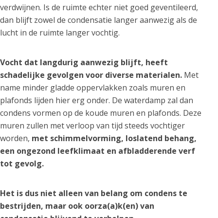
verdwijnen. Is de ruimte echter niet goed geventileerd,
dan blijft zowel de condensatie langer aanwezig als de
lucht in de ruimte langer vochtig.
Vocht dat langdurig aanwezig blijft, heeft
schadelijke gevolgen voor diverse materialen.
Met
name minder gladde oppervlakken zoals muren en
plafonds lijden hier erg onder. De waterdamp zal dan
condens vormen op de koude muren en plafonds. Deze
muren zullen met verloop van tijd steeds vochtiger
worden,
met schimmelvorming, loslatend behang,
een ongezond leefklimaat en afbladderende verf
tot gevolg.
Het is dus niet alleen van belang om condens te
bestrijden, maar ook oorza(a)k(en) van