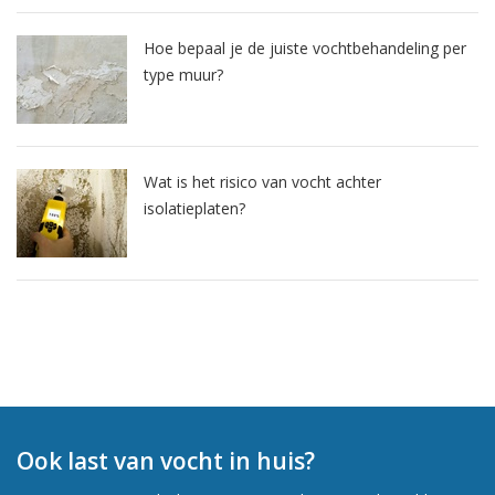
Hoe bepaal je de juiste vochtbehandeling per
type muur?
Wat is het risico van vocht achter
isolatieplaten?
Ook last van vocht in huis?