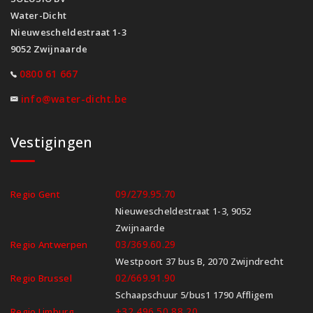
Water-Dicht
Nieuwescheldestraat 1-3
9052 Zwijnaarde
0800 61 667
info@water-dicht.be
Vestigingen
09/279.95.70
Regio Gent
Nieuwescheldestraat 1-3, 9052
Zwijnaarde
03/369.60.29
Regio Antwerpen
Westpoort 37 bus B, 2070 Zwijndrecht
02/669.91.90
Regio Brussel
Schaapschuur 5/bus1 1790 Affligem
+32 496 50 88 20
Regio Limburg