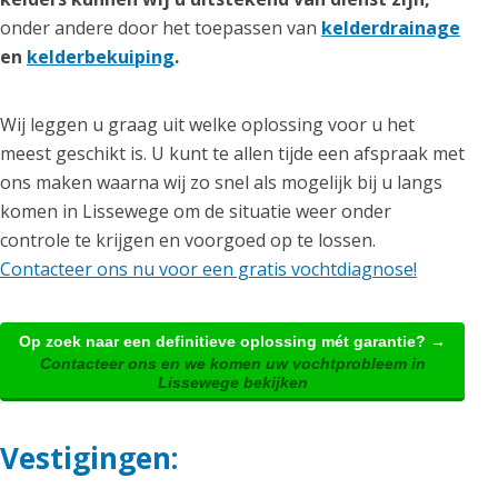
onder andere door het toepassen van
kelderdrainage
en
kelderbekuiping
.
Wij leggen u graag uit welke oplossing voor u het
meest geschikt is. U kunt te allen tijde een afspraak met
ons maken waarna wij zo snel als mogelijk bij u langs
komen in Lissewege om de situatie weer onder
controle te krijgen en voorgoed op te lossen.
Contacteer ons nu voor een gratis vochtdiagnose!
Op zoek naar een definitieve oplossing mét garantie? →
Contacteer ons en we komen uw vochtprobleem in
Lissewege bekijken
Vestigingen: