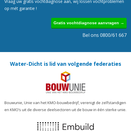
Vraag uw gratis vochtdiagnose aan, wij lossen vochtproblemen
op mét garantie !
Gratis vochtdiagnose aanvragen →
Bel ons 0800/61 667
Water-Dicht is lid van volgende federaties
Bouwunie, Unie van het KMO-bouwbedrijf, verenigt de zelfstandigen
en KMO’s uit de diverse deelsectoren uit de bouw in één sterke unie.