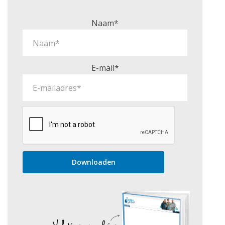
Naam*
E-mail*