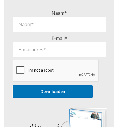
Naam*
E-mail*