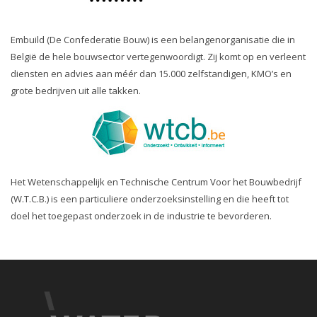
Embuild (De Confederatie Bouw) is een belangenorganisatie die in
België de hele bouwsector vertegenwoordigt. Zij komt op en verleent
diensten en advies aan méér dan 15.000 zelfstandigen, KMO’s en
grote bedrijven uit alle takken.
Het Wetenschappelijk en Technische Centrum Voor het Bouwbedrijf
(W.T.C.B.) is een particuliere onderzoeksinstelling en die heeft tot
doel het toegepast onderzoek in de industrie te bevorderen.