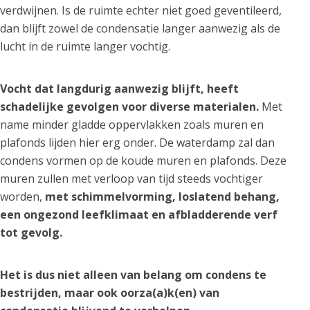
verdwijnen. Is de ruimte echter niet goed geventileerd,
dan blijft zowel de condensatie langer aanwezig als de
lucht in de ruimte langer vochtig.
Vocht dat langdurig aanwezig blijft, heeft
schadelijke gevolgen voor diverse materialen.
Met
name minder gladde oppervlakken zoals muren en
plafonds lijden hier erg onder. De waterdamp zal dan
condens vormen op de koude muren en plafonds. Deze
muren zullen met verloop van tijd steeds vochtiger
worden,
met schimmelvorming, loslatend behang,
een ongezond leefklimaat en afbladderende verf
tot gevolg.
Het is dus niet alleen van belang om condens te
bestrijden, maar ook oorza(a)k(en) van