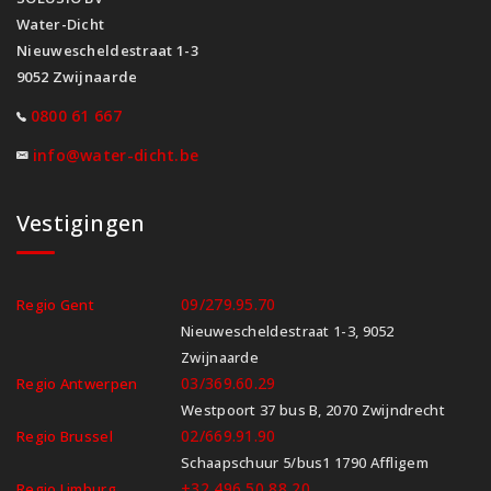
Water-Dicht
Nieuwescheldestraat 1-3
9052 Zwijnaarde
0800 61 667
info@water-dicht.be
Vestigingen
09/279.95.70
Regio Gent
Nieuwescheldestraat 1-3, 9052
Zwijnaarde
03/369.60.29
Regio Antwerpen
Westpoort 37 bus B, 2070 Zwijndrecht
02/669.91.90
Regio Brussel
Schaapschuur 5/bus1 1790 Affligem
+32 496 50 88 20
Regio Limburg