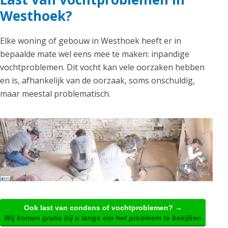
Westhoek?
Elke woning of gebouw in Westhoek heeft er in
bepaalde mate wel eens mee te maken: inpandige
vochtproblemen. Dit vocht kan vele oorzaken hebben
en is, afhankelijk van de oorzaak, soms onschuldig,
maar meestal problematisch.
Ook last van condens of vochtproblemen? →
Wij komen gratis bij u langs om het probleem te bekijken