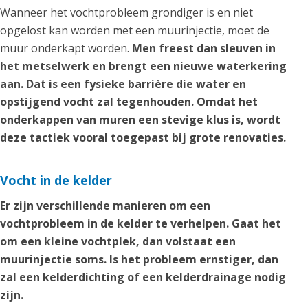
Wanneer het vochtprobleem grondiger is en niet
opgelost kan worden met een muurinjectie, moet de
muur onderkapt worden.
Men freest dan sleuven in
het metselwerk en brengt een nieuwe waterkering
aan. Dat is een fysieke barrière die water en
opstijgend vocht zal tegenhouden. Omdat het
onderkappen van muren een stevige klus is, wordt
deze tactiek vooral toegepast bij grote renovaties.
Vocht in de kelder
Er zijn verschillende manieren om een
vochtprobleem in de kelder te verhelpen. Gaat het
om een kleine vochtplek, dan volstaat een
muurinjectie soms. Is het probleem ernstiger, dan
zal een kelderdichting of een kelderdrainage nodig
zijn.