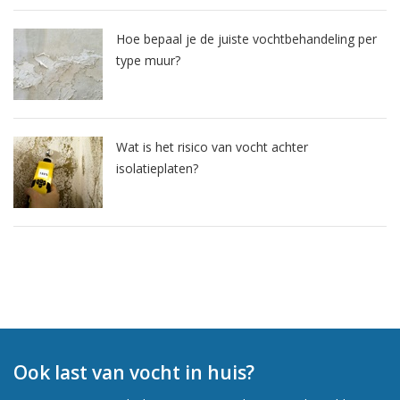
Hoe bepaal je de juiste vochtbehandeling per
type muur?
Wat is het risico van vocht achter
isolatieplaten?
Ook last van vocht in huis?