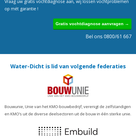
Vraag uw gratis vochtdiagnose aan, wij lossen vochtproblemen
op mét garantie !
Gratis vochtdiagnose aanvragen →
Bel ons 0800/61 667
Water-Dicht is lid van volgende federaties
Bouwunie, Unie van het KMO-bouwbedrijf, verenigt de zelfstandigen
en KMO’s uit de diverse deelsectoren uit de bouw in één sterke unie.