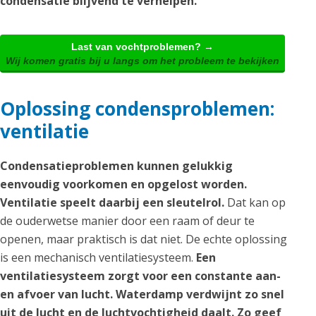
condensatie blijvend te verhelpen.
Last van vochtproblemen? →
Wij komen gratis bij u langs om het probleem te bekijken
Oplossing condensproblemen:
ventilatie
Condensatieproblemen kunnen gelukkig
eenvoudig voorkomen en opgelost worden.
Ventilatie speelt daarbij een sleutelrol.
Dat kan op
de ouderwetse manier door een raam of deur te
openen, maar praktisch is dat niet. De echte oplossing
is een mechanisch ventilatiesysteem.
Een
ventilatiesysteem zorgt voor een constante aan-
en afvoer van lucht. Waterdamp verdwijnt zo snel
uit de lucht en de luchtvochtigheid daalt. Zo geef