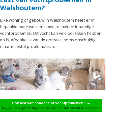
Walshoutem?
Elke woning of gebouw in Walshoutem heeft er in
bepaalde mate wel eens mee te maken: inpandige
vochtproblemen. Dit vocht kan vele oorzaken hebben
en is, afhankelijk van de oorzaak, soms onschuldig,
maar meestal problematisch.
Ook last van condens of vochtproblemen? →
Wij komen gratis bij u langs om het probleem te bekijken