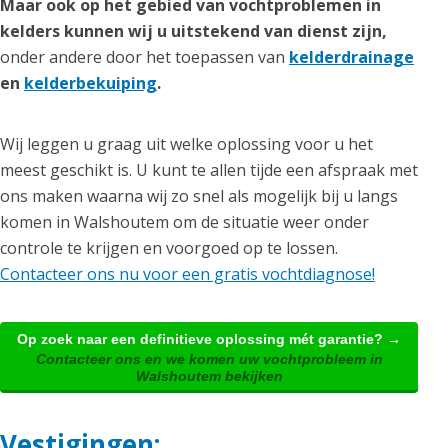
Maar ook op het gebied van vochtproblemen in
kelders kunnen wij u uitstekend van dienst zijn,
onder andere door het toepassen van
kelderdrainage
en
kelderbekuiping
.
Wij leggen u graag uit welke oplossing voor u het
meest geschikt is. U kunt te allen tijde een afspraak met
ons maken waarna wij zo snel als mogelijk bij u langs
komen in Walshoutem om de situatie weer onder
controle te krijgen en voorgoed op te lossen.
Contacteer ons nu voor een gratis vochtdiagnose!
Op zoek naar een definitieve oplossing mét garantie? →
Contacteer ons en we komen uw vochtprobleem in
Walshoutem bekijken
Vestigingen: