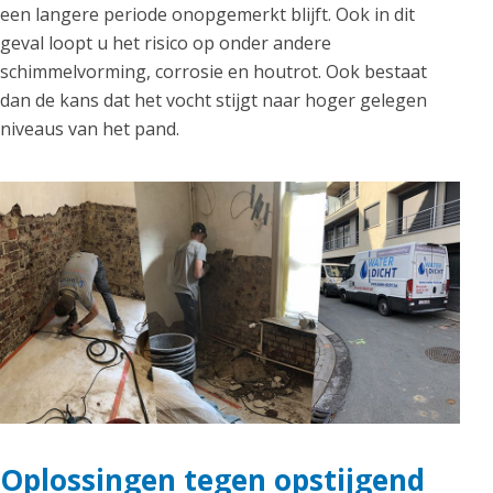
een langere periode onopgemerkt blijft. Ook in dit
geval loopt u het risico op onder andere
schimmelvorming, corrosie en houtrot. Ook bestaat
dan de kans dat het vocht stijgt naar hoger gelegen
niveaus van het pand.
Oplossingen tegen opstijgend