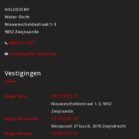
SOLUSIO BV
Water-Dicht
Nieuwescheldestraat 1-3
9052 Zwijnaarde
0800 61 667
info@water-dicht.be
Vestigingen
09/279.95.70
Regio Gent
Nieuwescheldestraat 1-3, 9052
Zwijnaarde
03/369.60.29
Regio Antwerpen
Westpoort 37 bus B, 2070 Zwijndrecht
02/669.91.90
Regio Brussel