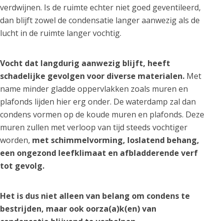
verdwijnen. Is de ruimte echter niet goed geventileerd,
dan blijft zowel de condensatie langer aanwezig als de
lucht in de ruimte langer vochtig.
Vocht dat langdurig aanwezig blijft, heeft
schadelijke gevolgen voor diverse materialen.
Met
name minder gladde oppervlakken zoals muren en
plafonds lijden hier erg onder. De waterdamp zal dan
condens vormen op de koude muren en plafonds. Deze
muren zullen met verloop van tijd steeds vochtiger
worden,
met schimmelvorming, loslatend behang,
een ongezond leefklimaat en afbladderende verf
tot gevolg.
Het is dus niet alleen van belang om condens te
bestrijden, maar ook oorza(a)k(en) van