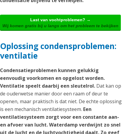
condensatie blijvend te verhelpen.
Last van vochtproblemen? →
Wij komen gratis bij u langs om het probleem te bekijken
Oplossing condensproblemen:
ventilatie
Condensatieproblemen kunnen gelukkig
eenvoudig voorkomen en opgelost worden.
Ventilatie speelt daarbij een sleutelrol.
Dat kan op
de ouderwetse manier door een raam of deur te
openen, maar praktisch is dat niet. De echte oplossing
is een mechanisch ventilatiesysteem.
Een
ventilatiesysteem zorgt voor een constante aan-
en afvoer van lucht. Waterdamp verdwijnt zo snel
uit de lucht en de luchtvochtigheid daalt. Zo geef