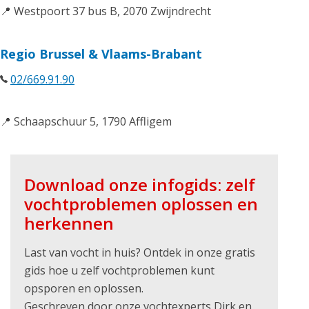
📍 Westpoort 37 bus B, 2070 Zwijndrecht
Regio Brussel & Vlaams-Brabant
02/669.91.90
📍 Schaapschuur 5, 1790 Affligem
Download onze infogids: zelf
vochtproblemen oplossen en
herkennen
Last van vocht in huis? Ontdek in onze gratis
gids hoe u zelf vochtproblemen kunt
opsporen en oplossen.
Geschreven door onze vochtexperts Dirk en