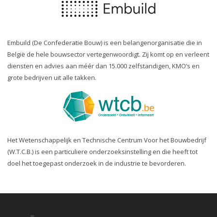
Embuild (De Confederatie Bouw) is een belangenorganisatie die in
België de hele bouwsector vertegenwoordigt. Zij komt op en verleent
diensten en advies aan méér dan 15.000 zelfstandigen, KMO’s en
grote bedrijven uit alle takken.
Het Wetenschappelijk en Technische Centrum Voor het Bouwbedrijf
(W.T.C.B.) is een particuliere onderzoeksinstelling en die heeft tot
doel het toegepast onderzoek in de industrie te bevorderen.