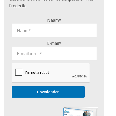
Frederik.
Naam*
E-mail*