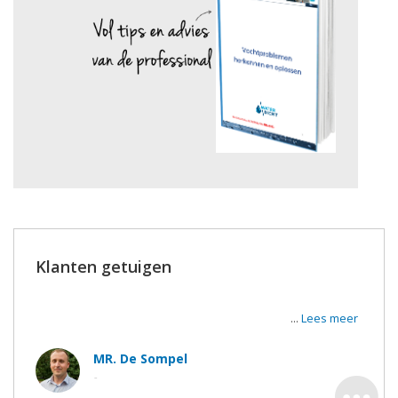
Klanten getuigen
Super tevreden van de werken en de uitvoerders. De
werkmannen waren zeer vriendelijk en correct.
...
Lees meer
MR. De Sompel
-