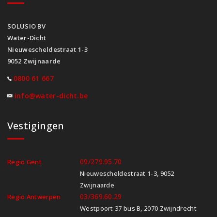
SOLUSIO BV
Water-Dicht
Nieuwescheldestraat 1-3
9052 Zwijnaarde
0800 61 667
info@water-dicht.be
Vestigingen
09/279.95.70
Regio Gent
Nieuwescheldestraat 1-3, 9052
Zwijnaarde
03/369.60.29
Regio Antwerpen
Westpoort 37 bus B, 2070 Zwijndrecht