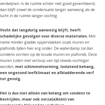
verdwijnen. Is de ruimte echter niet goed geventileerd,
dan blijft zowel de condensatie langer aanwezig als de
lucht in de ruimte langer vochtig.
Vocht dat langdurig aanwezig blijft, heeft
schadelijke gevolgen voor diverse materialen.
Met
name minder gladde oppervlakken zoals muren en
plafonds lijden hier erg onder. De waterdamp zal dan
condens vormen op de koude muren en plafonds. Deze
muren zullen met verloop van tijd steeds vochtiger
worden,
met schimmelvorming, loslatend behang,
een ongezond leefklimaat en afbladderende verf
tot gevolg.
Het is dus niet alleen van belang om condens te
bestrijden, maar ook oorza(a)k(en) van