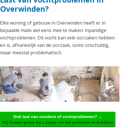
Overwinden?
Elke woning of gebouw in Overwinden heeft er in
bepaalde mate wel eens mee te maken: inpandige
vochtproblemen. Dit vocht kan vele oorzaken hebben
en is, afhankelijk van de oorzaak, soms onschuldig,
maar meestal problematisch.
Ook last van condens of vochtproblemen? →
Wij komen gratis bij u langs om het probleem te bekijken