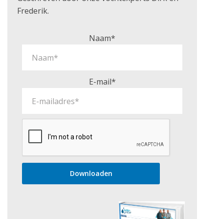
Frederik.
Naam*
E-mail*