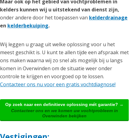
Maar ook op het gebied van vochtproblemen in
kelders kunnen wij u uitstekend van dienst zijn,
onder andere door het toepassen van
kelderdrainage
en
kelderbekuiping
.
Wij leggen u graag uit welke oplossing voor u het
meest geschikt is. U kunt te allen tijde een afspraak met
ons maken waarna wij zo snel als mogelijk bij u langs
komen in Overwinden om de situatie weer onder
controle te krijgen en voorgoed op te lossen.
Contacteer ons nu voor een gratis vochtdiagnose!
Op zoek naar een definitieve oplossing mét garantie? →
Contacteer ons en we komen uw vochtprobleem in
Overwinden bekijken
Vestigingen: