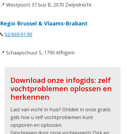
📍 Westpoort 37 bus B, 2070 Zwijndrecht
Regio Brussel & Vlaams-Brabant
02/669.91.90
📍 Schaapschuur 5, 1790 Affligem
Download onze infogids: zelf
vochtproblemen oplossen en
herkennen
Last van vocht in huis? Ontdek in onze gratis
gids hoe u zelf vochtproblemen kunt
opsporen en oplossen.
Geschreven door onze vochtexperts Dirk en