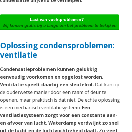
condensatie blijvend te verhelpen.
Last van vochtproblemen? →
Wij komen gratis bij u langs om het probleem te bekijken
Oplossing condensproblemen:
ventilatie
Condensatieproblemen kunnen gelukkig
eenvoudig voorkomen en opgelost worden.
Ventilatie speelt daarbij een sleutelrol.
Dat kan op
de ouderwetse manier door een raam of deur te
openen, maar praktisch is dat niet. De echte oplossing
is een mechanisch ventilatiesysteem.
Een
ventilatiesysteem zorgt voor een constante aan-
en afvoer van lucht. Waterdamp verdwijnt zo snel
uit de lucht en de luchtvochtigheid daalt. Zo geef