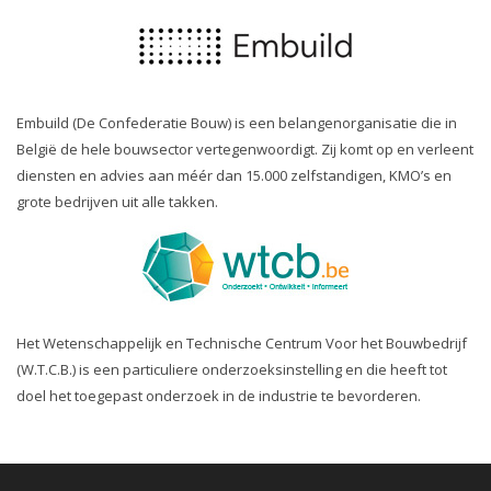
Embuild (De Confederatie Bouw) is een belangenorganisatie die in
België de hele bouwsector vertegenwoordigt. Zij komt op en verleent
diensten en advies aan méér dan 15.000 zelfstandigen, KMO’s en
grote bedrijven uit alle takken.
Het Wetenschappelijk en Technische Centrum Voor het Bouwbedrijf
(W.T.C.B.) is een particuliere onderzoeksinstelling en die heeft tot
doel het toegepast onderzoek in de industrie te bevorderen.