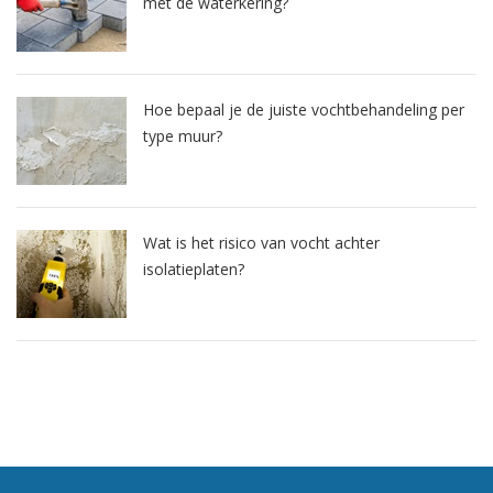
met de waterkering?
Hoe bepaal je de juiste vochtbehandeling per
type muur?
Wat is het risico van vocht achter
isolatieplaten?