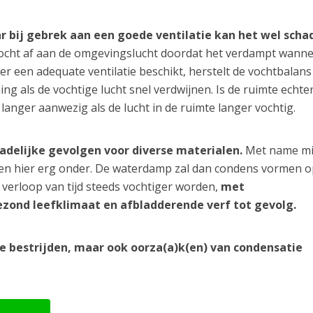
ar bij gebrek aan een goede ventilatie kan het wel schad
ocht af aan de omgevingslucht doordat het verdampt wanne
er een adequate ventilatie beschikt, herstelt de vochtbalans
ng als de vochtige lucht snel verdwijnen. Is de ruimte echter
 langer aanwezig als de lucht in de ruimte langer vochtig.
hadelijke gevolgen voor diverse materialen.
Met name m
den hier erg onder. De waterdamp zal dan condens vormen o
verloop van tijd steeds vochtiger worden,
met
zond leefklimaat en afbladderende verf tot gevolg.
te bestrijden, maar ook oorza(a)k(en) van condensatie