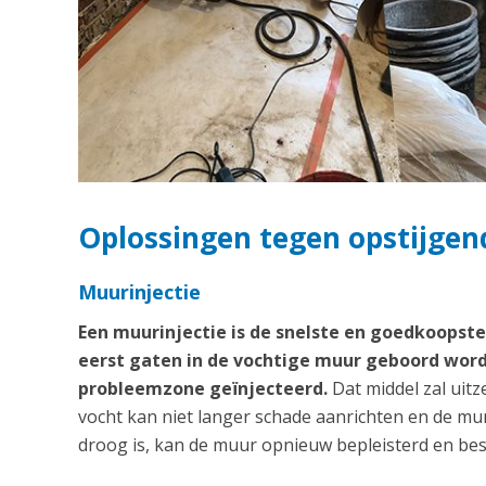
Oplossingen tegen opstijgend
Muurinjectie
Een muurinjectie is de snelste en goedkoops
eerst gaten in de vochtige muur geboord word
probleemzone geïnjecteerd.
Dat middel zal uitz
vocht kan niet langer schade aanrichten en de m
droog is, kan de muur opnieuw bepleisterd en bes