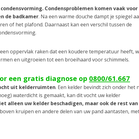
 condensvorming. Condensproblemen komen vaak voor 
 en de badkamer
. Na een warme douche dampt je spiegel a
uren of het plafond. Daarnaast kan een verschil tussen de
condensvorming.
s een oppervlak raken dat een koudere temperatuur heeft, 
vormen en uitgroeien tot een broeihaard voor schimmels.
oor een gratis diagnose op
0800/61.667
ocht uit kelderruimten
. Een kelder bevindt zich onder het 
oeg) waterdicht is gemaakt, kan dit vocht uw kelder
niet alleen uw kelder beschadigen, maar ook de rest va
r boven kruipen en andere delen van uw pand aantasten, met