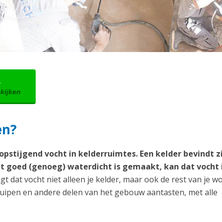
→
ekijken
en?
pstijgend vocht in kelderruimtes. Een kelder bevindt zi
t goed (genoeg) waterdicht is gemaakt, kan dat vocht i
gt dat vocht niet alleen je kelder, maar ook de rest van je w
ruipen en andere delen van het gebouw aantasten, met alle