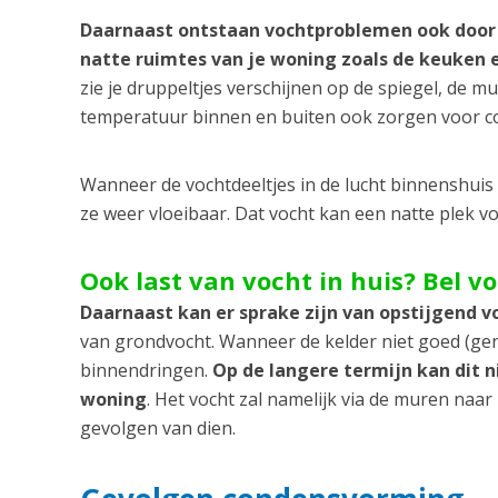
Daarnaast ontstaan vochtproblemen ook door
natte ruimtes van je woning zoals de keuken
zie je druppeltjes verschijnen op de spiegel, de m
temperatuur binnen en buiten ook zorgen voor 
Wanneer de vochtdeeltjes in de lucht binnenshui
ze weer vloeibaar. Dat vocht kan een natte plek 
Ook last van vocht in huis? Bel v
Daarnaast kan er sprake zijn van opstijgend v
van grondvocht. Wanneer de kelder niet goed (gen
binnendringen.
Op de langere termijn kan dit 
woning
. Het vocht zal namelijk via de muren naa
gevolgen van dien.