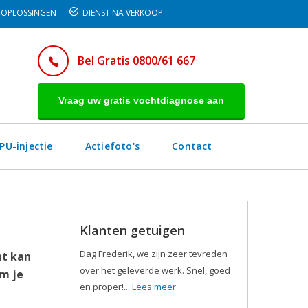
OPLOSSINGEN
DIENST NA VERKOOP
Bel Gratis 0800/61 667
Vraag uw gratis vochtdiagnose aan
PU-injectie
Actiefoto's
Contact
Klanten getuigen
Dag Frederik, we zijn zeer tevreden
ht kan
over het geleverde werk. Snel, goed
om je
en proper!...
Lees meer