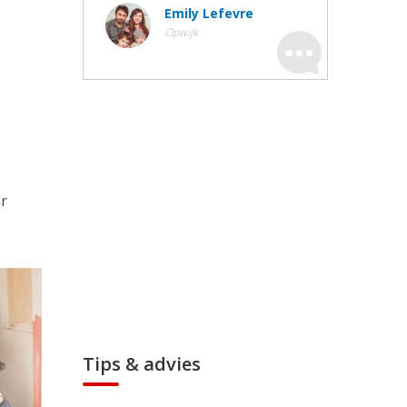
Emily Lefevre
Opwijk
ar
Tips & advies