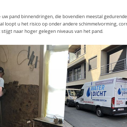
ze uw pand binnendringen, die bovendien meestal gedurend
val loopt u het risico op onder andere schimmelvorming, cor
 stijgt naar hoger gelegen niveaus van het pand.