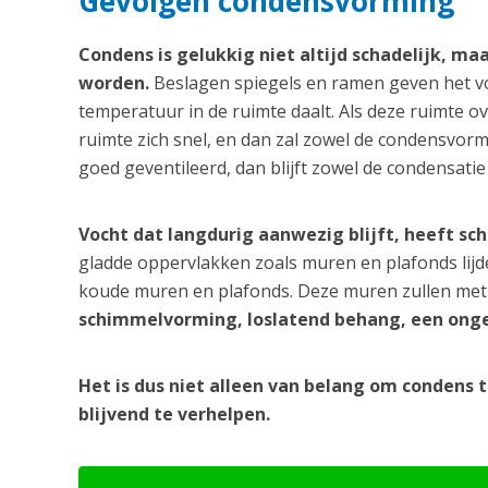
Gevolgen condensvorming
Condens is gelukkig niet altijd schadelijk, ma
worden.
Beslagen spiegels en ramen geven het v
temperatuur in de ruimte daalt. Als deze ruimte ov
ruimte zich snel, en dan zal zowel de condensvormi
goed geventileerd, dan blijft zowel de condensatie
Vocht dat langdurig aanwezig blijft, heeft sc
gladde oppervlakken zoals muren en plafonds lij
koude muren en plafonds. Deze muren zullen met 
schimmelvorming, loslatend behang, een onge
Het is dus niet alleen van belang om condens 
blijvend te verhelpen.