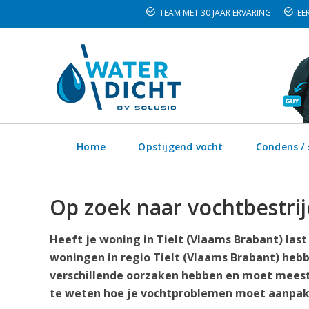
TEAM MET 30 JAAR ERVARING
EER
Home
Opstijgend vocht
Condens /
Op zoek naar vochtbestrij
Heeft je woning in Tielt (Vlaams Brabant) las
woningen in regio Tielt (Vlaams Brabant) he
verschillende oorzaken hebben en moet meesta
te weten hoe je vochtproblemen moet aanpak