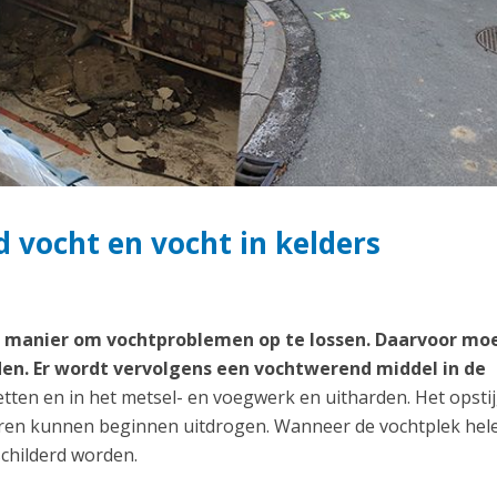
 vocht en vocht in kelders
te manier om vochtproblemen op te lossen. Daarvoor mo
en. Er wordt vervolgens een vochtwerend middel in de
etten en in het metsel- en voegwerk en uitharden. Het opst
uren kunnen beginnen uitdrogen. Wanneer de vochtplek hel
childerd worden.