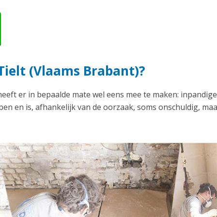
Tielt (Vlaams Brabant)?
heeft er in bepaalde mate wel eens mee te maken: inpandige
en en is, afhankelijk van de oorzaak, soms onschuldig, ma