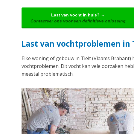
Last van vocht in huis? →
Contacteer ons voor een definitieve oplossing
Last van vochtproblemen in 
Elke woning of gebouw in Tielt (Vlaams Brabant) 
vochtproblemen. Dit vocht kan vele oorzaken hebb
meestal problematisch.