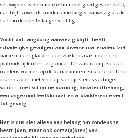
verdwijnen. Is de ruimte echter niet goed geventileerd,
dan blijft zowel de condensatie langer aanwezig als de
lucht in de ruimte langer vochtig.
Vocht dat langdurig aanwezig blijft, heeft
schadelijke gevolgen voor diverse materialen.
Met
name minder gladde oppervlakken zoals muren en
plafonds lijden hier erg onder. De waterdamp zal dan
condens vormen op de koude muren en plafonds. Deze
muren zullen met verloop van tijd steeds vochtiger
worden,
met schimmelvorming, loslatend behang,
een ongezond leefklimaat en afbladderende verf
tot gevolg.
Het is dus niet alleen van belang om condens te
bestrijden, maar ook oorza(a)k(en) van