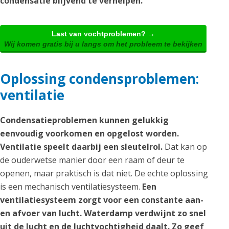
condensatie blijvend te verhelpen.
Last van vochtproblemen? →
Wij komen gratis bij u langs om het probleem te bekijken
Oplossing condensproblemen:
ventilatie
Condensatieproblemen kunnen gelukkig
eenvoudig voorkomen en opgelost worden.
Ventilatie speelt daarbij een sleutelrol.
Dat kan op
de ouderwetse manier door een raam of deur te
openen, maar praktisch is dat niet. De echte oplossing
is een mechanisch ventilatiesysteem.
Een
ventilatiesysteem zorgt voor een constante aan-
en afvoer van lucht. Waterdamp verdwijnt zo snel
uit de lucht en de luchtvochtigheid daalt. Zo geef