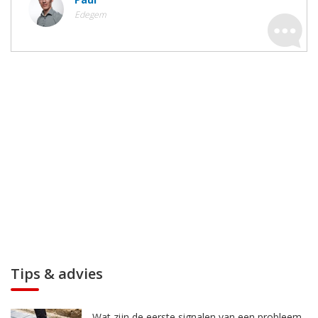
Edegem
Tips & advies
Wat zijn de eerste signalen van een probleem