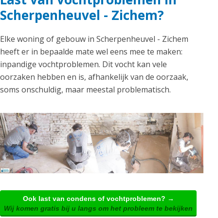
Scherpenheuvel - Zichem?
Elke woning of gebouw in Scherpenheuvel - Zichem
heeft er in bepaalde mate wel eens mee te maken:
inpandige vochtproblemen. Dit vocht kan vele
oorzaken hebben en is, afhankelijk van de oorzaak,
soms onschuldig, maar meestal problematisch.
Ook last van condens of vochtproblemen? →
Wij komen gratis bij u langs om het probleem te bekijken