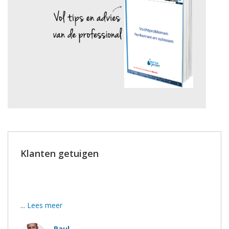
Klanten getuigen
Jullie werknemers zijn echte ambassadeur voor jullie
firma. Knap!
...
Lees meer
Paul