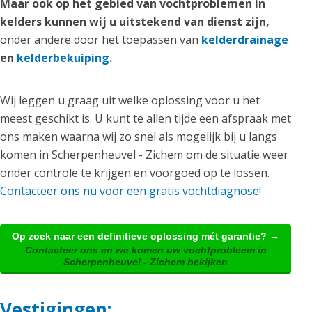
Maar ook op het gebied van vochtproblemen in
kelders kunnen wij u uitstekend van dienst zijn,
onder andere door het toepassen van
kelderdrainage
en
kelderbekuiping
.
Wij leggen u graag uit welke oplossing voor u het
meest geschikt is. U kunt te allen tijde een afspraak met
ons maken waarna wij zo snel als mogelijk bij u langs
komen in Scherpenheuvel - Zichem om de situatie weer
onder controle te krijgen en voorgoed op te lossen.
Contacteer ons nu voor een gratis vochtdiagnose!
Op zoek naar een definitieve oplossing mét garantie? →
Contacteer ons en we komen uw vochtprobleem in
Scherpenheuvel - Zichem bekijken
Vestigingen: