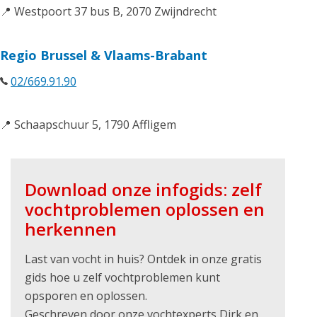
📍 Westpoort 37 bus B, 2070 Zwijndrecht
Regio Brussel & Vlaams-Brabant
02/669.91.90
📍 Schaapschuur 5, 1790 Affligem
Download onze infogids: zelf
vochtproblemen oplossen en
herkennen
Last van vocht in huis? Ontdek in onze gratis
gids hoe u zelf vochtproblemen kunt
opsporen en oplossen.
Geschreven door onze vochtexperts Dirk en