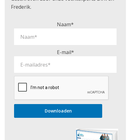
Frederik.
Naam*
E-mail*