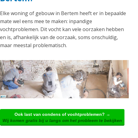
Elke woning of gebouw in Bertem heeft er in bepaalde
mate wel eens mee te maken: inpandige
vochtproblemen. Dit vocht kan vele oorzaken hebben
en is, afhankelijk van de oorzaak, soms onschuldig,
maar meestal problematisch.
Ook last van condens of vochtproblemen? →
Wij komen gratis bij u langs om het probleem te bekijken