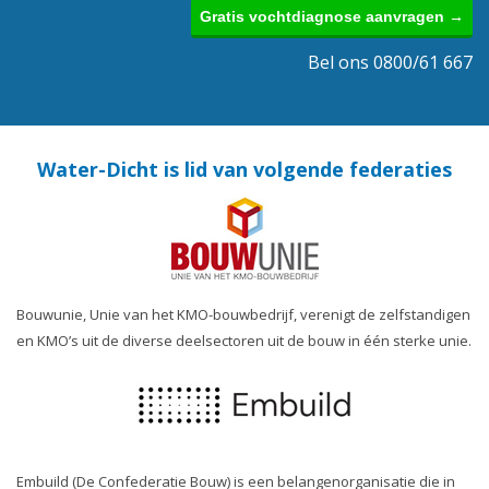
Gratis vochtdiagnose aanvragen →
Bel ons 0800/61 667
Water-Dicht is lid van volgende federaties
Bouwunie, Unie van het KMO-bouwbedrijf, verenigt de zelfstandigen
en KMO’s uit de diverse deelsectoren uit de bouw in één sterke unie.
Embuild (De Confederatie Bouw) is een belangenorganisatie die in