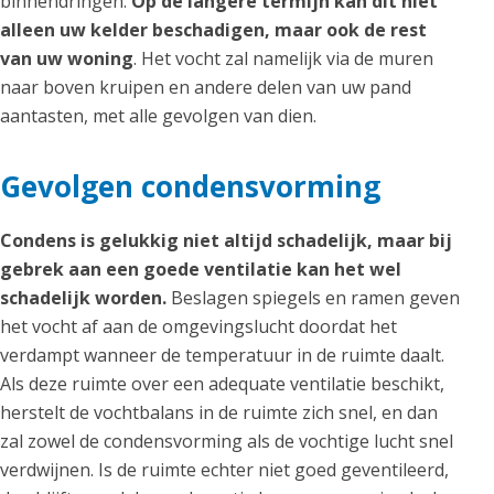
binnendringen.
Op de langere termijn kan dit niet
alleen uw kelder beschadigen, maar ook de rest
van uw woning
. Het vocht zal namelijk via de muren
naar boven kruipen en andere delen van uw pand
aantasten, met alle gevolgen van dien.
Gevolgen condensvorming
Condens is gelukkig niet altijd schadelijk, maar bij
gebrek aan een goede ventilatie kan het wel
schadelijk worden.
Beslagen spiegels en ramen geven
het vocht af aan de omgevingslucht doordat het
verdampt wanneer de temperatuur in de ruimte daalt.
Als deze ruimte over een adequate ventilatie beschikt,
herstelt de vochtbalans in de ruimte zich snel, en dan
zal zowel de condensvorming als de vochtige lucht snel
verdwijnen. Is de ruimte echter niet goed geventileerd,