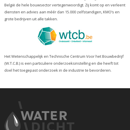
België de hele bouwsector vertegenwoordigt. Zij komt op en verleent
diensten en advies aan méér dan 15.000 zelfstandigen, KMO’s en
grote bedrijven uit alle takken.
Het Wetenschappelijk en Technische Centrum Voor het Bouwbedrijf
(W.T.C.B.) is een particuliere onderzoeksinstelling en die heeft tot
doel het toegepast onderzoek in de industrie te bevorderen.