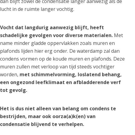
dan blijft zowel de condensatie langer aanwezig als de
lucht in de ruimte langer vochtig.
Vocht dat langdurig aanwezig blijft, heeft
schadelijke gevolgen voor diverse materialen.
Met
name minder gladde oppervlakken zoals muren en
plafonds lijden hier erg onder. De waterdamp zal dan
condens vormen op de koude muren en plafonds. Deze
muren zullen met verloop van tijd steeds vochtiger
worden,
met schimmelvorming, loslatend behang,
een ongezond leefklimaat en afbladderende verf
tot gevolg.
Het is dus niet alleen van belang om condens te
bestrijden, maar ook oorza(a)k(en) van
condensatie blijvend te verhelpen.