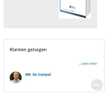
Klanten getuigen
Super tevreden van de werken en de uitvoerders. De
werkmannen waren zeer vriendelijk en correct.
...
Lees meer
MR. De Sompel
-