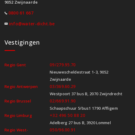
9052 Zwijnaarde
0800 61 667
info@water-dicht.be
Vestigingen
09/279.95.70
Regio Gent
Nieuwescheldestraat 1-3, 9052
Zwijnaarde
03/369.60.29
Regio Antwerpen
Westpoort 37 bus B, 2070 Zwijndrecht
02/669.91.90
Regio Brussel
Schaapschuur 5/bus1 1790 Affligem
+32 496 50 88 20
Regio Limburg
Adelberg 27 bus B, 3920 Lommel
050/96.00.91
Regio West-