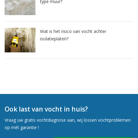
type muur?
Wat is het risico van vocht achter
isolatieplaten?
Ook last van vocht in huis?
Vraag uw gratis vochtdiagnose aan, wij lossen vochtproblemen
op mét garantie !