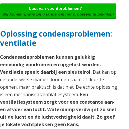
Last van vochtproblemen? →
Wij komen gratis bij u langs om het probleem te bekijken
Oplossing condensproblemen:
ventilatie
Condensatieproblemen kunnen gelukkig
eenvoudig voorkomen en opgelost worden.
Ventilatie speelt daarbij een sleutelrol.
Dat kan op
de ouderwetse manier door een raam of deur te
openen, maar praktisch is dat niet. De echte oplossing
is een mechanisch ventilatiesysteem.
Een
ventilatiesysteem zorgt voor een constante aan-
en afvoer van lucht. Waterdamp verdwijnt zo snel
uit de lucht en de luchtvochtigheid daalt. Zo geef
je lokale vochtplekken geen kans.