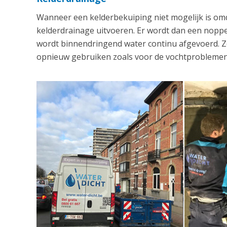
Wanneer een kelderbekuiping niet mogelijk is om
kelderdrainage uitvoeren. Er wordt dan een nop
wordt binnendringend water continu afgevoerd. Zo
opnieuw gebruiken zoals voor de vochtproblemen