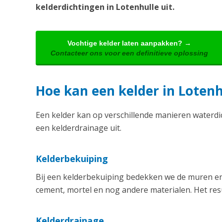
kelderdichtingen in Lotenhulle uit.
Vochtige kelder laten aanpakken? →
Contacteer ons voor een definitieve oplossing
Hoe kan een kelder in Loten
Een kelder kan op verschillende manieren waterd
een kelderdrainage uit.
Kelderbekuiping
Bij een kelderbekuiping bedekken we de muren en 
cement, mortel en nog andere materialen. Het resu
Kelderdrainage