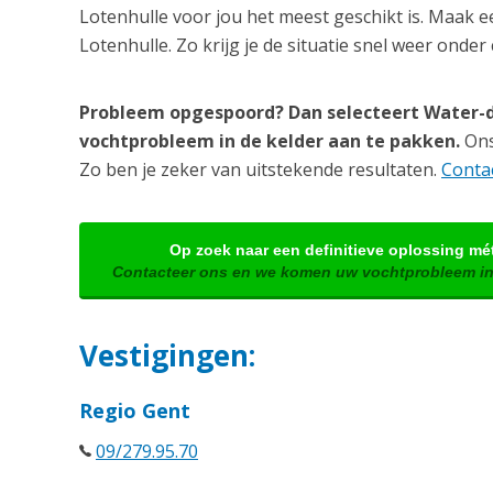
Lotenhulle voor jou het meest geschikt is. Maak e
Lotenhulle. Zo krijg je de situatie snel weer onder 
Probleem opgespoord? Dan selecteert Water-d
vochtprobleem in de kelder aan te pakken.
Ons 
Zo ben je zeker van uitstekende resultaten.
Contac
Op zoek naar een definitieve oplossing mé
Contacteer ons en we komen uw vochtprobleem in
Vestigingen:
Regio Gent
09/279.95.70