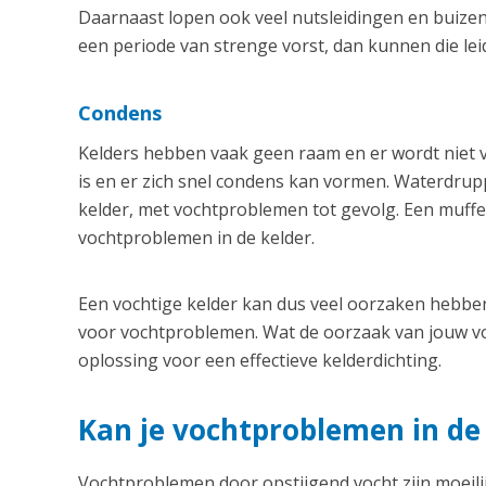
Daarnaast lopen ook veel nutsleidingen en buizen
een periode van strenge vorst, dan kunnen die le
Condens
Kelders hebben vaak geen raam en er wordt niet v
is en er zich snel condens kan vormen. Waterdrupp
kelder, met vochtproblemen tot gevolg. Een muffe
vochtproblemen in de kelder.
Een vochtige kelder kan dus veel oorzaken hebben
voor vochtproblemen. Wat de oorzaak van jouw vo
oplossing voor een effectieve kelderdichting.
Kan je vochtproblemen in d
Vochtproblemen door opstijgend vocht zijn moeilij