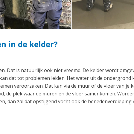
 in de kelder?
en. Dat is natuurlijk ook niet vreemd. De kelder wordt omge
 kan dat tot problemen leiden. Het water uit de ondergrond 
men veroorzaken. Dat kan via de muur of de vloer van je k
naad, de plek waar de muren en de vloer samenkomen. Worde
n, dan zal dat opstijgend vocht ook de benedenverdieping 