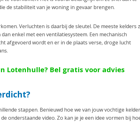
 de stabiliteit van je woning in gevaar brengen.
men. Verluchten is daarbij de sleutel. De meeste kelders z
n dan enkel met een ventilatiesysteem. Een mechanisch
cht afgevoerd wordt en er in de plaats verse, droge lucht
ans.
n Lotenhulle? Bel gratis voor advies
rdicht?
chillende stappen. Benieuwd hoe we van jouw vochtige kelde
 de onderstaande video. Zo kan je je een idee vormen bij ho