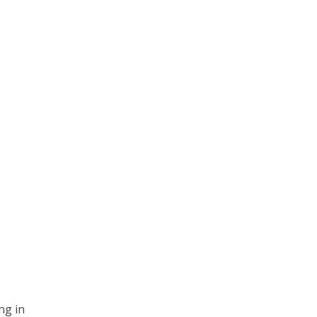
ng in