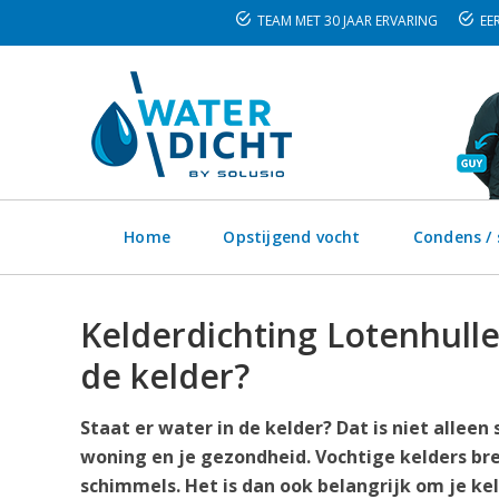
TEAM MET 30 JAAR ERVARING
EER
Home
Opstijgend vocht
Condens /
Kelderdichting Lotenhulle
de kelder?
Staat er water in de kelder? Dat is niet alleen
woning en je gezondheid. Vochtige kelders bre
schimmels. Het is dan ook belangrijk om je ke