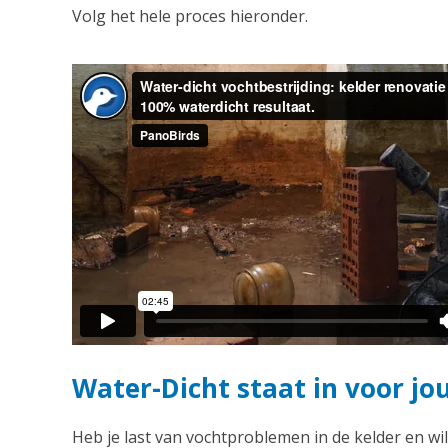
Volg het hele proces hieronder.
Water-Dicht staat in voor jo
Heb je last van vochtproblemen in de kelder en wil