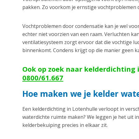
pakken. Zo voorkom je ernstige vochtproblemen die
Vochtproblemen door condensatie kan je wel voorko
echter niet voorzien van een raam. Verluchten ka
ventilatiesysteem zorgt ervoor dat die vochtige lu
binnenkomt. Condens krijgt op die manier geen k
Ook op zoek naar kelderdichting i
0800/61.667
Hoe maken we je kelder wate
Een kelderdichting in Lotenhulle verloopt in vers
waterdichte ruimte maken? We leggen je het uit in
kelderbekuiping precies in elkaar zit.