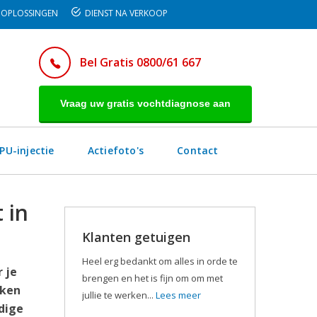
OPLOSSINGEN
DIENST NA VERKOOP
Bel Gratis 0800/61 667
Vraag uw gratis vochtdiagnose aan
PU-injectie
Actiefoto's
Contact
 in
Klanten getuigen
Heel erg bedankt om alles in orde te
 je
brengen en het is fijn om om met
kken
jullie te werken...
Lees meer
dige