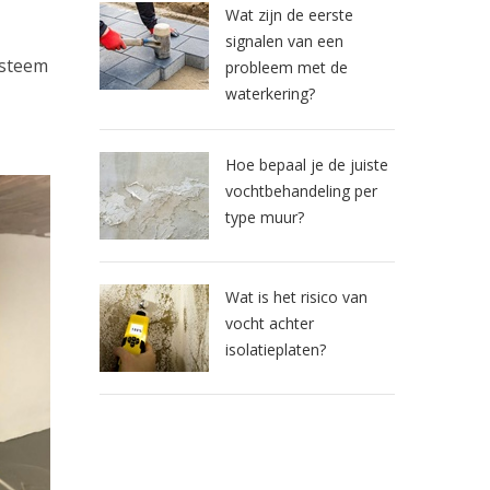
Wat zijn de eerste
signalen van een
ysteem
probleem met de
waterkering?
Hoe bepaal je de juiste
vochtbehandeling per
type muur?
Wat is het risico van
vocht achter
isolatieplaten?