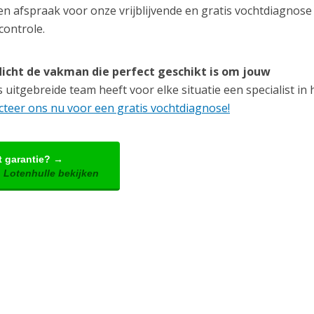
en afspraak voor onze vrijblijvende en gratis vochtdiagnose 
controle.
icht de vakman die perfect geschikt is om jouw
uitgebreide team heeft voor elke situatie een specialist in h
teer ons nu voor een gratis vochtdiagnose!
t garantie? →
 Lotenhulle bekijken