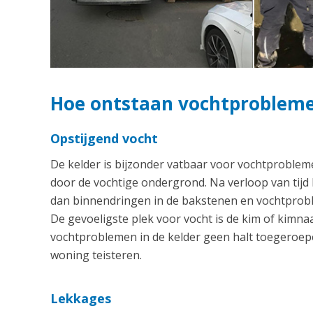
Hoe ontstaan vochtproblemen
Opstijgend vocht
De kelder is bijzonder vatbaar voor vochtproblem
door de vochtige ondergrond. Na verloop van tijd
dan binnendringen in de bakstenen en vochtproble
De gevoeligste plek voor vocht is de kim of kim
vochtproblemen in de kelder geen halt toegeroepe
woning teisteren.
Lekkages