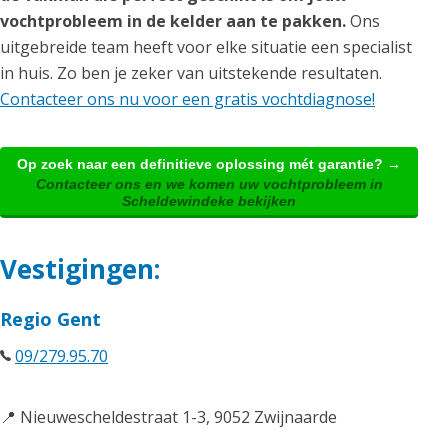
vochtprobleem in de kelder aan te pakken.
Ons
uitgebreide team heeft voor elke situatie een specialist
in huis. Zo ben je zeker van uitstekende resultaten.
Contacteer ons nu voor een gratis vochtdiagnose!
Op zoek naar een definitieve oplossing mét garantie? →
Contacteer ons en we komen uw vochtprobleem in
Scheldewindeke bekijken
Vestigingen:
Regio Gent
09/279.95.70
📍 Nieuwescheldestraat 1-3, 9052 Zwijnaarde