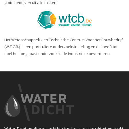
grote bedrijven uit alle takken.
Het Wetenschappelijk en Technische Centrum Voor het Bouwbedrijf
(W.T.C.B.) is een particuliere onderzoeksinstelling en die heeft tot
doel het toegepast onderzoek in de industrie te bevorderen.
Water-Dicht heeft van vochtbestrijding zijn specialiteit gemaakt.