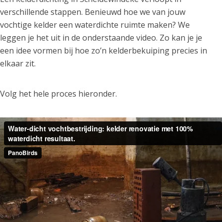
verschillende stappen. Benieuwd hoe we van jouw
vochtige kelder een waterdichte ruimte maken? We
leggen je het uit in de onderstaande video. Zo kan je je
een idee vormen bij hoe zo’n kelderbekuiping precies in
elkaar zit.
Volg het hele proces hieronder.