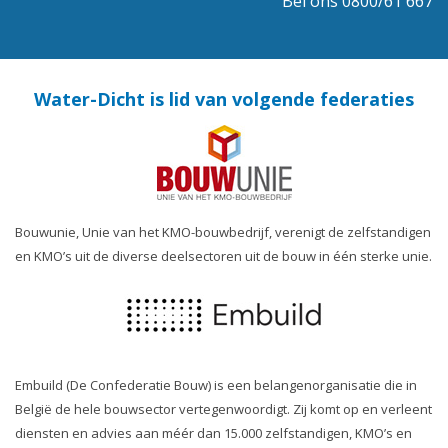
Bel ons 0800/61 667
Water-Dicht is lid van volgende federaties
Bouwunie, Unie van het KMO-bouwbedrijf, verenigt de zelfstandigen
en KMO’s uit de diverse deelsectoren uit de bouw in één sterke unie.
Embuild (De Confederatie Bouw) is een belangenorganisatie die in
België de hele bouwsector vertegenwoordigt. Zij komt op en verleent
diensten en advies aan méér dan 15.000 zelfstandigen, KMO’s en