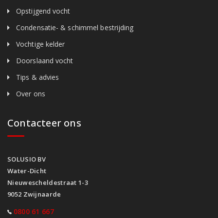
Opstijgend vocht
Condensatie- & schimmel bestrijding
Vochtige kelder
Doorslaand vocht
Tips & advies
Over ons
Contacteer ons
SOLUSIO BV
Water-Dicht
Nieuwescheldestraat 1-3
9052 Zwijnaarde
0800 61 667