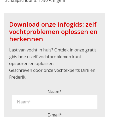
📍 Schaapschuur 5, 1790 Affligem
Download onze infogids: zelf
vochtproblemen oplossen en
herkennen
Last van vocht in huis? Ontdek in onze gratis
gids hoe u zelf vochtproblemen kunt
opsporen en oplossen.
Geschreven door onze vochtexperts Dirk en
Frederik.
Naam*
E-mail*