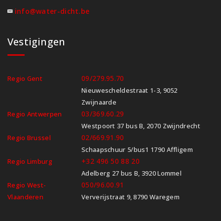
info@water-dicht.be
Vestigingen
09/279.95.70
Regio Gent
Nieuwescheldestraat 1-3, 9052
Zwijnaarde
03/369.60.29
Regio Antwerpen
Westpoort 37 bus B, 2070 Zwijndrecht
02/669.91.90
Regio Brussel
Schaapschuur 5/bus1 1790 Affligem
+32 496 50 88 20
Regio Limburg
Adelberg 27 bus B, 3920 Lommel
050/96.00.91
Regio West-
Vlaanderen
Ververijstraat 9, 8790 Waregem