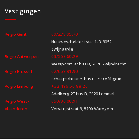
Vestigingen
09/279.95.70
Regio Gent
Nieuwescheldestraat 1-3, 9052
Zwijnaarde
03/369.60.29
Regio Antwerpen
Westpoort 37 bus B, 2070 Zwijndrecht
02/669.91.90
Regio Brussel
Schaapschuur 5/bus1 1790 Affligem
+32 496 50 88 20
Regio Limburg
Adelberg 27 bus B, 3920 Lommel
050/96.00.91
Regio West-
Vlaanderen
Ververijstraat 9, 8790 Waregem