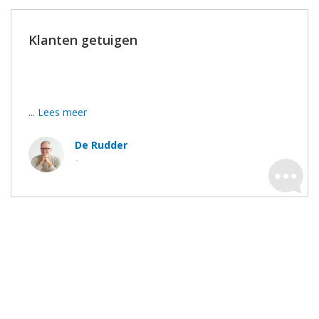
Klanten getuigen
Bedankt voor het duidelijke advies, de goeie afspraken
en de stipte uitvoering.
...
Lees meer
De Rudder
-