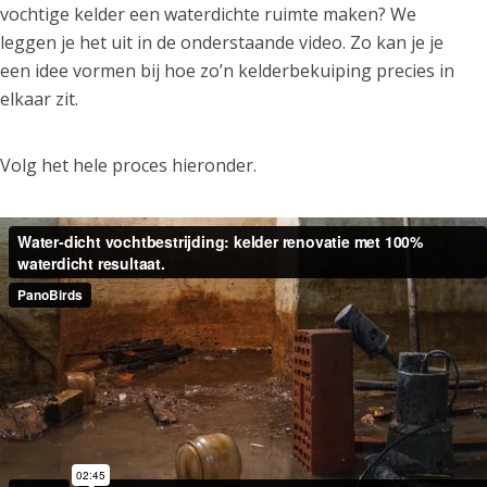
vochtige kelder een waterdichte ruimte maken? We
leggen je het uit in de onderstaande video. Zo kan je je
een idee vormen bij hoe zo’n kelderbekuiping precies in
elkaar zit.
Volg het hele proces hieronder.