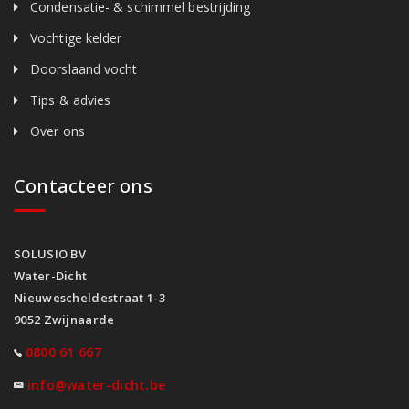
Condensatie- & schimmel bestrijding
Vochtige kelder
Doorslaand vocht
Tips & advies
Over ons
Contacteer ons
SOLUSIO BV
Water-Dicht
Nieuwescheldestraat 1-3
9052 Zwijnaarde
0800 61 667
info@water-dicht.be