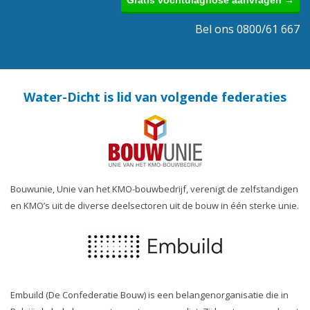
Bel ons 0800/61 667
Water-Dicht is lid van volgende federaties
Bouwunie, Unie van het KMO-bouwbedrijf, verenigt de zelfstandigen
en KMO’s uit de diverse deelsectoren uit de bouw in één sterke unie.
Embuild (De Confederatie Bouw) is een belangenorganisatie die in