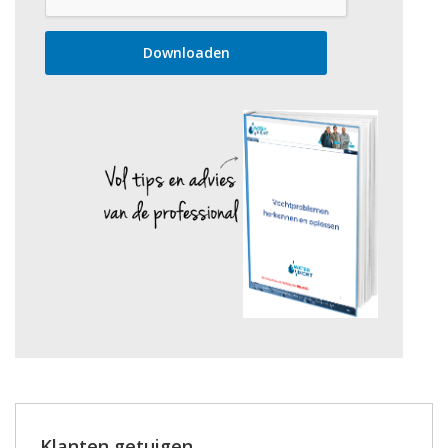
Klanten getuigen