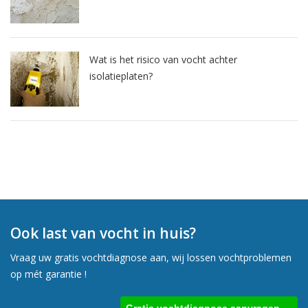
Wat is het risico van vocht achter
isolatieplaten?
Ook last van vocht in huis?
Vraag uw gratis vochtdiagnose aan, wij lossen vochtproblemen
op mét garantie !
Gratis vochtdiagnose aanvragen →