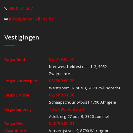
0800 61 667
info@water-dicht.be
Vestigingen
09/279.95.70
Regio Gent
Nieuwescheldestraat 1-3, 9052
Zwijnaarde
03/369.60.29
Regio Antwerpen
Westpoort 37 bus B, 2070 Zwijndrecht
02/669.91.90
Regio Brussel
Schaapschuur 5/bus1 1790 Affligem
+32 496 50 88 20
Regio Limburg
Adelberg 27 bus B, 3920 Lommel
050/96.00.91
Regio West-
Vlaanderen
Ververijstraat 9, 8790 Waregem