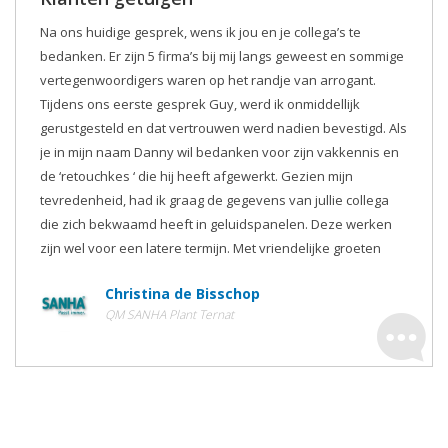
Na ons huidige gesprek, wens ik jou en je collega’s te
bedanken. Er zijn 5 firma’s bij mij langs geweest en sommige
vertegenwoordigers waren op het randje van arrogant.
Tijdens ons eerste gesprek Guy, werd ik onmiddellijk
gerustgesteld en dat vertrouwen werd nadien bevestigd. Als
je in mijn naam Danny wil bedanken voor zijn vakkennis en
de ‘retouchkes ‘ die hij heeft afgewerkt. Gezien mijn
tevredenheid, had ik graag de gegevens van jullie collega
die zich bekwaamd heeft in geluidspanelen. Deze werken
zijn wel voor een latere termijn. Met vriendelijke groeten
Christina de Bisschop
QM SANHA Plant Ternat