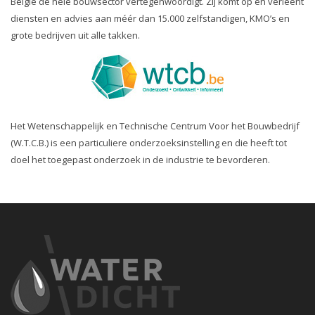
België de hele bouwsector vertegenwoordigt. Zij komt op en verleent
diensten en advies aan méér dan 15.000 zelfstandigen, KMO’s en
grote bedrijven uit alle takken.
Het Wetenschappelijk en Technische Centrum Voor het Bouwbedrijf
(W.T.C.B.) is een particuliere onderzoeksinstelling en die heeft tot
doel het toegepast onderzoek in de industrie te bevorderen.