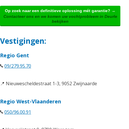
Op zoek naar een definitieve oplossing mét garantie? →
Contacteer ons en we komen uw vochtprobleem in Deurle
bekijken
Vestigingen:
Regio Gent
09/279.95.70
📍 Nieuwescheldestraat 1-3, 9052 Zwijnaarde
Regio West-Vlaanderen
050/96.00.91