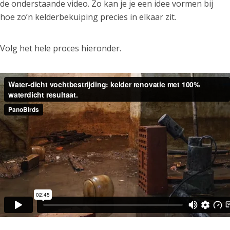
de onderstaande video. Zo kan je je een idee vormen bij
hoe zo’n kelderbekuiping precies in elkaar zit.
Volg het hele proces hieronder.