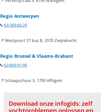
📍 Ververijstraat 9, 8790 Waregem
Regio Antwerpen
03/369.60.29
📍 Westpoort 37 bus B, 2070 Zwijndrecht
Regio Brussel & Vlaams-Brabant
02/669.91.90
📍 Schaapschuur 5, 1790 Affligem
Download onze infogids: zelf
vochtproblemen oplossen en