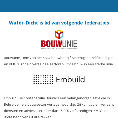
Water-Dicht is lid van volgende federaties
Bouwunie, Unie van het KMO-bouwbedrijf, verenigt de zelfstandigen
en KMO’s uit de diverse deelsectoren uit de bouw in één sterke unie.
Embuild (De Confederatie Bouw) is een belangenorganisatie die in
België de hele bouwsector vertegenwoordigt. Zij komt op en verleent
diensten en advies aan méér dan 15.000 zelfstandigen, KMO’s en
grote bedrijven uit alle takken.