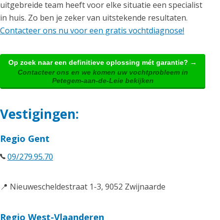
uitgebreide team heeft voor elke situatie een specialist
in huis. Zo ben je zeker van uitstekende resultaten.
Contacteer ons nu voor een gratis vochtdiagnose!
Op zoek naar een definitieve oplossing mét garantie? →
Contacteer ons en we komen uw vochtprobleem in
Petegem-aan-de-Leie bekijken
Vestigingen:
Regio Gent
09/279.95.70
📍 Nieuwescheldestraat 1-3, 9052 Zwijnaarde
Regio West-Vlaanderen