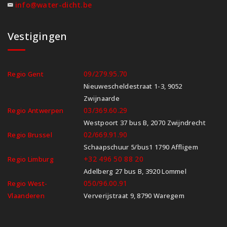
info@water-dicht.be
Vestigingen
09/279.95.70
Regio Gent
Nieuwescheldestraat 1-3, 9052
Zwijnaarde
03/369.60.29
Regio Antwerpen
Westpoort 37 bus B, 2070 Zwijndrecht
02/669.91.90
Regio Brussel
Schaapschuur 5/bus1 1790 Affligem
+32 496 50 88 20
Regio Limburg
Adelberg 27 bus B, 3920 Lommel
050/96.00.91
Regio West-
Vlaanderen
Ververijstraat 9, 8790 Waregem