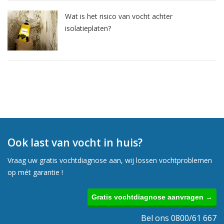
Wat is het risico van vocht achter
isolatieplaten?
Ook last van vocht in huis?
Vraag uw gratis vochtdiagnose aan, wij lossen vochtproblemen
op mét garantie !
Gratis vochtdiagnose aanvragen →
Bel ons 0800/61 667