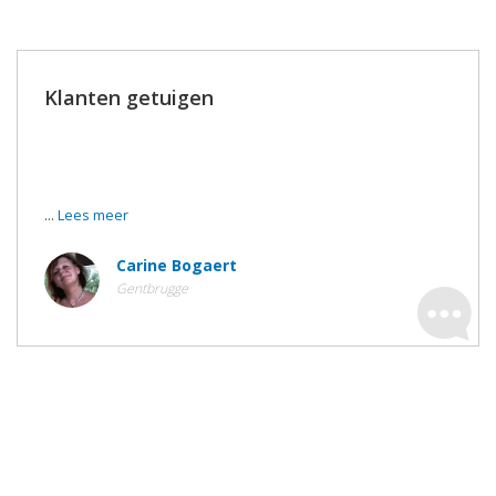
Klanten getuigen
We zijn gisteren gaan zien naar de werken en jullie hebben
dit heel voortreffelijk uitgevoerd !
...
Lees meer
Carine Bogaert
Gentbrugge