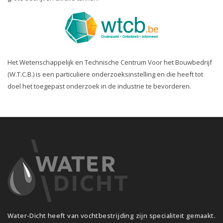
Het Wetenschappelijk en Technische Centrum Voor het Bouwbedrijf
(W.T.C.B.) is een particuliere onderzoeksinstelling en die heeft tot
doel het toegepast onderzoek in de industrie te bevorderen.
Water-Dicht heeft van vochtbestrijding zijn specialiteit gemaakt.