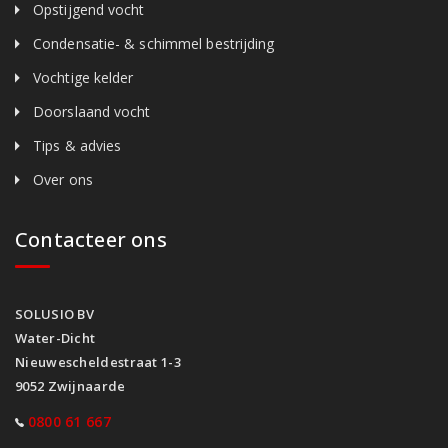
Opstijgend vocht
Condensatie- & schimmel bestrijding
Vochtige kelder
Doorslaand vocht
Tips & advies
Over ons
Contacteer ons
SOLUSIO BV
Water-Dicht
Nieuwescheldestraat 1-3
9052 Zwijnaarde
0800 61 667