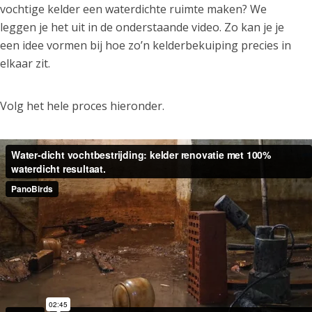
vochtige kelder een waterdichte ruimte maken? We
leggen je het uit in de onderstaande video. Zo kan je je
een idee vormen bij hoe zo’n kelderbekuiping precies in
elkaar zit.
Volg het hele proces hieronder.