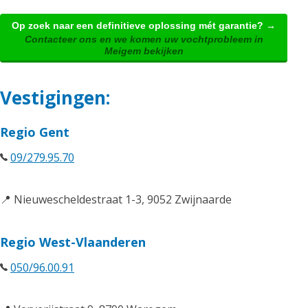
Op zoek naar een definitieve oplossing mét garantie? →
Contacteer ons en we komen uw vochtprobleem in
Meigem bekijken
Vestigingen:
Regio Gent
09/279.95.70
📍 Nieuwescheldestraat 1-3, 9052 Zwijnaarde
Regio West-Vlaanderen
050/96.00.91