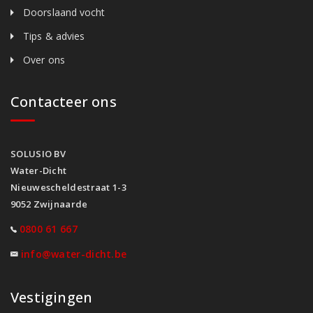
Doorslaand vocht
Tips & advies
Over ons
Contacteer ons
SOLUSIO BV
Water-Dicht
Nieuwescheldestraat 1-3
9052 Zwijnaarde
0800 61 667
info@water-dicht.be
Vestigingen