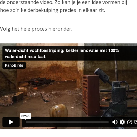
de onderstaande video. Zo kan je je een idee vormen bij
hoe zo’n kelderbekuiping precies in elkaar zit.
Volg het hele proces hieronder.