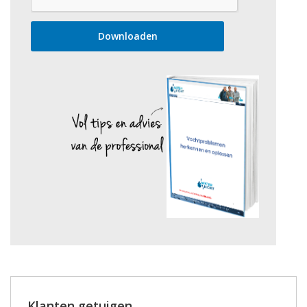
Klanten getuigen