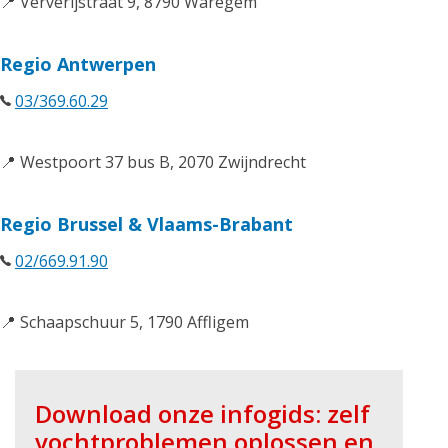
📍 Ververijstraat 9, 8790 Waregem
Regio Antwerpen
03/369.60.29
📍 Westpoort 37 bus B, 2070 Zwijndrecht
Regio Brussel & Vlaams-Brabant
02/669.91.90
📍 Schaapschuur 5, 1790 Affligem
Download onze infogids: zelf
vochtproblemen oplossen en