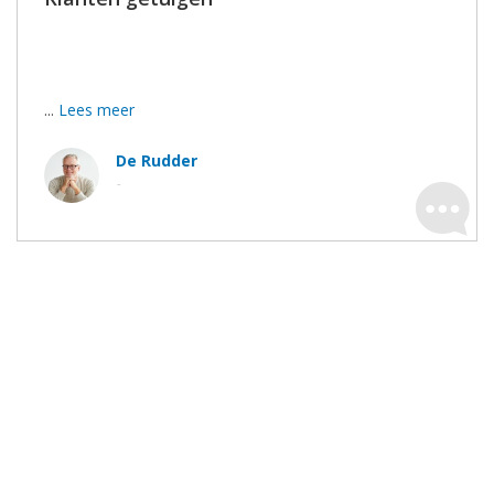
Bedankt voor het duidelijke advies, de goeie afspraken
en de stipte uitvoering.
...
Lees meer
De Rudder
-