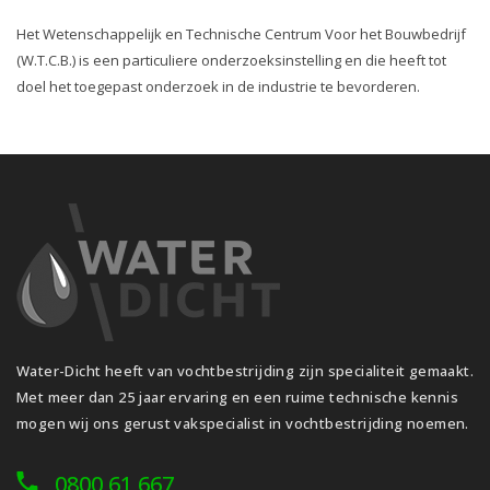
Het Wetenschappelijk en Technische Centrum Voor het Bouwbedrijf
(W.T.C.B.) is een particuliere onderzoeksinstelling en die heeft tot
doel het toegepast onderzoek in de industrie te bevorderen.
Water-Dicht heeft van vochtbestrijding zijn specialiteit gemaakt.
Met meer dan 25 jaar ervaring en een ruime technische kennis
mogen wij ons gerust vakspecialist in vochtbestrijding noemen.
0800 61 667