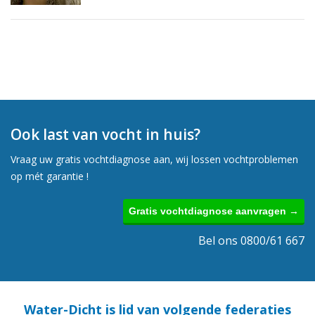
Ook last van vocht in huis?
Vraag uw gratis vochtdiagnose aan, wij lossen vochtproblemen
op mét garantie !
Gratis vochtdiagnose aanvragen →
Bel ons 0800/61 667
Water-Dicht is lid van volgende federaties