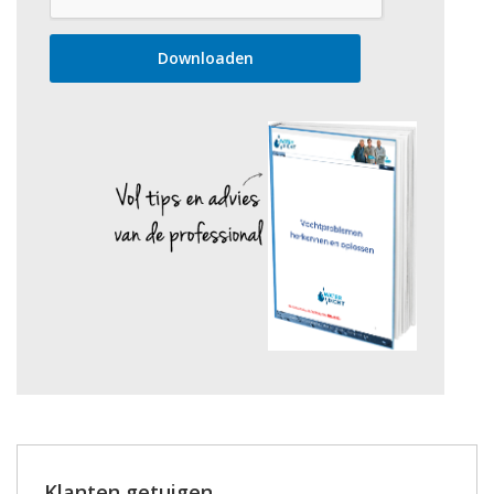
Klanten getuigen