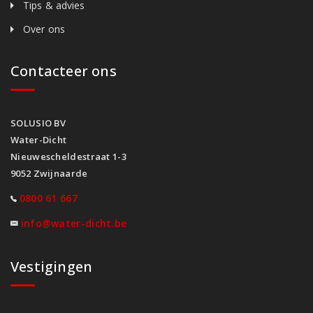
Tips & advies
Over ons
Contacteer ons
SOLUSIO BV
Water-Dicht
Nieuwescheldestraat 1-3
9052 Zwijnaarde
0800 61 667
info@water-dicht.be
Vestigingen