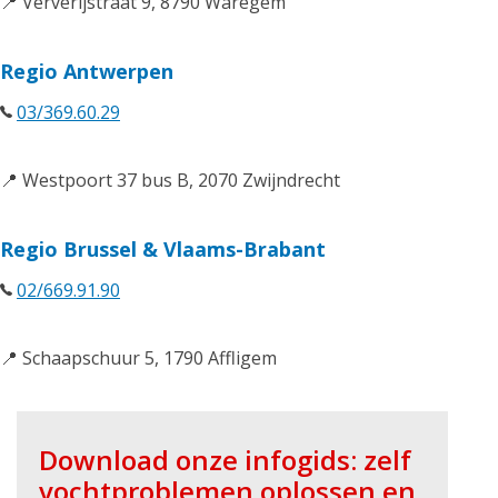
📍 Ververijstraat 9, 8790 Waregem
Regio Antwerpen
03/369.60.29
📍 Westpoort 37 bus B, 2070 Zwijndrecht
Regio Brussel & Vlaams-Brabant
02/669.91.90
📍 Schaapschuur 5, 1790 Affligem
Download onze infogids: zelf
vochtproblemen oplossen en