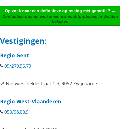
Op zoek naar een definitieve oplossing mét garantie? →
Contacteer ons en we komen uw vochtprobleem in Welden
bekijken
Vestigingen:
Regio Gent
09/279.95.70
📍 Nieuwescheldestraat 1-3, 9052 Zwijnaarde
Regio West-Vlaanderen
050/96.00.91