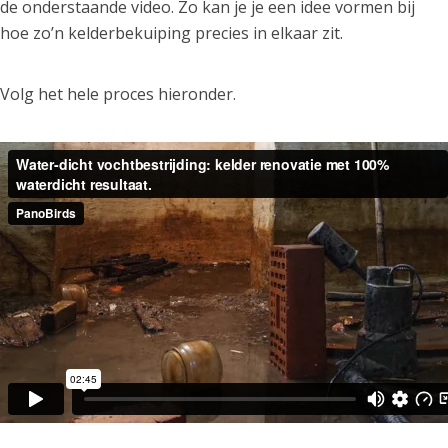
de onderstaande video. Zo kan je je een idee vormen bij
hoe zo’n kelderbekuiping precies in elkaar zit.
Volg het hele proces hieronder.