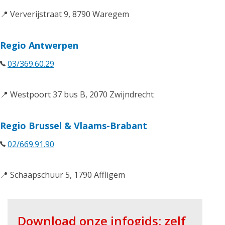
📍 Ververijstraat 9, 8790 Waregem
Regio Antwerpen
03/369.60.29
📍 Westpoort 37 bus B, 2070 Zwijndrecht
Regio Brussel & Vlaams-Brabant
02/669.91.90
📍 Schaapschuur 5, 1790 Affligem
Download onze infogids: zelf