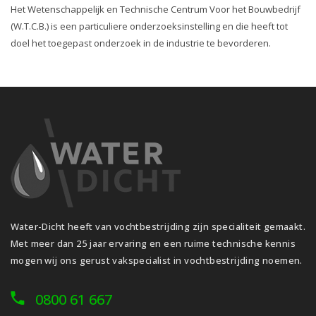
Het Wetenschappelijk en Technische Centrum Voor het Bouwbedrijf
(W.T.C.B.) is een particuliere onderzoeksinstelling en die heeft tot
doel het toegepast onderzoek in de industrie te bevorderen.
Water-Dicht heeft van vochtbestrijding zijn specialiteit gemaakt.
Met meer dan 25 jaar ervaring en een ruime technische kennis
mogen wij ons gerust vakspecialist in vochtbestrijding noemen.
0800 61 667