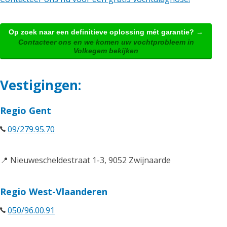
Op zoek naar een definitieve oplossing mét garantie? →
Contacteer ons en we komen uw vochtprobleem in
Volkegem bekijken
Vestigingen:
Regio Gent
09/279.95.70
📍 Nieuwescheldestraat 1-3, 9052 Zwijnaarde
Regio West-Vlaanderen
050/96.00.91