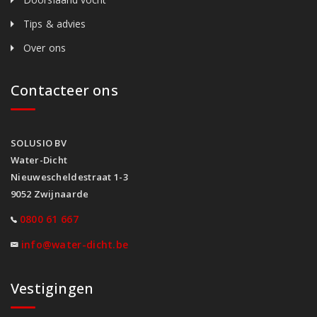
Tips & advies
Over ons
Contacteer ons
SOLUSIO BV
Water-Dicht
Nieuwescheldestraat 1-3
9052 Zwijnaarde
0800 61 667
info@water-dicht.be
Vestigingen