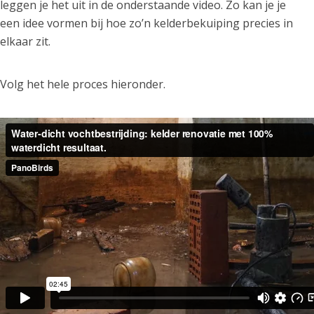
leggen je het uit in de onderstaande video. Zo kan je je
een idee vormen bij hoe zo’n kelderbekuiping precies in
elkaar zit.
Volg het hele proces hieronder.