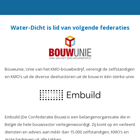
Water-Dicht is lid van volgende federaties
Bouwunie, Unie van het KMO-bouwbedrijf, verenigt de zelfstandigen
en KMO’s uit de diverse deelsectoren uit de bouw in één sterke unie.
Embuild (De Confederatie Bouw) is een belangenorganisatie die in
België de hele bouwsector vertegenwoordigt. Zij komt op en verleent
diensten en advies aan méér dan 15.000 zelfstandigen, KMO’s en
grote bedrijven uit alle takken.