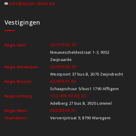
info@water-dicht.be
Vestigingen
09/279.95.70
Regio Gent
Nieuwescheldestraat 1-3, 9052
Zwijnaarde
03/369.60.29
Regio Antwerpen
Westpoort 37 bus B, 2070 Zwijndrecht
02/669.91.90
Regio Brussel
Schaapschuur 5/bus1 1790 Affligem
+32 496 50 88 20
Regio Limburg
Adelberg 27 bus B, 3920 Lommel
050/96.00.91
Regio West-
Vlaanderen
Ververijstraat 9, 8790 Waregem