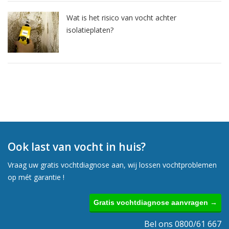
Wat is het risico van vocht achter
isolatieplaten?
Ook last van vocht in huis?
Vraag uw gratis vochtdiagnose aan, wij lossen vochtproblemen
op mét garantie !
Gratis vochtdiagnose aanvragen →
Bel ons 0800/61 667