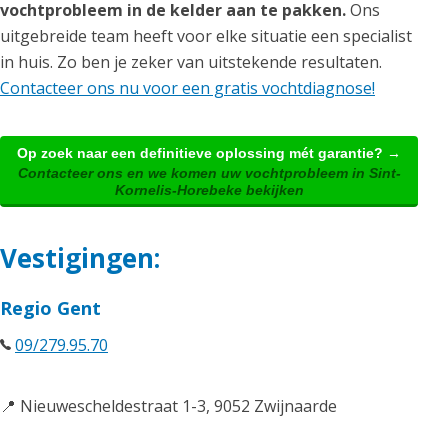
vochtprobleem in de kelder aan te pakken.
Ons
uitgebreide team heeft voor elke situatie een specialist
in huis. Zo ben je zeker van uitstekende resultaten.
Contacteer ons nu voor een gratis vochtdiagnose!
Op zoek naar een definitieve oplossing mét garantie? →
Contacteer ons en we komen uw vochtprobleem in Sint-
Kornelis-Horebeke bekijken
Vestigingen:
Regio Gent
09/279.95.70
📍 Nieuwescheldestraat 1-3, 9052 Zwijnaarde