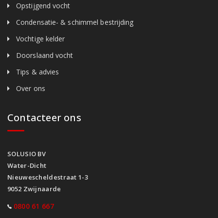
Opstijgend vocht
Condensatie- & schimmel bestrijding
Vochtige kelder
Doorslaand vocht
Tips & advies
Over ons
Contacteer ons
SOLUSIO BV
Water-Dicht
Nieuwescheldestraat 1-3
9052 Zwijnaarde
0800 61 667