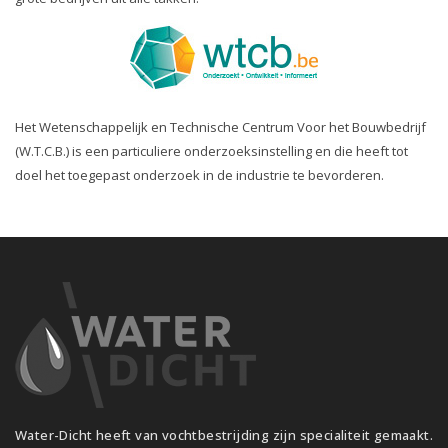
Het Wetenschappelijk en Technische Centrum Voor het Bouwbedrijf
(W.T.C.B.) is een particuliere onderzoeksinstelling en die heeft tot
doel het toegepast onderzoek in de industrie te bevorderen.
Water-Dicht heeft van vochtbestrijding zijn specialiteit gemaakt.