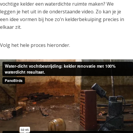
vochtige kelder een waterdichte ruimte maken? We
leggen je het uit in de onderstaande video. Zo kan je je
een idee vormen bij hoe zo’n kelderbekuiping precies in
elkaar zit.
Volg het hele proces hieronder.