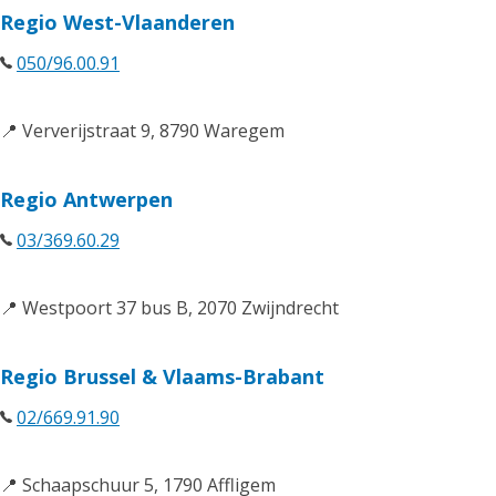
Regio West-Vlaanderen
050/96.00.91
📍 Ververijstraat 9, 8790 Waregem
Regio Antwerpen
03/369.60.29
📍 Westpoort 37 bus B, 2070 Zwijndrecht
Regio Brussel & Vlaams-Brabant
02/669.91.90
📍 Schaapschuur 5, 1790 Affligem