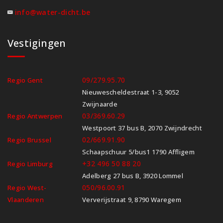
info@water-dicht.be
Vestigingen
09/279.95.70
Regio Gent
Nieuwescheldestraat 1-3, 9052
Zwijnaarde
03/369.60.29
Regio Antwerpen
Westpoort 37 bus B, 2070 Zwijndrecht
02/669.91.90
Regio Brussel
Schaapschuur 5/bus1 1790 Affligem
+32 496 50 88 20
Regio Limburg
Adelberg 27 bus B, 3920 Lommel
050/96.00.91
Regio West-
Vlaanderen
Ververijstraat 9, 8790 Waregem