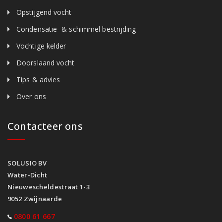
Opstijgend vocht
Condensatie- & schimmel bestrijding
Vochtige kelder
Doorslaand vocht
Tips & advies
Over ons
Contacteer ons
SOLUSIO BV
Water-Dicht
Nieuwescheldestraat 1-3
9052 Zwijnaarde
0800 61 667