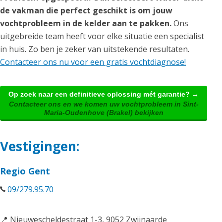
de vakman die perfect geschikt is om jouw
vochtprobleem in de kelder aan te pakken.
Ons
uitgebreide team heeft voor elke situatie een specialist
in huis. Zo ben je zeker van uitstekende resultaten.
Contacteer ons nu voor een gratis vochtdiagnose!
Op zoek naar een definitieve oplossing mét garantie? →
Contacteer ons en we komen uw vochtprobleem in Sint-
Maria-Oudenhove (Brakel) bekijken
Vestigingen:
Regio Gent
09/279.95.70
📍 Nieuwescheldestraat 1-3, 9052 Zwijnaarde