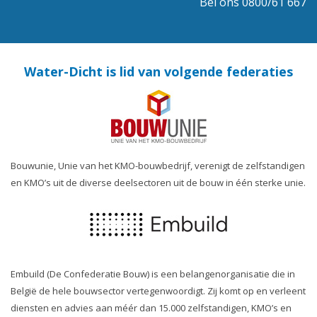
Bel ons 0800/61 667
Water-Dicht is lid van volgende federaties
Bouwunie, Unie van het KMO-bouwbedrijf, verenigt de zelfstandigen
en KMO’s uit de diverse deelsectoren uit de bouw in één sterke unie.
Embuild (De Confederatie Bouw) is een belangenorganisatie die in
België de hele bouwsector vertegenwoordigt. Zij komt op en verleent
diensten en advies aan méér dan 15.000 zelfstandigen, KMO’s en