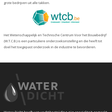
grote bedrijven uit alle takken.
Het Wetenschappelijk en Technische Centrum Voor het Bouwbedrijf
(W.T.C.B.) is een particuliere onderzoeksinstelling en die heeft tot
doel het toegepast onderzoek in de industrie te bevorderen.
Water-Dicht heeft van vochtbestrijding zijn specialiteit gemaakt.