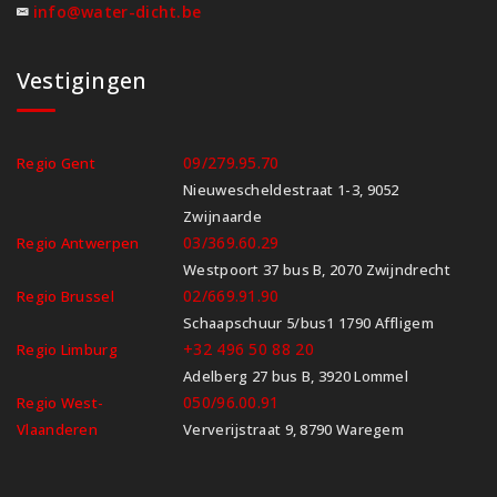
info@water-dicht.be
Vestigingen
09/279.95.70
Regio Gent
Nieuwescheldestraat 1-3, 9052
Zwijnaarde
03/369.60.29
Regio Antwerpen
Westpoort 37 bus B, 2070 Zwijndrecht
02/669.91.90
Regio Brussel
Schaapschuur 5/bus1 1790 Affligem
+32 496 50 88 20
Regio Limburg
Adelberg 27 bus B, 3920 Lommel
050/96.00.91
Regio West-
Vlaanderen
Ververijstraat 9, 8790 Waregem