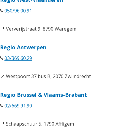
050/96.00.91
📍 Ververijstraat 9, 8790 Waregem
Regio Antwerpen
03/369.60.29
📍 Westpoort 37 bus B, 2070 Zwijndrecht
Regio Brussel & Vlaams-Brabant
02/669.91.90
📍 Schaapschuur 5, 1790 Affligem