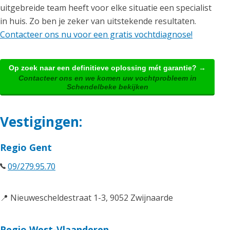
uitgebreide team heeft voor elke situatie een specialist
in huis. Zo ben je zeker van uitstekende resultaten.
Contacteer ons nu voor een gratis vochtdiagnose!
Op zoek naar een definitieve oplossing mét garantie? →
Contacteer ons en we komen uw vochtprobleem in
Schendelbeke bekijken
Vestigingen:
Regio Gent
09/279.95.70
📍 Nieuwescheldestraat 1-3, 9052 Zwijnaarde
Regio West-Vlaanderen