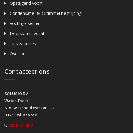
Opstijgend vocht
Condensatie- & schimmel bestrijding
Vochtige kelder
Doorslaand vocht
Tips & advies
Over ons
Contacteer ons
SOLUSIO BV
Water-Dicht
Nieuwescheldestraat 1-3
9052 Zwijnaarde
0800 61 667