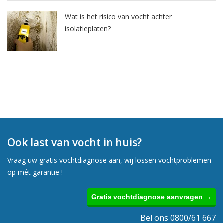
Wat is het risico van vocht achter
isolatieplaten?
Ook last van vocht in huis?
Vraag uw gratis vochtdiagnose aan, wij lossen vochtproblemen
op mét garantie !
Gratis vochtdiagnose aanvragen →
Bel ons 0800/61 667