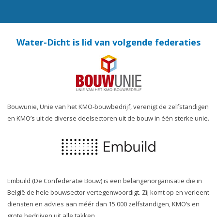
Water-Dicht is lid van volgende federaties
Bouwunie, Unie van het KMO-bouwbedrijf, verenigt de zelfstandigen
en KMO’s uit de diverse deelsectoren uit de bouw in één sterke unie.
Embuild (De Confederatie Bouw) is een belangenorganisatie die in
België de hele bouwsector vertegenwoordigt. Zij komt op en verleent
diensten en advies aan méér dan 15.000 zelfstandigen, KMO’s en
grote bedrijven uit alle takken.