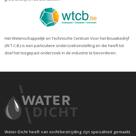
Het Wetenschappelijk en Technische Centrum Voor het Bouwbedrijf
(W.T.C.B.) is een particuliere onderzoeksinstelling en die heeft tot
doel het toegepast onderzoek in de industrie te bevorderen.
Water-Dicht heeft van vochtbestrijding zijn specialiteit gemaakt.