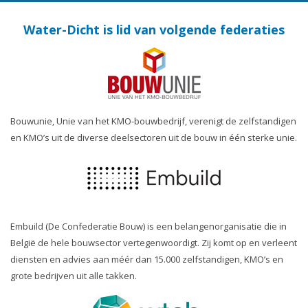
Water-Dicht is lid van volgende federaties
Bouwunie, Unie van het KMO-bouwbedrijf, verenigt de zelfstandigen
en KMO’s uit de diverse deelsectoren uit de bouw in één sterke unie.
Embuild (De Confederatie Bouw) is een belangenorganisatie die in
België de hele bouwsector vertegenwoordigt. Zij komt op en verleent
diensten en advies aan méér dan 15.000 zelfstandigen, KMO’s en
grote bedrijven uit alle takken.