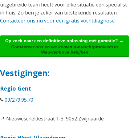
uitgebreide team heeft voor elke situatie een specialist
in huis. Zo ben je zeker van uitstekende resultaten.
Contacteer ons nu voor een gratis vochtdiagnose!
Op zoek naar een definitieve oplossing mét garantie? →
Contacteer ons en we komen uw vochtprobleem in
Nieuwenhove bekijken
Vestigingen:
Regio Gent
09/279.95.70
📍 Nieuwescheldestraat 1-3, 9052 Zwijnaarde
Regio West-Vlaanderen