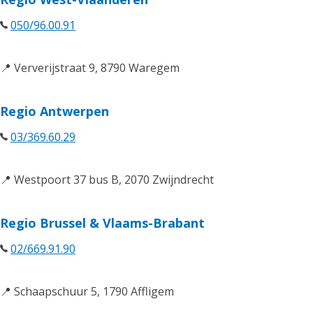
050/96.00.91
📍 Ververijstraat 9, 8790 Waregem
Regio Antwerpen
03/369.60.29
📍 Westpoort 37 bus B, 2070 Zwijndrecht
Regio Brussel & Vlaams-Brabant
02/669.91.90
📍 Schaapschuur 5, 1790 Affligem