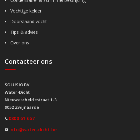
Condensatie- & schimmel bestrijding
Vochtige kelder
Doorslaand vocht
Tips & advies
Over ons
Contacteer ons
SOLUSIO BV
Water-Dicht
Nieuwescheldestraat 1-3
9052 Zwijnaarde
0800 61 667
info@water-dicht.be