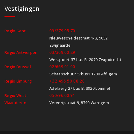
Vestigingen
09/279.95.70
Regio Gent
Nieuwescheldestraat 1-3, 9052
Zwijnaarde
03/369.60.29
Regio Antwerpen
Westpoort 37 bus B, 2070 Zwijndrecht
02/669.91.90
Regio Brussel
Schaapschuur 5/bus1 1790 Affligem
+32 496 50 88 20
Regio Limburg
Adelberg 27 bus B, 3920 Lommel
050/96.00.91
Regio West-
Vlaanderen
Ververijstraat 9, 8790 Waregem