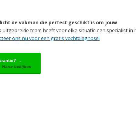
icht de vakman die perfect geschikt is om jouw
uitgebreide team heeft voor elke situatie een specialist in h
teer ons nu voor een gratis vochtdiagnose!
arantie? →
 Viane bekijken