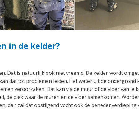
 in de kelder?
en. Dat is natuurlijk ook niet vreemd. De kelder wordt omge
 kan dat tot problemen leiden. Het water uit de ondergrond 
men veroorzaken. Dat kan via de muur of de vloer van je k
naad, de plek waar de muren en de vloer samenkomen. Worde
n, dan zal dat opstijgend vocht ook de benedenverdieping 