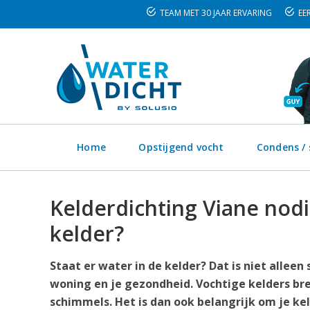
TEAM MET 30 JAAR ERVARING
EER
Home
Opstijgend vocht
Condens /
Kelderdichting Viane nodi
kelder?
Staat er water in de kelder? Dat is niet alleen
woning en je gezondheid. Vochtige kelders bre
schimmels. Het is dan ook belangrijk om je ke