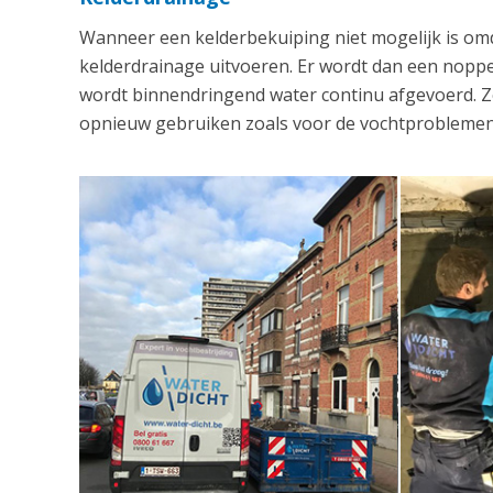
Wanneer een kelderbekuiping niet mogelijk is om
kelderdrainage uitvoeren. Er wordt dan een nop
wordt binnendringend water continu afgevoerd. Zo
opnieuw gebruiken zoals voor de vochtproblemen