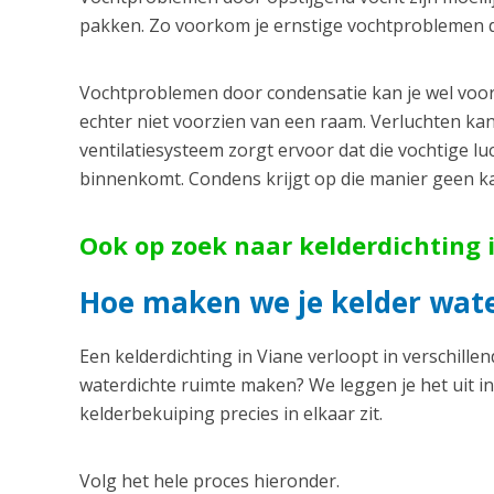
pakken. Zo voorkom je ernstige vochtproblemen die
Vochtproblemen door condensatie kan je wel voorko
echter niet voorzien van een raam. Verluchten ka
ventilatiesysteem zorgt ervoor dat die vochtige lu
binnenkomt. Condens krijgt op die manier geen k
Ook op zoek naar kelderdichting i
Hoe maken we je kelder wate
Een kelderdichting in Viane verloopt in verschill
waterdichte ruimte maken? We leggen je het uit in
kelderbekuiping precies in elkaar zit.
Volg het hele proces hieronder.