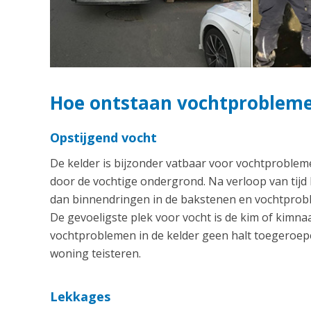
Hoe ontstaan vochtproblemen
Opstijgend vocht
De kelder is bijzonder vatbaar voor vochtproblem
door de vochtige ondergrond. Na verloop van tijd
dan binnendringen in de bakstenen en vochtproble
De gevoeligste plek voor vocht is de kim of kim
vochtproblemen in de kelder geen halt toegeroepe
woning teisteren.
Lekkages