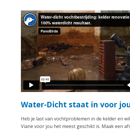
Water-Dicht staat in voor jo
Heb je last van vochtproblemen in de kelder en wil
Viane voor jou het meest geschikt is. Maak een afs