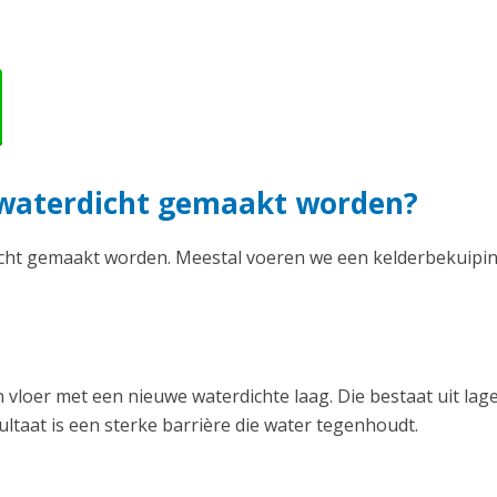
e waterdicht gemaakt worden?
icht gemaakt worden. Meestal voeren we een kelderbekuipin
vloer met een nieuwe waterdichte laag. Die bestaat uit lag
ltaat is een sterke barrière die water tegenhoudt.