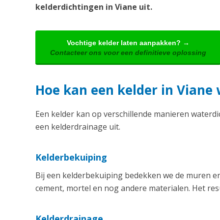
kelderdichtingen in Viane uit.
Vochtige kelder laten aanpakken? →
Contacteer ons voor een definitieve oplossing
Hoe kan een kelder in Vian
Een kelder kan op verschillende manieren waterd
een kelderdrainage uit.
Kelderbekuiping
Bij een kelderbekuiping bedekken we de muren en 
cement, mortel en nog andere materialen. Het resu
Kelderdrainage