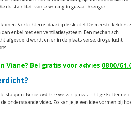
 de stabiliteit van je woning in gevaar brengen.
men. Verluchten is daarbij de sleutel. De meeste kelders z
n dan enkel met een ventilatiesysteem. Een mechanisch
cht afgevoerd wordt en er in de plaats verse, droge lucht
ans.
n Viane? Bel gratis voor advies
0800/61.
rdicht?
ende stappen. Benieuwd hoe we van jouw vochtige kelder een
 de onderstaande video. Zo kan je je een idee vormen bij ho