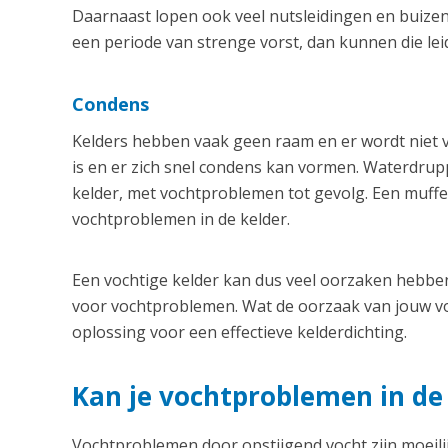
Daarnaast lopen ook veel nutsleidingen en buizen
een periode van strenge vorst, dan kunnen die le
Condens
Kelders hebben vaak geen raam en er wordt niet v
is en er zich snel condens kan vormen. Waterdrupp
kelder, met vochtproblemen tot gevolg. Een muffe
vochtproblemen in de kelder.
Een vochtige kelder kan dus veel oorzaken hebben
voor vochtproblemen. Wat de oorzaak van jouw vo
oplossing voor een effectieve kelderdichting.
Kan je vochtproblemen in d
Vochtproblemen door opstijgend vocht zijn moeilij