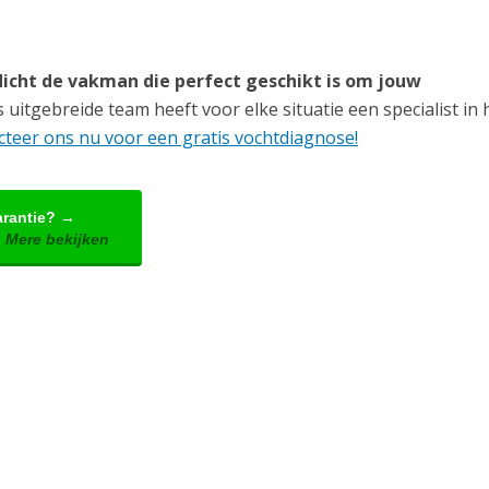
icht de vakman die perfect geschikt is om jouw
uitgebreide team heeft voor elke situatie een specialist in h
teer ons nu voor een gratis vochtdiagnose!
arantie? →
 Mere bekijken