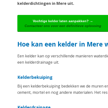
kelderdichtingen in Mere uit.
Vochtige kelder laten aanpakken? →
Contacteer ons voor een definitieve oplossing
Hoe kan een kelder in Mere
Een kelder kan op verschillende manieren waterd
een kelderdrainage uit.
Kelderbekuiping
Bij een kelderbekuiping bedekken we de muren en 
cement, mortel en nog andere materialen. Het resu
Kelderdrainage