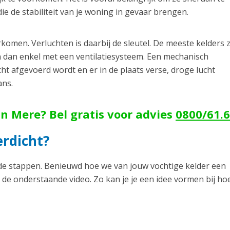
 de stabiliteit van je woning in gevaar brengen.
men. Verluchten is daarbij de sleutel. De meeste kelders z
n dan enkel met een ventilatiesysteem. Een mechanisch
cht afgevoerd wordt en er in de plaats verse, droge lucht
ans.
in Mere? Bel gratis voor advies
0800/61.
rdicht?
ende stappen. Benieuwd hoe we van jouw vochtige kelder een
 de onderstaande video. Zo kan je je een idee vormen bij ho