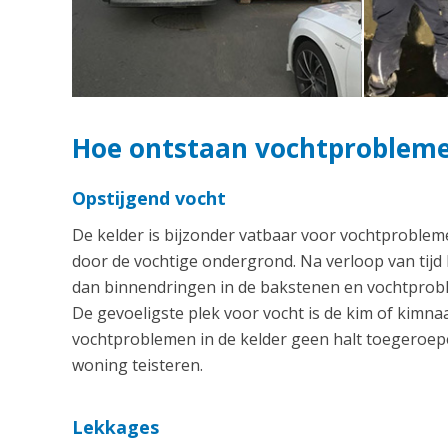
Hoe ontstaan vochtproblemen
Opstijgend vocht
De kelder is bijzonder vatbaar voor vochtproblem
door de vochtige ondergrond. Na verloop van tijd
dan binnendringen in de bakstenen en vochtproble
De gevoeligste plek voor vocht is de kim of kim
vochtproblemen in de kelder geen halt toegeroepe
woning teisteren.
Lekkages