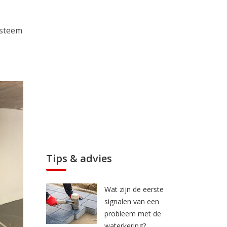
ysteem
Tips & advies
Wat zijn de eerste
signalen van een
probleem met de
waterkering?