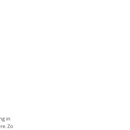
ng in
re. Zo