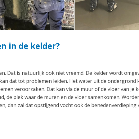
 in de kelder?
en. Dat is natuurlijk ook niet vreemd. De kelder wordt omge
 kan dat tot problemen leiden. Het water uit de ondergrond 
men veroorzaken. Dat kan via de muur of de vloer van je k
naad, de plek waar de muren en de vloer samenkomen. Worde
n, dan zal dat opstijgend vocht ook de benedenverdieping 