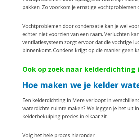
pakken. Zo voorkom je ernstige vochtproblemen die
Vochtproblemen door condensatie kan je wel voorko
echter niet voorzien van een raam. Verluchten ka
ventilatiesysteem zorgt ervoor dat die vochtige lu
binnenkomt. Condens krijgt op die manier geen k
Ook op zoek naar kelderdichting 
Hoe maken we je kelder wate
Een kelderdichting in Mere verloopt in verschill
waterdichte ruimte maken? We leggen je het uit in
kelderbekuiping precies in elkaar zit.
Volg het hele proces hieronder.