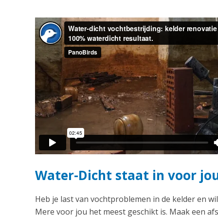
Water-Dicht staat in voor jo
Heb je last van vochtproblemen in de kelder en wil
Mere voor jou het meest geschikt is. Maak een afs