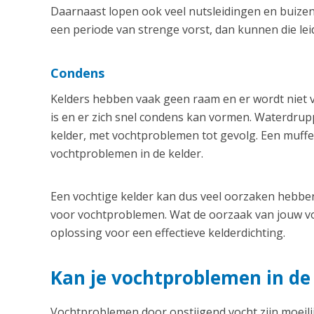
Daarnaast lopen ook veel nutsleidingen en buizen
een periode van strenge vorst, dan kunnen die le
Condens
Kelders hebben vaak geen raam en er wordt niet v
is en er zich snel condens kan vormen. Waterdrupp
kelder, met vochtproblemen tot gevolg. Een muffe
vochtproblemen in de kelder.
Een vochtige kelder kan dus veel oorzaken hebben
voor vochtproblemen. Wat de oorzaak van jouw vo
oplossing voor een effectieve kelderdichting.
Kan je vochtproblemen in d
Vochtproblemen door opstijgend vocht zijn moeilij