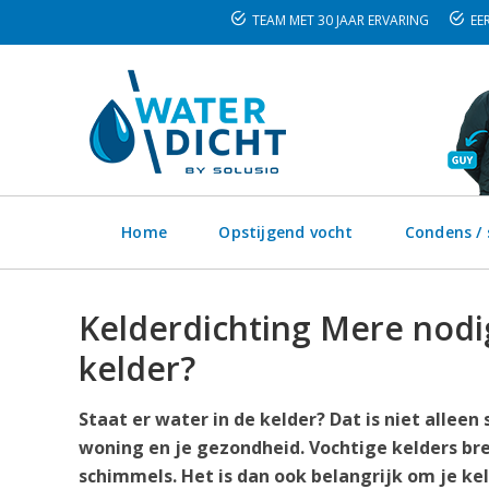
TEAM MET 30 JAAR ERVARING
EER
Home
Opstijgend vocht
Condens /
Kelderdichting Mere nodig
kelder?
Staat er water in de kelder? Dat is niet alleen
woning en je gezondheid. Vochtige kelders bre
schimmels. Het is dan ook belangrijk om je ke