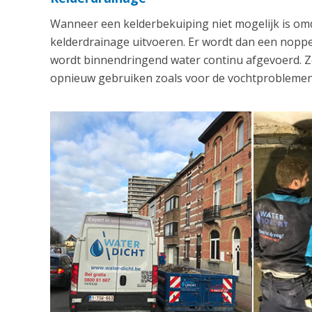
Wanneer een kelderbekuiping niet mogelijk is om
kelderdrainage uitvoeren. Er wordt dan een nop
wordt binnendringend water continu afgevoerd. Zo
opnieuw gebruiken zoals voor de vochtproblemen