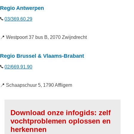
Regio Antwerpen
03/369.60.29
📍 Westpoort 37 bus B, 2070 Zwijndrecht
Regio Brussel & Vlaams-Brabant
02/669.91.90
📍 Schaapschuur 5, 1790 Affligem
Download onze infogids: zelf
vochtproblemen oplossen en
herkennen