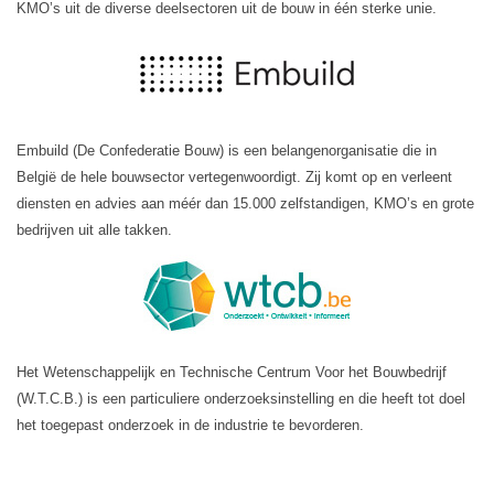
KMO’s uit de diverse deelsectoren uit de bouw in één sterke unie.
Embuild (De Confederatie Bouw) is een belangenorganisatie die in
België de hele bouwsector vertegenwoordigt. Zij komt op en verleent
diensten en advies aan méér dan 15.000 zelfstandigen, KMO’s en grote
bedrijven uit alle takken.
Het Wetenschappelijk en Technische Centrum Voor het Bouwbedrijf
(W.T.C.B.) is een particuliere onderzoeksinstelling en die heeft tot doel
het toegepast onderzoek in de industrie te bevorderen.