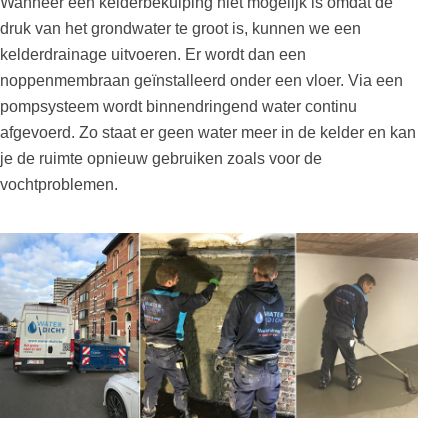
Wanneer een kelderbekuiping niet mogelijk is omdat de
druk van het grondwater te groot is, kunnen we een
kelderdrainage uitvoeren. Er wordt dan een
noppenmembraan geïnstalleerd onder een vloer. Via een
pompsysteem wordt binnendringend water continu
afgevoerd. Zo staat er geen water meer in de kelder en kan
je de ruimte opnieuw gebruiken zoals voor de
vochtproblemen.