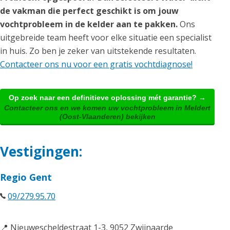
de vakman die perfect geschikt is om jouw
vochtprobleem in de kelder aan te pakken.
Ons
uitgebreide team heeft voor elke situatie een specialist
in huis. Zo ben je zeker van uitstekende resultaten.
Contacteer ons nu voor een gratis vochtdiagnose!
Op zoek naar een definitieve oplossing mét garantie? →
Contacteer ons en we komen uw vochtprobleem in Meldert
(Oost-Vlaanderen) bekijken
Vestigingen:
Regio Gent
09/279.95.70
📍 Nieuwescheldestraat 1-3, 9052 Zwijnaarde