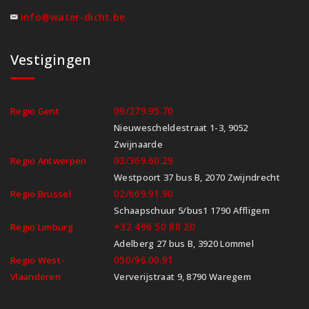
info@water-dicht.be
Vestigingen
09/279.95.70
Regio Gent
Nieuwescheldestraat 1-3, 9052
Zwijnaarde
03/369.60.29
Regio Antwerpen
Westpoort 37 bus B, 2070 Zwijndrecht
02/669.91.90
Regio Brussel
Schaapschuur 5/bus1 1790 Affligem
+32 496 50 88 20
Regio Limburg
Adelberg 27 bus B, 3920 Lommel
050/96.00.91
Regio West-
Vlaanderen
Ververijstraat 9, 8790 Waregem