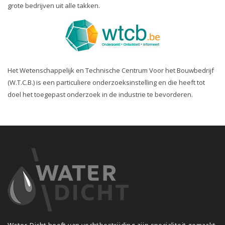
grote bedrijven uit alle takken.
Het Wetenschappelijk en Technische Centrum Voor het Bouwbedrijf
(W.T.C.B.) is een particuliere onderzoeksinstelling en die heeft tot
doel het toegepast onderzoek in de industrie te bevorderen.
Water-Dicht heeft van vochtbestrijding zijn specialiteit gemaakt.