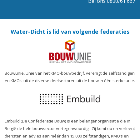
Bel ons 0800/61 667
Water-Dicht is lid van volgende federaties
Bouwunie, Unie van het KMO-bouwbedrijf, verenigt de zelfstandigen
en KMO’s uit de diverse deelsectoren uit de bouw in één sterke unie.
Embuild (De Confederatie Bouw) is een belangenorganisatie die in
België de hele bouwsector vertegenwoordigt. Zij komt op en verleent
diensten en advies aan méér dan 15.000 zelfstandigen, KMO’s en