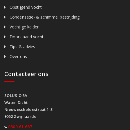
Opstijgend vocht
Condensatie- & schimmel bestrijding
Vochtige kelder
Doorslaand vocht
Tips & advies
Over ons
Contacteer ons
SOLUSIO BV
Water-Dicht
Nieuwescheldestraat 1-3
9052 Zwijnaarde
0800 61 667