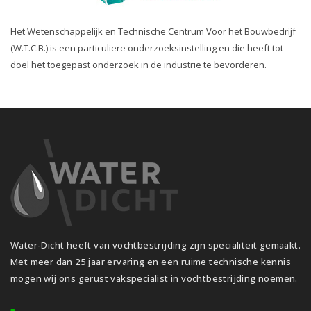
Het Wetenschappelijk en Technische Centrum Voor het Bouwbedrijf
(W.T.C.B.) is een particuliere onderzoeksinstelling en die heeft tot
doel het toegepast onderzoek in de industrie te bevorderen.
Water-Dicht heeft van vochtbestrijding zijn specialiteit gemaakt.
Met meer dan 25 jaar ervaring en een ruime technische kennis
mogen wij ons gerust vakspecialist in vochtbestrijding noemen.