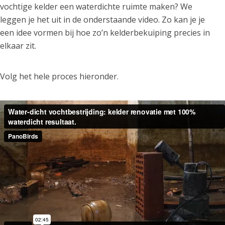
vochtige kelder een waterdichte ruimte maken? We
leggen je het uit in de onderstaande video. Zo kan je je
een idee vormen bij hoe zo’n kelderbekuiping precies in
elkaar zit.
Volg het hele proces hieronder.