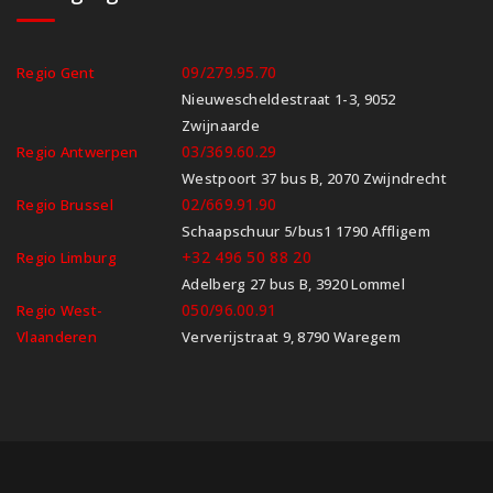
09/279.95.70
Regio Gent
Nieuwescheldestraat 1-3, 9052
Zwijnaarde
03/369.60.29
Regio Antwerpen
Westpoort 37 bus B, 2070 Zwijndrecht
02/669.91.90
Regio Brussel
Schaapschuur 5/bus1 1790 Affligem
+32 496 50 88 20
Regio Limburg
Adelberg 27 bus B, 3920 Lommel
050/96.00.91
Regio West-
Vlaanderen
Ververijstraat 9, 8790 Waregem