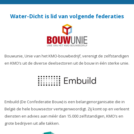
Water-Dicht is lid van volgende federaties
Bouwunie, Unie van het KMO-bouwbedrijf, verenigt de zelfstandigen
en KMO’s uit de diverse deelsectoren uit de bouw in één sterke unie.
Embuild (De Confederatie Bouw) is een belangenorganisatie die in
België de hele bouwsector vertegenwoordigt. Zij komt op en verleent
diensten en advies aan méér dan 15.000 zelfstandigen, KMO’s en
grote bedrijven uit alle takken.