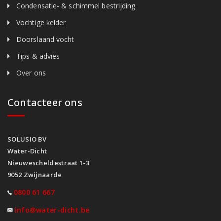
Condensatie- & schimmel bestrijding
Vochtige kelder
Doorslaand vocht
Tips & advies
Over ons
Contacteer ons
SOLUSIO BV
Water-Dicht
Nieuwescheldestraat 1-3
9052 Zwijnaarde
0800 61 667
info@water-dicht.be