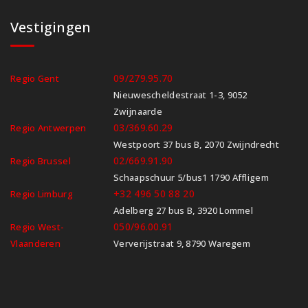
Vestigingen
09/279.95.70
Regio Gent
Nieuwescheldestraat 1-3, 9052
Zwijnaarde
03/369.60.29
Regio Antwerpen
Westpoort 37 bus B, 2070 Zwijndrecht
02/669.91.90
Regio Brussel
Schaapschuur 5/bus1 1790 Affligem
+32 496 50 88 20
Regio Limburg
Adelberg 27 bus B, 3920 Lommel
050/96.00.91
Regio West-
Vlaanderen
Ververijstraat 9, 8790 Waregem