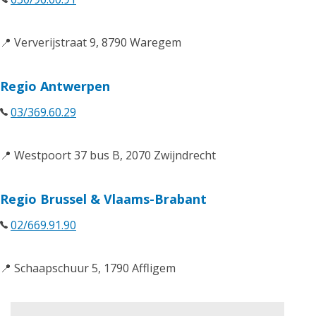
📍 Ververijstraat 9, 8790 Waregem
Regio Antwerpen
03/369.60.29
📍 Westpoort 37 bus B, 2070 Zwijndrecht
Regio Brussel & Vlaams-Brabant
02/669.91.90
📍 Schaapschuur 5, 1790 Affligem