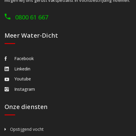
mogen wij ons gerust vakspecialist in vochtbestrijding noemen.
0800 61 667
Meer Water-Dicht
Facebook
Linkedin
Youtube
Instagram
Onze diensten
Opstijgend vocht