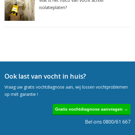
Wat is het risico van vocht achter
isolatieplaten?
Ook last van vocht in huis?
Vraag uw gratis vochtdiagnose aan, wij lossen vochtproblemen
op mét garantie !
Gratis vochtdiagnose aanvragen →
Bel ons 0800/61 667