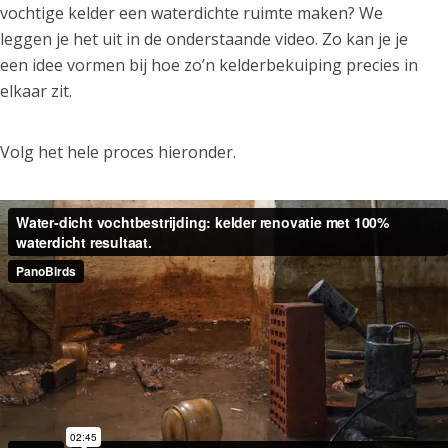
vochtige kelder een waterdichte ruimte maken? We
leggen je het uit in de onderstaande video. Zo kan je je
een idee vormen bij hoe zo’n kelderbekuiping precies in
elkaar zit.
Volg het hele proces hieronder.