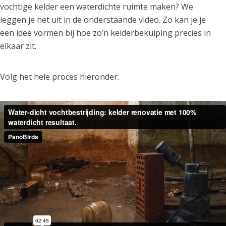
vochtige kelder een waterdichte ruimte maken? We
leggen je het uit in de onderstaande video. Zo kan je je
een idee vormen bij hoe zo’n kelderbekuiping precies in
elkaar zit.
Volg het hele proces hieronder.