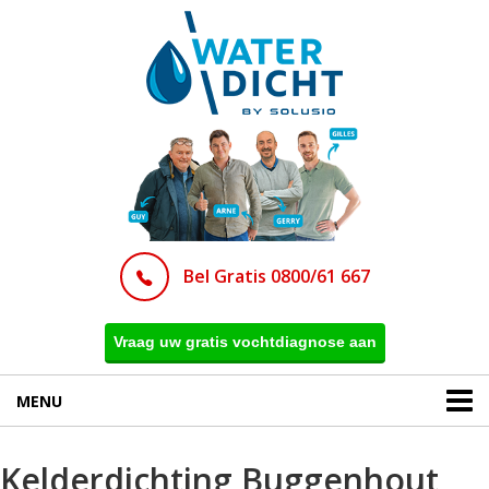
Bel Gratis 0800/61 667
Vraag uw gratis vochtdiagnose aan
MENU
Kelderdichting Buggenhout