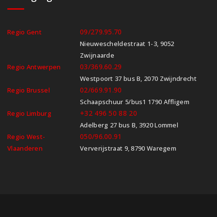
09/279.95.70
Regio Gent
Nieuwescheldestraat 1-3, 9052
Zwijnaarde
03/369.60.29
Regio Antwerpen
Westpoort 37 bus B, 2070 Zwijndrecht
02/669.91.90
Regio Brussel
Schaapschuur 5/bus1 1790 Affligem
+32 496 50 88 20
Regio Limburg
Adelberg 27 bus B, 3920 Lommel
050/96.00.91
Regio West-
Vlaanderen
Ververijstraat 9, 8790 Waregem