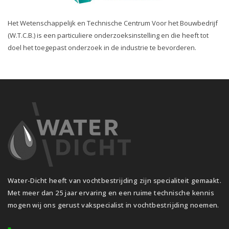
Het Wetenschappelijk en Technische Centrum Voor het Bouwbedrijf
(W.T.C.B.) is een particuliere onderzoeksinstelling en die heeft tot
doel het toegepast onderzoek in de industrie te bevorderen.
Water-Dicht heeft van vochtbestrijding zijn specialiteit gemaakt.
Met meer dan 25 jaar ervaring en een ruime technische kennis
mogen wij ons gerust vakspecialist in vochtbestrijding noemen.