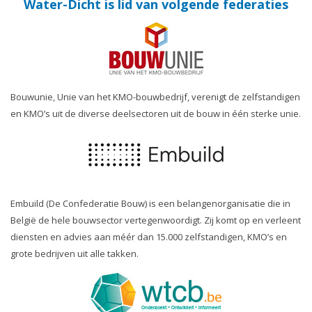
Water-Dicht is lid van volgende federaties
Bouwunie, Unie van het KMO-bouwbedrijf, verenigt de zelfstandigen
en KMO’s uit de diverse deelsectoren uit de bouw in één sterke unie.
Embuild (De Confederatie Bouw) is een belangenorganisatie die in
België de hele bouwsector vertegenwoordigt. Zij komt op en verleent
diensten en advies aan méér dan 15.000 zelfstandigen, KMO’s en
grote bedrijven uit alle takken.